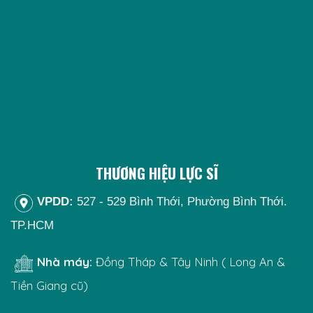
THƯƠNG HIỆU LỰC SĨ
VPDD:
527 - 529 Bình Thới, Phường Bình Thới.
TP.HCM
Nhà máy:
Đồng Tháp & Tây Ninh ( Long An &
Tiền Giang cũ)