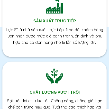
SẢN XUẤT TRỰC TIẾP
Lực Sĩ là nhà sản xuất trực tiếp. Nhờ đó, khách hàng
luôn nhận được mức giá cạnh tranh, ổn định và phù
hợp cho cả đơn hàng nhỏ lẻ lẫn số lượng lớn.
CHẤT LƯỢNG VƯỢT TRỘI
Sợi lưới dai chịu lực tốt. Chống nắng, chống gió, hạn
chế côn trùng hiệu quả. Tuổi thọ cao, thích hợp với