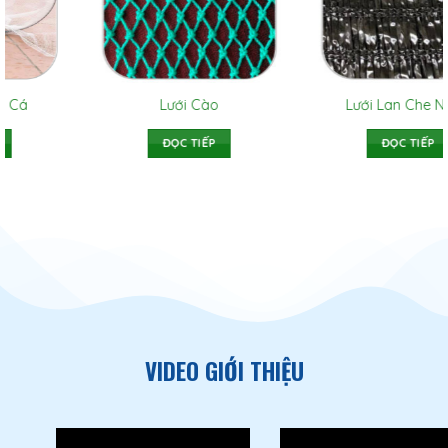
Lưới Che Nắng Dệt Kim
Lưới Xây Dựng
ĐỌC TIẾP
ĐỌC TIẾP
VIDEO GIỚI THIỆU