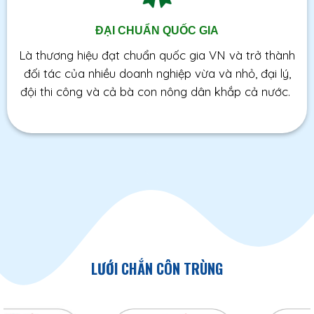
ĐẠI CHUẨN QUỐC GIA
Là thương hiệu đạt chuẩn quốc gia VN và trở thành
đối tác của nhiều doanh nghiệp vừa và nhỏ, đại lý,
đội thi công và cả bà con nông dân khắp cả nước.
LƯỚI CHẮN CÔN TRÙNG