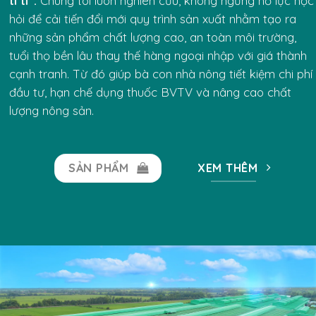
tỉ tỉ”.
Chúng tôi luôn nghiên cứu, không ngừng nỗ lực học
hỏi để cải tiến đổi mới quy trình sản xuất nhằm tạo ra
những sản phẩm chất lượng cao, an toàn môi trường,
tuổi thọ bền lâu thay thế hàng ngoại nhập với giá thành
cạnh tranh. Từ đó giúp bà con nhà nông tiết kiệm chi phí
đầu tư, hạn chế dụng thuốc BVTV và nâng cao chất
lượng nông sản.
SẢN PHẨM
XEM THÊM