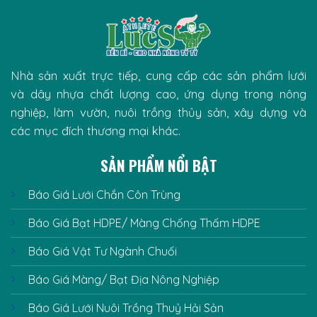
Nhà sản xuất trực tiếp, cung cấp các sản phẩm lưới
và dây nhựa chất lượng cao, ứng dụng trong nông
nghiệp, làm vườn, nuôi trồng thủy sản, xây dựng và
các mục đích thương mại khác.
SẢN PHẨM NỔI BẬT
Báo Giá Lưới Chắn Côn Trùng
Báo Giá Bạt HDPE/ Màng Chống Thấm HDPE
Báo Giá Vật Tư Ngành Chuối
Báo Giá Màng/ Bạt Địa Nông Nghiệp
Báo Giá Lưới Nuôi Trồng Thuỷ Hải Sản