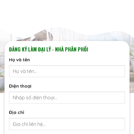
ĐĂNG KÝ LÀM ĐẠI LÝ - NHÀ PHÂN PHỐI
Họ và tên
Điện thoại
Địa chỉ