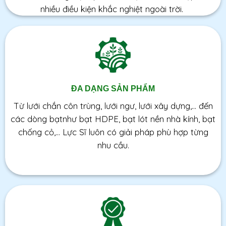
nhiều điều kiện khắc nghiệt ngoài trời.
ĐA DẠNG SẢN PHẨM
Từ lưới chắn côn trùng, lưới ngư, lưới xây dựng,… đến
các dòng bạtnhư bạt HDPE, bạt lót nền nhà kính, bạt
chống cỏ,… Lực Sĩ luôn có giải pháp phù hợp từng
nhu cầu.