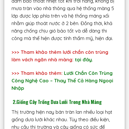
đảm bảo thoát nhiệt tốt khi trời nắng, không bị
mưa tràn vào nhà thông qua hệ thống màng 5
lớp được lợp phía trên và hệ thống máng xối
nhằm giúp thoát nước ở 2 bên. Đồng thời, khả
năng chống chịu gió bảo tốt và dễ dàng thi
công mà thể hiện được tính thẩm mỹ, hiện đại.
>>> Tham khảo thêm lưới chắn côn trùng
làm vách ngăn nhà màng:
tại đây.
>>> Tham khảo thêm:
Lưới Chắn Côn Trùng
Công Nghệ Cao – Thay Thế Cả Hàng Ngoại
Nhập
2.Giống Cây Trồng
Dưa Lưới Trong Nhà Màng
Thị trường hiện nay bán tràn lan nhiều loại hạt
giống dưa lưới khác nhau. Tùy theo điều kiện,
nhu cầu thị trường và cây giống có sức để