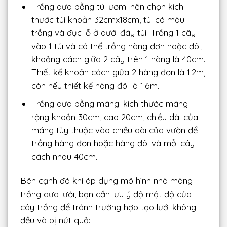
Trồng dưa bằng túi ươm: nên chọn kích
thước túi khoản 32cmx18cm, túi có màu
trắng và đục lỗ ở dưới đáy túi. Trồng 1 cây
vào 1 túi và có thể trồng hàng đơn hoặc đôi,
khoảng cách giữa 2 cây trên 1 hàng là 40cm.
Thiết kế khoản cách giữa 2 hàng đơn là 1.2m,
còn nếu thiết kế hàng đôi là 1.6m.
Trồng dưa bằng máng: kích thước máng
rộng khoản 30cm, cao 20cm, chiều dài của
máng tùy thuộc vào chiều dài của vườn để
trồng hàng đơn hoặc hàng đôi và mỗi cây
cách nhau 40cm.
Bên cạnh đó khi áp dụng mô hình nhà màng
trồng dưa lưới, bạn cần lưu ý độ mật độ của
cây trồng để tránh trường hợp tạo lưới không
đều và bị nứt quả: