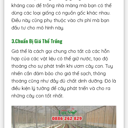
kháng cao để trồng nhà màng mà bạn có thể
dùng các loại giống có nguồn gốc khác nhau.
Điều này cũng phụ thuộc vào chi phí mà bạn
đầu tư cho mô hình này.
3.Chuẩn Bị Giá Thể Trồng
Giá thể là cách gọi chung cho tất cả các hỗn
hợp của các vật liệu có thể giữ nước, tạo độ
thoáng cho sự phát triển khi ươm cây con. Tuy
nhiền cần đảm bảo cho giá thể sạch, thông
thoáng cũng như đầy đủ chất dinh dưỡng. Đó là
điều kiện lý tưởng để cây phát triển và cho ra
những cây con tốt nhất.