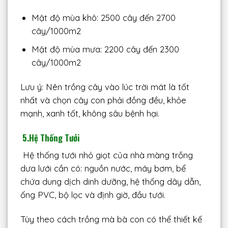
Mật độ mùa khô: 2500 cây đến 2700
cây/1000m2
Mật độ mùa mưa: 2200 cây đến 2300
cây/1000m2
Lưu ý: Nên trồng cây vào lúc trời mát là tốt
nhất và chọn cây con phải đồng đều, khỏe
mạnh, xanh tốt, không sâu bệnh hại.
5.Hệ Thống Tưới
Hệ thống tưới nhỏ giọt của nhà màng trồng
dưa lưới cần có: nguồn nước, máy bơm, bể
chứa dung dịch dinh dưỡng, hệ thống dây dẫn,
ống PVC, bộ lọc và định giờ, đầu tưới.
Tùy theo cách trồng mà bà con có thể thiết kế