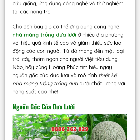
cứu giống, ứng dụng công nghệ và thử nghiệm
tại các nông trại.
Cho đến bây giờ có thể ứng dụng công nghệ
nhà màng trồng dưa lưới
ở nhiều địa phương
với hiệu quả kinh tế cao và giảm thiểu sức lao
động của con người. Từ đó mang đến một loại
trái cây thơm ngon cho người Việt tiêu dùng.
Nào, hãy cùng Hoàng Phúc tìm hiểu ngay
nguồn gốc của dưa lưới và mô hình
thiết kế
nhà màng trồng trồng dưa
dưới chất lượng với
năng suất cao nhé!
Nguồn Gốc Của Dưa Lưới