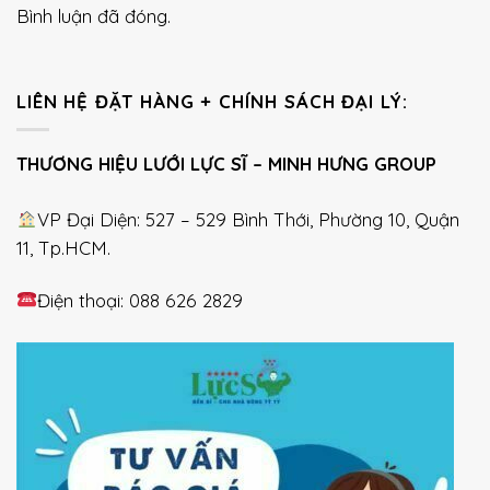
Bình luận đã đóng.
LIÊN HỆ ĐẶT HÀNG + CHÍNH SÁCH ĐẠI LÝ:
THƯƠNG HIỆU LƯỚI LỰC SĨ – MINH HƯNG GROUP
VP Đại Diện: 527 – 529 Bình Thới, Phường 10, Quận
11, Tp.HCM.
Điện thoại: 088 626 2829