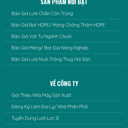
SẢN PHẨM NỔI BẬT
Báo Giá Lưới Chắn Côn Trùng
Báo Giá Bạt HDPE/ Màng Chống Thấm HDPE
Báo Giá Vật Tư Ngành Chuối
Báo Giá Màng/ Bạt Địa Nông Nghiệp
Báo Giá Lưới Nuôi Trồng Thuỷ Hải Sản
VỀ CÔNG TY
Giới Thiệu Nhà Máy Sản Xuất
Đăng Ký Làm Đại Lý/ Nhà Phân Phối
Tuyển Dụng Lưới Lực Sĩ