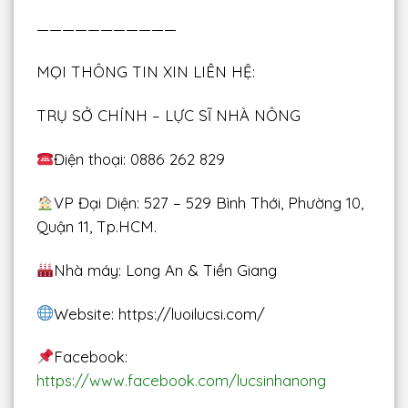
———————————
MỌI THÔNG TIN XIN LIÊN HỆ:
TRỤ SỞ CHÍNH – LỰC SĨ NHÀ NÔNG
Điện thoại: 0886 262 829
VP Đại Diện: 527 – 529 Bình Thới, Phường 10,
Quận 11, Tp.HCM.
Nhà máy: Long An & Tiền Giang
Website: https://luoilucsi.com/
Facebook:
https://www.facebook.com/lucsinhanong