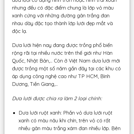
nhưng đều có đặc điểm chung là lớp vỏ màu
xanh cứng với những đường gân trắng đan
nhau dày đặc tạo thành lớp lưới đẹp mắt và
độc lạ.
Dưa lưới hiện nay đang được trồng phổ biến
rộng rãi tại nhiều nước trên thế giới như Hàn
Quốc, Nhật Bản,… Còn ở Việt Nam dưa lưới mới
được trồng một số năm gần đây tại các khu có
áp dụng công nghệ cao như TP HCM, Bình
Dương, Tiền Giang,…
Dưa lưới được chia ra làm 2 loại chính:
Dưa lưới ruột xanh: Phần vỏ dưa lưới ruột
xanh có màu nâu khi chín, trên vỏ có rất
nhiều gân màu trắng xám đan nhiều lớp. Bên