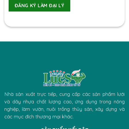
Nhà sản xuất trực tiếp, cung cấp các sản phẩm lưới
và dây nhựa chất lượng cao, ứng dụng trong nông
nghiệp, làm vườn, nuôi trồng thủy sản, xây dựng và
các mục đích thương mại khác.