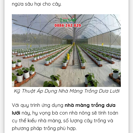
ngừa sâu hại cho cây.
Kỹ Thuật Áp Dụng Nhà Màng Trồng Dưa Lưới
Với quy trình ứng dụng
nhà màng trồng dưa
lưới
này, hy vọng bà con nhà nông sẽ tính toán
cụ thể kiểu nhà màng, số lượng cây trồng và
phương pháp trồng phù hợp.