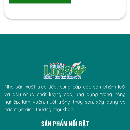
Nhà sản xuất trực tiếp, cung cấp các sản phẩm lưới
và dây nhựa chất lượng cao, ứng dụng trong nông
nghiệp, làm vườn, nuôi trồng thủy sản, xây dựng và
các mục đích thương mại khác.
SẢN PHẨM NỔI BẬT