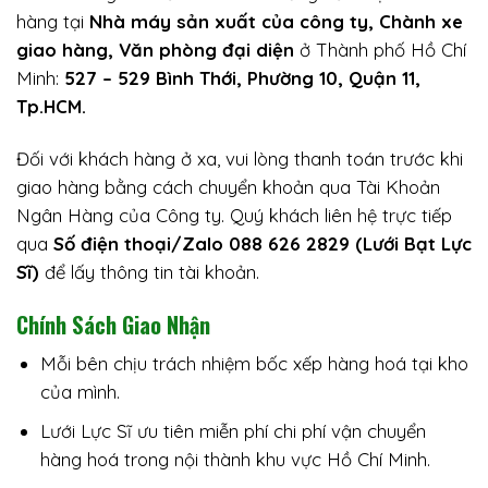
hàng tại
Nhà máy sản xuất của công ty, Chành xe
giao hàng, Văn phòng đại diện
ở Thành phố Hồ Chí
Minh:
527 – 529 Bình Thới, Phường 10, Quận 11,
Tp.HCM.
Đối với khách hàng ở xa, vui lòng thanh toán trước khi
giao hàng bằng cách chuyển khoản qua Tài Khoản
Ngân Hàng của Công ty. Quý khách liên hệ trực tiếp
qua
Số điện thoại/Zalo 088 626 2829 (Lưới Bạt Lực
Sĩ)
để lấy thông tin tài khoản.
Chính Sách Giao Nhận
Mỗi bên chịu trách nhiệm bốc xếp hàng hoá tại kho
của mình.
Lưới Lực Sĩ ưu tiên miễn phí chi phí vận chuyển
hàng hoá trong nội thành khu vực Hồ Chí Minh.