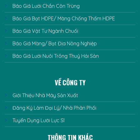
Báo Giá Lưới Chắn Côn Trùng
Báo Giá Bạt HDPE/ Màng Chống Thấm HDPE
Báo Giá Vật Tư Ngành Chuối
Báo Giá Màng/ Bạt Địa Nông Nghiệp
Báo Giá Lưới Nuôi Trồng Thuỷ Hải Sản
VỀ CÔNG TY
Giới Thiệu Nhà Máy Sản Xuất
Đăng Ký Làm Đại Lý/ Nhà Phân Phối
Tuyển Dụng Lưới Lực Sĩ
THÔNG TIN KHÁC