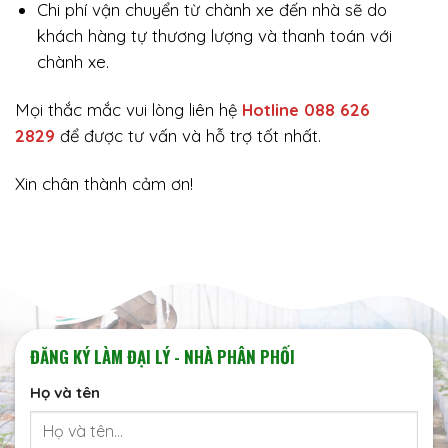
Chi phí vận chuyển từ chành xe đến nhà sẽ do
khách hàng tự thương lượng và thanh toán với
chành xe.
Mọi thắc mắc vui lòng liên hệ
Hotline 088 626
2829
để được tư vấn và hỗ trợ tốt nhất.
Xin chân thành cảm ơn!
ĐĂNG KÝ LÀM ĐẠI LÝ - NHÀ PHÂN PHỐI
Họ và tên