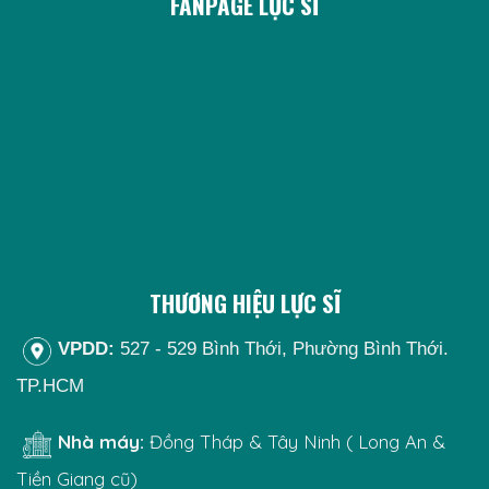
FANPAGE LỰC SĨ
THƯƠNG HIỆU LỰC SĨ
VPDD:
527 - 529 Bình Thới, Phường Bình Thới.
TP.HCM
Nhà máy:
Đồng Tháp & Tây Ninh ( Long An &
Tiền Giang cũ)