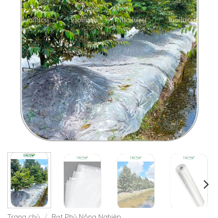
Trang chủ
/
Bạt Phủ Nông Nghiệp