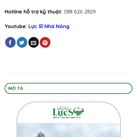
Hotline hỗ trợ kỹ thuật:
088 626 2829
Youtube:
Lực Sĩ Nhà Nông
MÔ TẢ