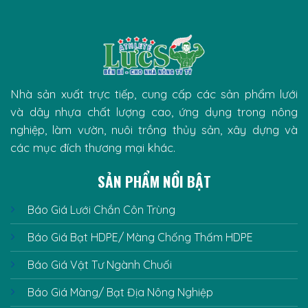
Nhà sản xuất trực tiếp, cung cấp các sản phẩm lưới
và dây nhựa chất lượng cao, ứng dụng trong nông
nghiệp, làm vườn, nuôi trồng thủy sản, xây dựng và
các mục đích thương mại khác.
SẢN PHẨM NỔI BẬT
Báo Giá Lưới Chắn Côn Trùng
Báo Giá Bạt HDPE/ Màng Chống Thấm HDPE
Báo Giá Vật Tư Ngành Chuối
Báo Giá Màng/ Bạt Địa Nông Nghiệp