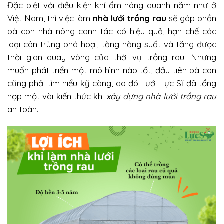
Đặc biệt với điều kiện khí ẩm nóng quanh năm như ở
Việt Nam, thì việc làm
nhà lưới trồng rau
sẽ góp phần
bà con nhà nông canh tác có hiệu quả, hạn chế các
loại côn trùng phá hoại, tăng năng suất và tăng được
thời gian quay vòng của thời vụ trồng rau. Nhưng
muốn phát triển một mô hình nào tốt, đầu tiên bà con
cũng phải tìm hiểu kỹ càng, do đó Lưới Lực Sĩ đã tổng
hợp một vài kiến thức khi
xây dựng nhà lưới trồng rau
an toàn.