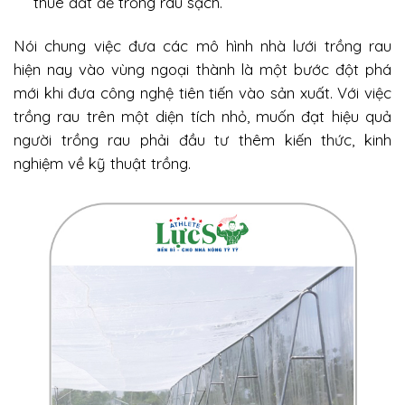
thuê đất để trồng rau sạch.
Nói chung việc đưa các mô hình nhà lưới trồng rau
hiện nay vào vùng ngoại thành là một bước đột phá
mới khi đưa công nghệ tiên tiến vào sản xuất. Với việc
trồng rau trên một diện tích nhỏ, muốn đạt hiệu quả
người trồng rau phải đầu tư thêm kiến thức, kinh
nghiệm về kỹ thuật trồng.