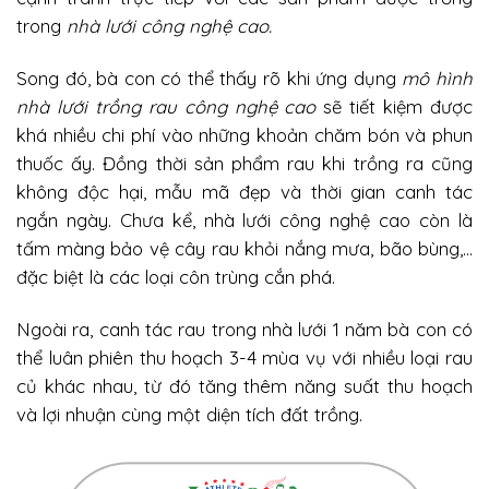
trong
nhà lưới công nghệ cao.
Song đó, bà con có thể thấy rõ khi ứng dụng
mô hình
nhà lưới trồng rau công nghệ cao
sẽ tiết kiệm được
khá nhiều chi phí vào những khoản chăm bón và phun
thuốc ấy. Đồng thời sản phẩm rau khi trồng ra cũng
không độc hại, mẫu mã đẹp và thời gian canh tác
ngắn ngày. Chưa kể, nhà lưới công nghệ cao còn là
tấm màng bảo vệ cây rau khỏi nắng mưa, bão bùng,…
đặc biệt là các loại côn trùng cắn phá.
Ngoài ra, canh tác rau trong nhà lưới 1 năm bà con có
thể luân phiên thu hoạch 3-4 mùa vụ với nhiều loại rau
củ khác nhau, từ đó tăng thêm năng suất thu hoạch
và lợi nhuận cùng một diện tích đất trồng.