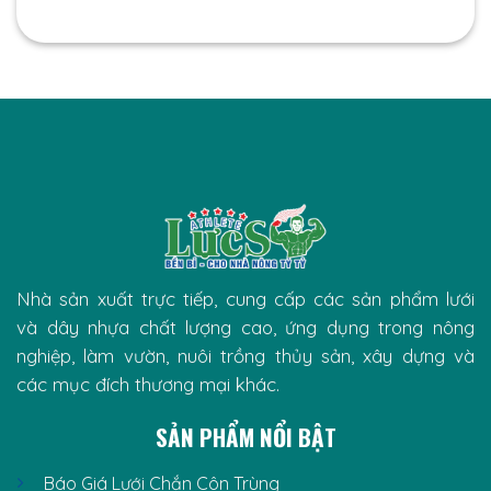
Nhà sản xuất trực tiếp, cung cấp các sản phẩm lưới
và dây nhựa chất lượng cao, ứng dụng trong nông
nghiệp, làm vườn, nuôi trồng thủy sản, xây dựng và
các mục đích thương mại khác.
SẢN PHẨM NỔI BẬT
Báo Giá Lưới Chắn Côn Trùng