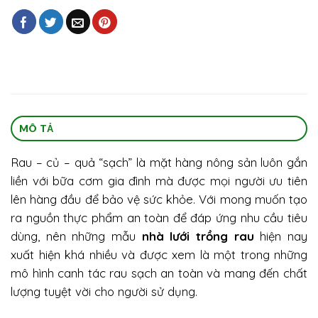
MÔ TẢ
Rau – củ – quả “sạch” là mặt hàng nông sản luôn gắn
liền với bữa cơm gia đình mà được mọi người ưu tiên
lên hàng đầu để bảo vệ sức khỏe. Với mong muốn tạo
ra nguồn thực phẩm an toàn để đáp ứng nhu cầu tiêu
dùng, nên những mẫu
nhà lưới trồng rau
hiện nay
xuất hiện khá nhiều và được xem là một trong những
mô hình canh tác rau sạch an toàn và mang đến chất
lượng tuyệt vời cho người sử dụng.