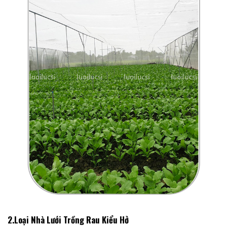
2.Loại Nhà Lưới Trồng Rau Kiểu Hở