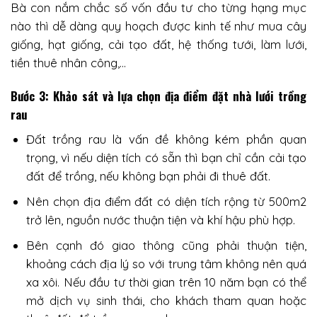
Bà con nắm chắc số vốn đầu tư cho từng hạng mục
nào thì dễ dàng quy hoạch được kinh tế như mua cây
giống, hạt giống, cải tạo đất, hệ thống tưới, làm lưới,
tiền thuê nhân công,…
Bước 3: Khảo sát và lựa chọn địa điểm đặt nhà lưới trồng
rau
Đất trồng rau là vấn đề không kém phần quan
trọng, vì nếu diện tích có sẵn thì bạn chỉ cần cải tạo
đất để trồng, nếu không bạn phải đi thuê đất.
Nên chọn địa điểm đất có diện tích rộng từ 500m2
trở lên, nguồn nước thuận tiện và khí hậu phù hợp.
Bên cạnh đó giao thông cũng phải thuận tiện,
khoảng cách địa lý so với trung tâm không nên quá
xa xôi. Nếu đầu tư thời gian trên 10 năm bạn có thể
mở dịch vụ sinh thái, cho khách tham quan hoặc