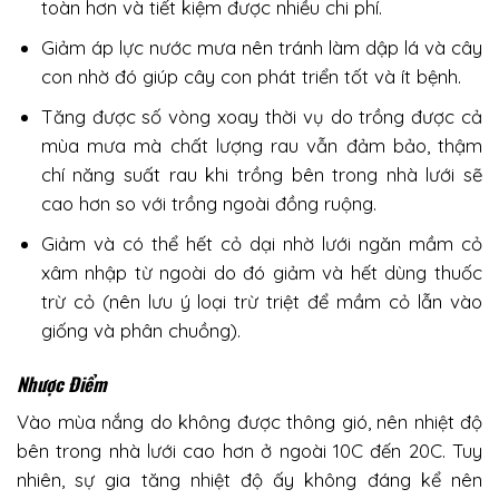
toàn hơn và tiết kiệm được nhiều chi phí.
Giảm áp lực nước mưa nên tránh làm dập lá và cây
con nhờ đó giúp cây con phát triển tốt và ít bệnh.
Tăng được số vòng xoay thời vụ do trồng được cả
mùa mưa mà chất lượng rau vẫn đảm bảo, thậm
chí năng suất rau khi trồng bên trong nhà lưới sẽ
cao hơn so với trồng ngoài đồng ruộng.
Giảm và có thể hết cỏ dại nhờ lưới ngăn mầm cỏ
xâm nhập từ ngoài do đó giảm và hết dùng thuốc
trừ cỏ (nên lưu ý loại trừ triệt để mầm cỏ lẫn vào
giống và phân chuồng).
Nhược Điểm
Vào mùa nắng do không được thông gió, nên nhiệt độ
bên trong nhà lưới cao hơn ở ngoài 10C đến 20C. Tuy
nhiên, sự gia tăng nhiệt độ ấy không đáng kể nên