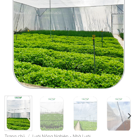
Trang chủ
/
Lưới Nông Nghiệp - Nhà Lưới