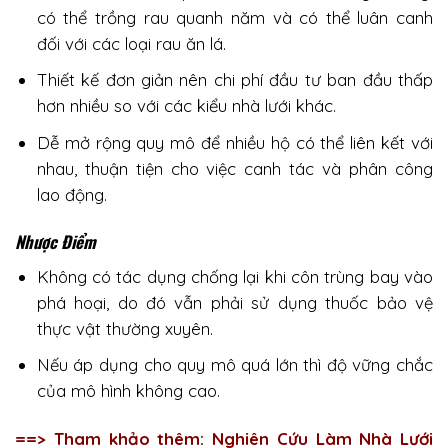
có thể trồng rau quanh năm và có thể luân canh
đối với các loại rau ăn lá.
Thiết kế đơn giản nên chi phí đầu tư ban đầu thấp
hơn nhiều so với các kiểu nhà lưới khác.
Dễ mở rộng quy mô để nhiều hộ có thể liên kết với
nhau, thuận tiện cho việc canh tác và phân công
lao động.
Nhược Điểm
Không có tác dụng chống lại khi côn trùng bay vào
phá hoại, do đó vẫn phải sử dụng thuốc bảo vệ
thực vật thường xuyên.
Nếu áp dụng cho quy mô quá lớn thì độ vững chắc
của mô hình không cao.
==> Tham khảo thêm:
Nghiên Cứu Làm Nhà Lưới