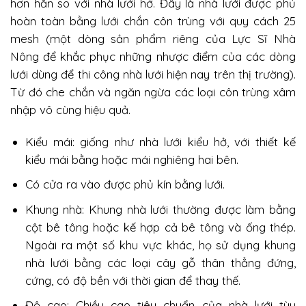
hơn hẳn so với nhà lưới hở. Đây là nhà lưới được phủ
hoàn toàn bằng lưới chắn côn trùng với quy cách 25
mesh (một dòng sản phẩm riêng của Lực Sĩ Nhà
Nông để khắc phục những nhược điểm của các dòng
lưới dùng để thi công nhà lưới hiện nay trên thị trường).
Từ đó che chắn và ngăn ngừa các loại côn trùng xâm
nhập vô cùng hiệu quả.
Kiểu mái: giống như nhà lưới kiểu hở, với thiết kế
kiểu mái bằng hoặc mái nghiêng hai bên.
Có cửa ra vào được phủ kín bằng lưới.
Khung nhà: Khung nhà lưới thường được làm bằng
cột bê tông hoặc kế hợp cả bê tông và ống thép.
Ngoài ra một số khu vực khác, họ sử dụng khung
nhà lưới bằng các loại cây gỗ thân thẳng đứng,
cứng, có độ bền với thời gian để thay thế.
Độ cao: Chiều cao tiêu chuẩn của nhà lưới tùy