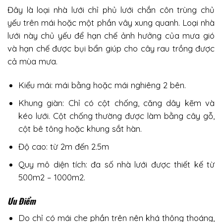
Đây là loại nhà lưới chỉ phủ lưới chắn côn trùng chủ
yếu trên mái hoặc một phần vây xung quanh. Loại nhà
lưới này chủ yếu để hạn chế ảnh hưởng của mưa gió
và hạn chế được bụi bẩn giúp cho cây rau trồng được
cả mùa mưa.
Kiểu mái: mái bằng hoặc mái nghiêng 2 bên.
Khung giàn: Chỉ có cột chống, căng dây kẽm và
kéo lưới. Cột chống thường được làm bằng cây gỗ,
cột bê tông hoặc khung sắt hàn.
Độ cao: từ 2m đến 2.5m
Quy mô diện tích: đa số nhà lưới được thiết kế từ
500m2 – 1000m2.
Ưu Điểm
Do chỉ có mái che phần trên nên khá thông thoáng,