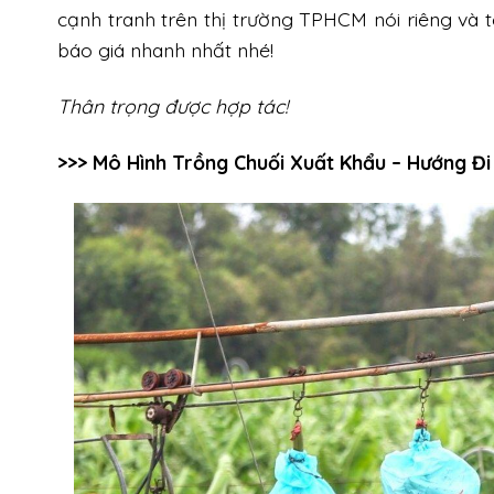
cạnh tranh trên thị trường TPHCM nói riêng và 
báo giá nhanh nhất nhé!
Thân trọng được hợp tác!
>>>
Mô Hình Trồng Chuối Xuất Khẩu – Hướng Đi