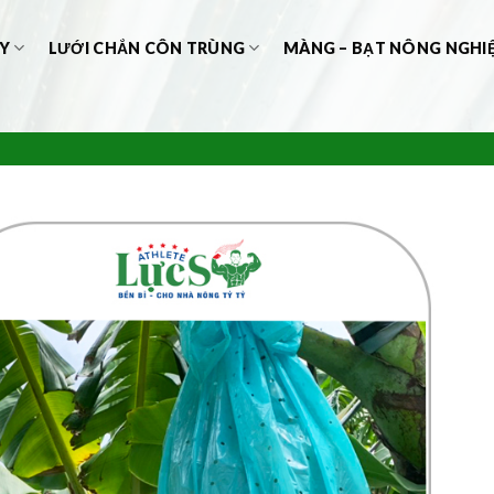
Y
LƯỚI CHẮN CÔN TRÙNG
MÀNG – BẠT NÔNG NGHI