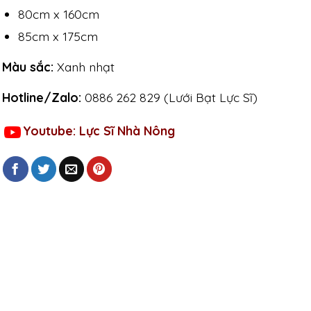
80cm x 160cm
85cm x 175cm
Màu sắc:
Xanh nhạt
Hotline/Zalo:
0886 262 829 (Lưới Bạt Lực Sĩ)
Youtube: Lực Sĩ Nhà Nông