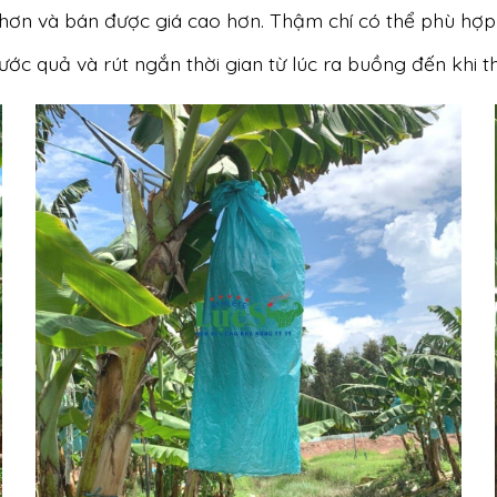
n và bán được giá cao hơn. Thậm chí có thể phù hợp với
ớc quả và rút ngắn thời gian từ lúc ra buồng đến khi t