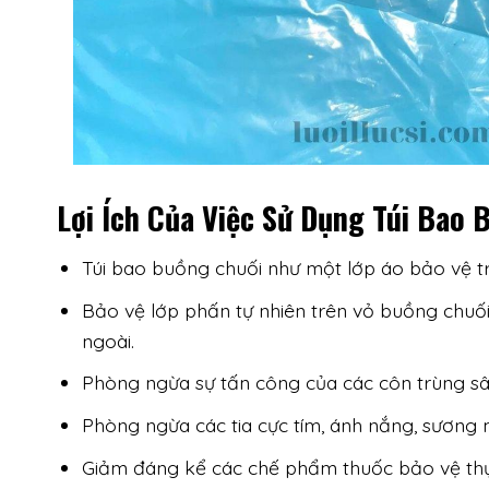
Lợi Ích Của Việc Sử Dụng Túi Bao 
Túi bao buồng chuối như một lớp áo bảo vệ tr
Bảo vệ lớp phấn tự nhiên trên vỏ buồng chuối,
ngoài.
Phòng ngừa sự tấn công của các côn trùng sâu
Phòng ngừa các tia cực tím, ánh nắng, sương m
Giảm đáng kể các chế phẩm thuốc bảo vệ thực 