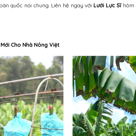
toàn quốc nói chung. Liên hệ ngay với
Lưới Lực Sĩ
hôm n
 Mới Cho Nhà Nông Việt