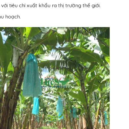
 tiêu chí xuất khẩu ra thị trường thế giới.
hu hoạch.