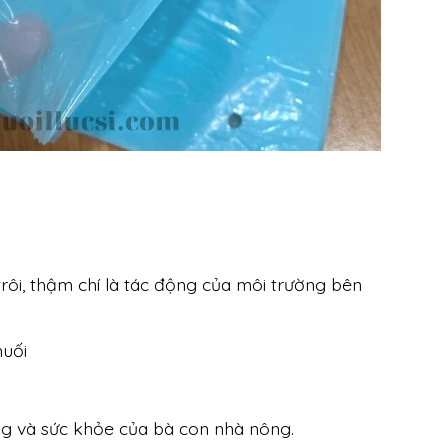
rôi, thậm chí là tác động của môi trường bên
huối
ùng và sức khỏe của bà con nhà nông.