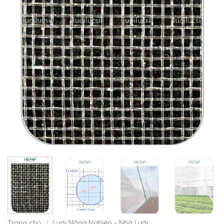
Trang chủ
/
Lưới Nông Nghiệp - Nhà Lưới