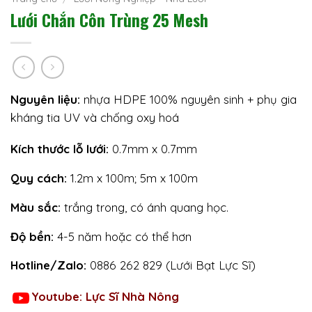
Lưới Chắn Côn Trùng 25 Mesh
Nguyên liệu:
nhựa HDPE 100% nguyên sinh + phụ gia
kháng tia UV và chống oxy hoá
Kích thước lỗ lưới:
0.7mm x 0.7mm
Quy cách:
1.2m x 100m; 5m x 100m
Màu sắc:
trắng trong, có ánh quang học.
Độ bền:
4-5 năm hoặc có thể hơn
Hotline/Zalo:
0886 262 829 (Lưới Bạt Lực Sĩ)
Youtube: Lực Sĩ Nhà Nông