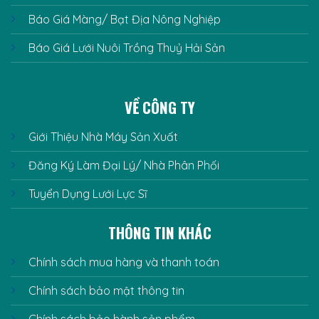
Báo Giá Màng/ Bạt Địa Nông Nghiệp
Báo Giá Lưới Nuôi Trồng Thuỷ Hải Sản
VỀ CÔNG TY
Giới Thiệu Nhà Máy Sản Xuất
Đăng Ký Làm Đại Lý/ Nhà Phân Phối
Tuyển Dụng Lưới Lực Sĩ
THÔNG TIN KHÁC
Chính sách mua hàng và thanh toán
Chính sách bảo mật thông tin