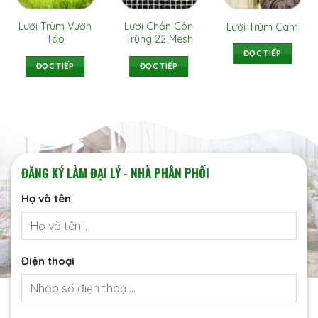
Lưới Trùm Vườn
Lưới Chắn Côn
Lưới Trùm Cam
Táo
Trùng 22 Mesh
ĐỌC TIẾP
ĐỌC TIẾP
ĐỌC TIẾP
ĐĂNG KÝ LÀM ĐẠI LÝ - NHÀ PHÂN PHỐI
Họ và tên
Điện thoại