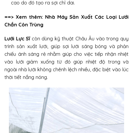
cao do đó tạo ra sợi chỉ dai.
==> Xem thêm:
Nhà Máy Sản Xuất Các Loại Lưới
Chắn Côn Trùng
Lưới Lực Sĩ
còn dùng kỹ thuật Châu Âu vào trong quy
trình sản xuất lưới, giúp sợi lưới sáng bóng và phản
chiếu ánh sáng rẻ nhằm giúp cho việc tiếp nhận nhiệt
vào lưới giảm xuống từ đó giúp nhiệt độ trong và
ngoài nhà lưới không chênh lệch nhiều, đặc biệt vào lúc
thời tiết nắng nóng.