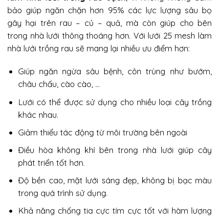
bảo giúp ngăn chặn hơn 95% các lực lượng sâu bọ
gây hại trên rau – củ – quả, mà còn giúp cho bên
trong nhà lưới thông thoáng hơn. Với lưới 25 mesh làm
nhà lưới trồng rau sẽ mang lại nhiều ưu điểm hơn:
Giúp ngăn ngừa sâu bệnh, côn trùng như bướm,
châu chấu, cào cào, …
Lưới có thể được sử dụng cho nhiều loại cây trồng
khác nhau.
Giảm thiểu tác động từ môi trường bên ngoài
Điều hòa không khí bên trong nhà lưới giúp cây
phát triển tốt hơn.
Độ bền cao, mặt lưới sáng đẹp, không bị bạc màu
trong quá trình sử dụng.
Khả năng chống tia cực tím cực tốt với hàm lượng