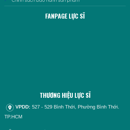
Chính sách bảo hành sản phẩm
FANPAGE LỰC SĨ
THƯƠNG HIỆU LỰC SĨ
VPDD:
527 - 529 Bình Thới, Phường Bình Thới.
TP.HCM