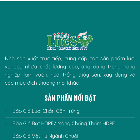
Nhà sản xuất trực tiếp, cung cấp các sản phẩm lưới
và dây nhựa chất lượng cao, ứng dụng trong nông
nghiệp, làm vườn, nuôi trồng thủy sản, xây dựng và
các mục đích thương mại khác.
SẢN PHẨM NỔI BẬT
Báo Giá Lưới Chắn Côn Trùng
Báo Giá Bạt HDPE/ Màng Chống Thấm HDPE
Báo Giá Vật Tư Ngành Chuối