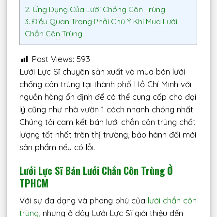
2.
Ứng Dụng Của Lưới Chống Côn Trùng
3.
Điều Quan Trọng Phải Chú Ý Khi Mua Lưới
Chắn Côn Trùng
Post Views:
593
Lưới Lực Sĩ chuyên sản xuất và mua bán lưới
chống côn trùng tại thành phố Hồ Chí Minh với
nguồn hàng ổn định để có thể cung cấp cho đại
lý cũng như nhà vườn 1 cách nhanh chóng nhất.
Chúng tôi cam kết bán lưới chắn côn trùng chất
lượng tốt nhất trên thị trường, bảo hành đổi mới
sản phẩm nếu có lỗi.
Lưới Lực Sĩ Bán Lưới Chắn Côn Trùng Ở
TPHCM
Với sự đa dạng và phong phú của
lưới chắn côn
trùng,
nhưng ở đây Lưới Lực Sĩ giới thiệu đến