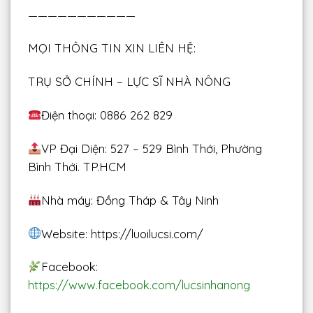
———————————
MỌI THÔNG TIN XIN LIÊN HỆ:
TRỤ SỞ CHÍNH – LỰC SĨ NHÀ NÔNG
Điện thoại: 0886 262 829
VP Đại Diện: 527 – 529 Bình Thới, Phường
Bình Thới. TP.HCM
Nhà máy: Đồng Tháp & Tây Ninh
Website: https://luoilucsi.com/
Facebook:
https://www.facebook.com/lucsinhanong