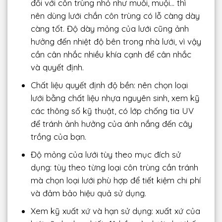
đối với côn trùng nhỏ như muỗi, muội… thì
nên dùng lưới chắn côn trùng có lỗ càng dày
càng tốt. Độ dày mỏng của lưới cũng ảnh
hưởng đến nhiệt độ bên trong nhà lưới, vì vậy
cần cân nhắc nhiều khía cạnh để cân nhắc
và quyết định.
Chất liệu quyết định độ bền: nên chọn loại
lưới bằng chất liệu nhựa nguyên sinh, xem kỹ
các thông số kỹ thuật, có lớp chống tia UV
để tránh ảnh hưởng của ánh nắng đến cây
trồng của bạn.
Độ mỏng của lưới tùy theo mục đích sử
dụng: tùy theo từng loại côn trùng cần tránh
mà chọn loại lưới phù hợp để tiết kiệm chi phí
và đảm bảo hiệu quả sử dụng.
Xem kỹ xuất xứ và hạn sử dụng: xuất xứ của