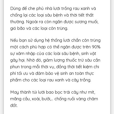
Dùng để che phủ nhà lưới trồng rau xanh và
chống lại các loại sâu bệnh và thời tiết thất
thường. Ngoài ra còn ngăn được sương muối,
gió bão và các loại côn trùng.
Nếu bạn sử dụng hệ thống lưới chắn côn trùng
một cách phù hợp có thể ngăn được trên 90%
sự xâm nhập của các loài sâu bệnh, sinh vật
gây hại. Nhờ đó, giảm lượng thuốc trừ sâu cần
phun trong mỗi thời vụ, đồng thời tiết kiệm chi
phí tối ưu và đảm bảo vệ sinh an toàn thực
phẩm cho các loại rau xanh và cây trồng.
May thành túi lưới bao bọc trái cây như mít,
mãng cầu, xoài, bưởi,… chống ruồi vàng châm
đốt.