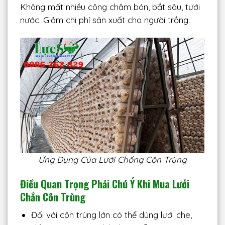
Không mất nhiều công chăm bón, bắt sâu, tưới
nước. Giảm chi phí sản xuất cho người trồng.
Ứng Dụng Của Lưới Chống Côn Trùng
Điều Quan Trọng Phải Chú Ý Khi Mua Lưới
Chắn Côn Trùng
Đối với côn trùng lớn có thể dùng lưới che,