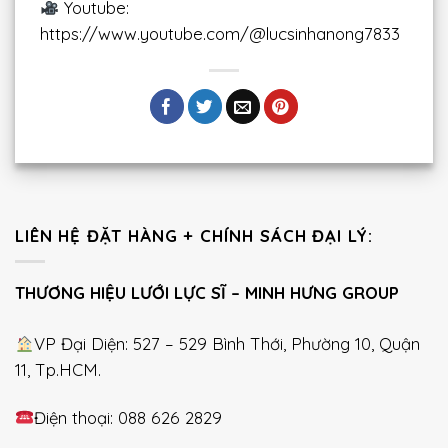
Youtube:
https://www.youtube.com/@lucsinhanong7833
LIÊN HỆ ĐẶT HÀNG + CHÍNH SÁCH ĐẠI LÝ:
THƯƠNG HIỆU LƯỚI LỰC SĨ – MINH HƯNG GROUP
VP Đại Diện: 527 – 529 Bình Thới, Phường 10, Quận
11, Tp.HCM.
Điện thoại: 088 626 2829