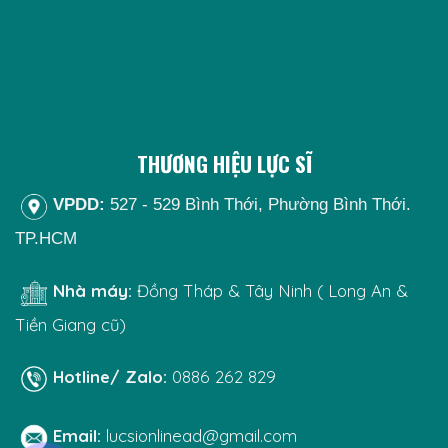
THƯƠNG HIỆU LỰC SĨ
VPDD:
527 - 529 Bình Thới, Phường Bình Thới.
TP.HCM
Nhà máy:
Đồng Tháp & Tây Ninh ( Long An &
Tiền Giang cũ)
Hotline/ Zalo:
0886 262 829
Email:
lucsionlinead@gmail.com