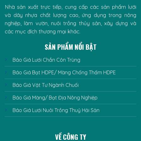
Nhà sản xuất trực tiếp, cung cấp các sản phẩm lưới
và dây nhựa chất lượng cao, ứng dụng trong nông
nghiệp, làm vườn, nuôi trồng thủy sản, xây dựng và
các mục đích thương mại khác.
SẢN PHẨM NỔI BẬT
Báo Giá Lưới Chắn Côn Trùng
Báo Giá Bạt HDPE/ Màng Chống Thấm HDPE
Báo Giá Vật Tư Ngành Chuối
Báo Giá Màng/ Bạt Địa Nông Nghiệp
Báo Giá Lưới Nuôi Trồng Thuỷ Hải Sản
VỀ CÔNG TY