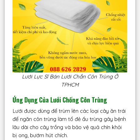
Lưới Lực Sĩ Bán Lưới Chắn Côn Trùng Ở
TPHCM
Ứng Dụng Của Lưới Chống Côn Trùng
Lưới được dùng để trùm lên các loại cây ăn trái
để ngăn côn trùng làm tổ đẻ ấu trùng gây bệnh
lâu dài cho cây trồng và bảo vệ quả chín khỏi
bị ong, bướm hút chích.