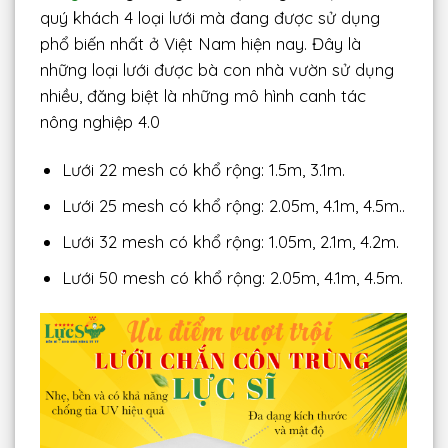
quý khách 4 loại lưới mà đang được sử dụng
phổ biến nhất ở Việt Nam hiện nay. Đây là
những loại lưới được bà con nhà vườn sử dụng
nhiều, đăng biệt là những mô hình canh tác
nông nghiệp 4.0
Lưới 22 mesh có khổ rộng: 1.5m, 3.1m.
Lưới 25 mesh có khổ rộng: 2.05m, 4.1m, 4.5m..
Lưới 32 mesh có khổ rộng: 1.05m, 2.1m, 4.2m.
Lưới 50 mesh có khổ rộng: 2.05m, 4.1m, 4.5m.