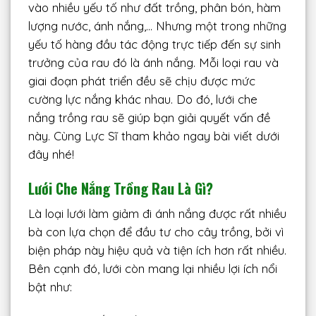
vào nhiều yếu tố như đất trồng, phân bón, hàm
lượng nước, ánh nắng,… Nhưng một trong những
yếu tố hàng đầu tác động trực tiếp đến sự sinh
trưởng của rau đó là ánh nắng. Mỗi loại rau và
giai đoạn phát triển đều sẽ chịu được mức
cường lực nắng khác nhau. Do đó, lưới che
nắng trồng rau sẽ giúp bạn giải quyết vấn đề
này. Cùng Lực Sĩ tham khảo ngay bài viết dưới
đây nhé!
Lưới Che Nắng Trồng Rau Là Gì?
Là loại lưới làm giảm đi ánh nắng được rất nhiều
bà con lựa chọn để đầu tư cho cây trồng, bởi vì
biện pháp này hiệu quả và tiện ích hơn rất nhiều.
Bên cạnh đó, lưới còn mang lại nhiều lợi ích nổi
bật như: