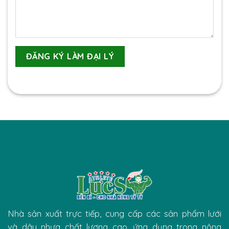
Nhà sản xuất trực tiếp, cung cấp các sản phẩm lưới
và dây nhựa chất lượng cao, ứng dụng trong nông