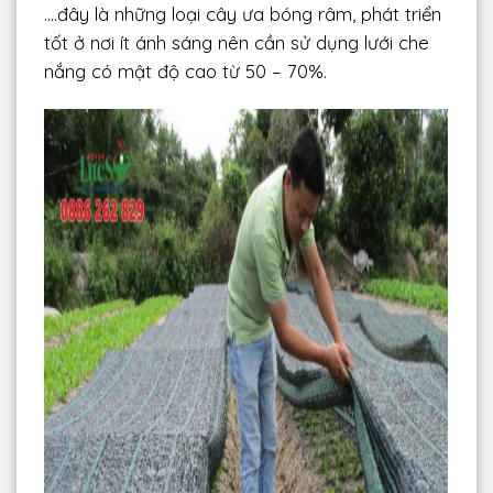
….đây là những loại cây ưa bóng râm, phát triển
tốt ở nơi ít ánh sáng nên cần sử dụng lưới che
nắng có mật độ cao từ 50 – 70%.