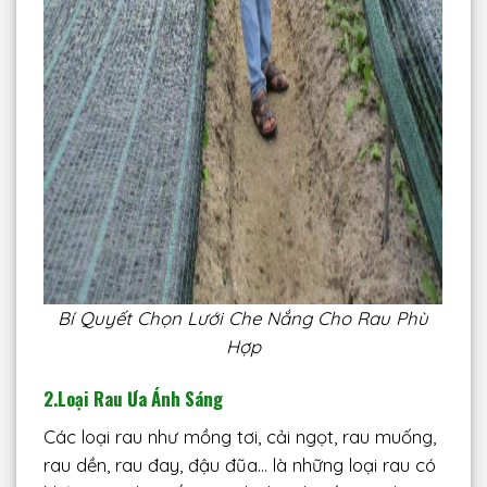
Bí Quyết Chọn Lưới Che Nắng Cho Rau Phù
Hợp
2.Loại Rau Ưa Ánh Sáng
Các loại rau như mồng tơi, cải ngọt, rau muống,
rau dền, rau đay, đậu đũa… là những loại rau có