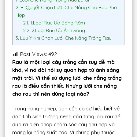
2.
Bí Quyết Chọn Lưới Che Nắng Cho Rau Phù
Hợp
2.1.
1.Loại Rau Ưa Bóng Râm
2.2.
2.Loại Rau Ưa Ánh Sáng
3.
Lưu Ý Khi Chọn Lưới Che Nắng Trồng Rau
Post Views:
492
Rau là một loại cây trồng cần tuy dễ mà
khó, vì nó đòi hỏi sự quan hợp từ ánh sáng
mặt trời. Vì thế sử dụng lưới che nắng trồng
rau là điều cần thiết. Nhưng lưới che nắng
cho rau thì nên dùng loại nào?
Trong nông nghiệp, bạn cần có sự hiểu biết về
đặc tính sinh trưởng riêng của từng loại rau để
đưa ra biện pháp chăm sóc cây phù hợp và
mang lại năng suất cao. Vì chúng phụ thuộc