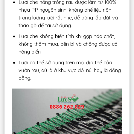
Lưới che nắng trồng rau được làm từ 100%
nhựa PP nguyên sinh, không phế liệu nên
trọng lượng lưới rất nhẹ, dễ dàng lắp đặt và
tháo gỡ để tái sử dụng.
Lưới che không biến tính khi gặp hóa chất,
không thấm mưa, bền bỉ và chống được cả
nắng biển.
Lưới có thể sử dụng trên mọi địa thể của
vườn rau, dù là ở khu vực đồi núi hay là đồng
bằng.