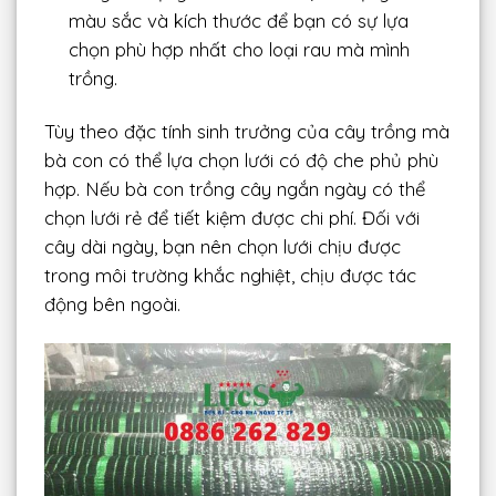
màu sắc và kích thước để bạn có sự lựa
chọn phù hợp nhất cho loại rau mà mình
trồng.
Tùy theo đặc tính sinh trưởng của cây trồng mà
bà con có thể lựa chọn lưới có độ che phủ phù
hợp. Nếu bà con trồng cây ngắn ngày có thể
chọn lưới rẻ để tiết kiệm được chi phí. Đối với
cây dài ngày, bạn nên chọn lưới chịu được
trong môi trường khắc nghiệt, chịu được tác
động bên ngoài.