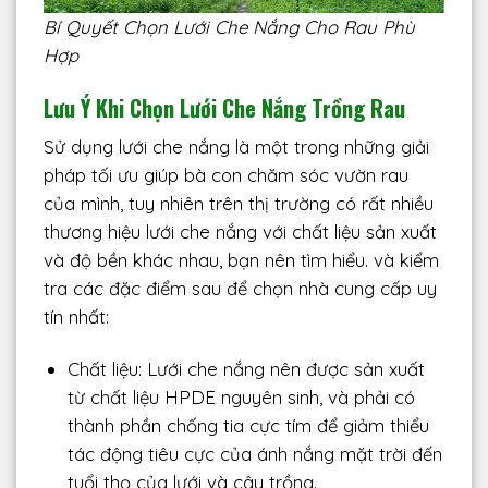
Bí Quyết Chọn Lưới Che Nắng Cho Rau Phù
Hợp
Lưu Ý Khi Chọn Lưới Che Nắng Trồng Rau
Sử dụng lưới che nắng là một trong những giải
pháp tối ưu giúp bà con chăm sóc vườn rau
của mình, tuy nhiên trên thị trường có rất nhiều
thương hiệu lưới che nắng với chất liệu sản xuất
và độ bền khác nhau, bạn nên tìm hiểu. và kiểm
tra các đặc điểm sau để chọn nhà cung cấp uy
tín nhất:
Chất liệu: Lưới che nắng nên được sản xuất
từ ​​chất liệu HPDE nguyên sinh, và phải có
thành phần chống tia cực tím để giảm thiểu
tác động tiêu cực của ánh nắng mặt trời đến
tuổi thọ của lưới và cây trồng.