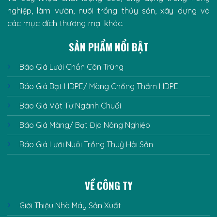
nghiệp, làm vườn, nuôi trồng thủy sản, xây dựng và
các mục đích thương mại khác.
SẢN PHẨM NỔI BẬT
Báo Giá Lưới Chắn Côn Trùng
Báo Giá Bạt HDPE/ Màng Chống Thấm HDPE
Báo Giá Vật Tư Ngành Chuối
Báo Giá Màng/ Bạt Địa Nông Nghiệp
Báo Giá Lưới Nuôi Trồng Thuỷ Hải Sản
VỀ CÔNG TY
Giới Thiệu Nhà Máy Sản Xuất