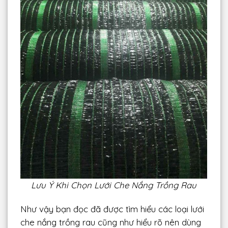
Lưu Ý Khi Chọn Lưới Che Nắng Trồng Rau
Như vậy bạn đọc đã được tìm hiểu các loại lưới
che nắng trồng rau cũng như hiểu rõ nên dùng