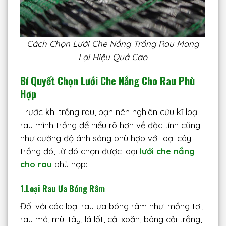
Cách Chọn Lưới Che Nắng Trồng Rau Mang
Lại Hiệu Quả Cao
Bí Quyết Chọn Lưới Che Nắng Cho Rau Phù
Hợp
Trước khi trồng rau, bạn nên nghiên cứu kĩ loại
rau mình trồng để hiểu rõ hơn về đặc tính cũng
như cường độ ánh sáng phù hợp với loại cây
trồng đó, từ đó chọn được loại
lưới che nắng
cho rau
phù hợp:
1.
Loại Rau Ưa Bóng Râm
Đối với các loại rau ưa bóng râm như: mồng tơi,
rau má, mùi tây, lá lốt, cải xoăn, bông cải trắng,