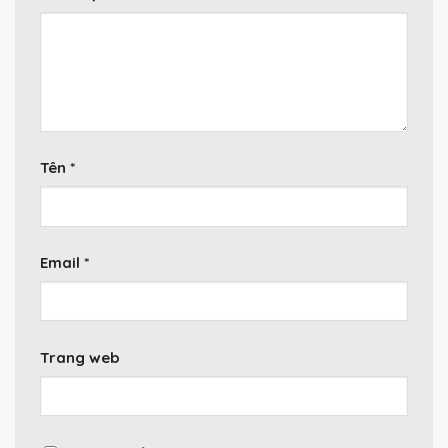
Tên
*
Email
*
Trang web