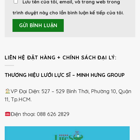
Lưu tên của tôi, email, và trang web trong
trình duyệt này cho lần bình luận kế tiếp của tôi.
LIÊN HỆ ĐẶT HÀNG + CHÍNH SÁCH ĐẠI LÝ:
THƯƠNG HIỆU LƯỚI LỰC SĨ – MINH HƯNG GROUP
VP Đại Diện: 527 – 529 Bình Thới, Phường 10, Quận
11, Tp.HCM.
Điện thoại: 088 626 2829