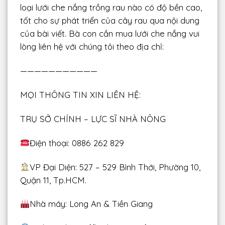
loại lưới che nắng trồng rau nào có độ bền cao,
tốt cho sự phát triển của cây rau qua nội dung
của bài viết. Bà con cần mua lưới che nắng vui
lòng liên hệ với chúng tôi theo địa chỉ:
———————————
MỌI THÔNG TIN XIN LIÊN HỆ:
TRỤ SỞ CHÍNH – LỰC SĨ NHÀ NÔNG
Điện thoại: 0886 262 829
VP Đại Diện: 527 – 529 Bình Thới, Phường 10,
Quận 11, Tp.HCM.
Nhà máy: Long An & Tiền Giang