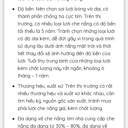
Độ bền: Nên chọn sợi lưới bóng và dai, có
thành phần chống tia cực tím. Trên thị
trường, có nhiều loại lưới che nắng có độ bền
tối thiểu là 5 năm. Tránh chọn những loại lưới
có độ dai kém, dễ đứt gãy vì trong quá trình
sử dụng lâu dưới ánh nắng mặt trời và thời
tiết thay đổi sẽ ảnh hưởng đến độ bền của
lưới. Tuổi thọ trung bình của những loại lưới
kém chất lượng này rất ngắn, khoảng 6
tháng – 1 năm.
Thương hiệu, xuất xứ: Trên thị trường có rất
nhiều thương hiệu và xuất xứ khác nhau, cần
tìm hiểu kỹ nguồn gốc sản xuất, tránh mua
phải lưới che nắng giả, kém chất lượng.
Đa dạng về che nắng: tìm nhà cung cấp che
nắng đa dạng từ 30% – 80%, đa dạng về