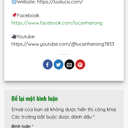
Website: https://luoilucsi.com/
Facebook:
https://www.facebook.com/lucsinhanong
Youtube:
https://www.youtube.com/@lucsinhanong7833
Để lại một bình luận
Email của bạn sẽ không được hiển thị công khai.
Các trường bắt buộc được đánh dấu
*
Bình luận
*