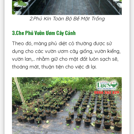
2.Phủ Kín Toàn Bộ Bề Mặt Trồng
3.
Che Phủ Vườn Ươm Cây Cảnh
Theo đó, màng phủ diệt cỏ thường được sử
dụng cho các vườn ươm cây giống, vườn kiểng,
vườn lan,… nhằm giữ cho mặt đất luôn sạch sẽ,
thoáng mát, thuận tiện cho việc đi lại.