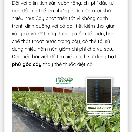
Đối với diện tích sân vườn rộng, chi phí đầu tư
ban đầu có thể lớn nhưng lợi ích đem lại khá
nhiều như: Cây phát triển tốt vì không cạnh
tranh dinh dưỡng với cỏ dại, tiết kiệm thời gian
xử lý cỏ và đất, cây được giữ ẩm tốt hơn, hạn
chế thất thoát nước trong cây, có thể tái sử
dụng nhiều năm nên giảm chi phí cho vụ sau,…
Đọc tiếp bài viết để tìm hiểu cách sử dụng
bạt
phủ gốc cây
thay thế thuốc diệt cỏ.