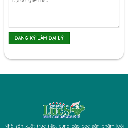
Nhà sản xuất trực tiếp, cung cấp các sản phẩm lưới