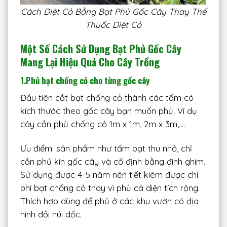
Cách Diệt Cỏ Bằng Bạt Phủ Gốc Cây Thay Thế
Thuốc Diệt Cỏ
Một Số Cách Sử Dụng Bạt Phủ Gốc Cây
Mang Lại Hiệu Quả Cho Cây Trồng
1.
Phủ bạt chống cỏ cho từng gốc cây
Đầu tiên cắt bạt chống cỏ thành các tấm có
kích thước theo gốc cây bạn muốn phủ. Ví dụ
cây cần phủ chống cỏ 1m x 1m, 2m x 3m,….
Ưu điểm: sản phẩm như tấm bạt thu nhỏ, chỉ
cần phủ kín gốc cây và cố định bằng đinh ghim.
Sử dụng được 4-5 năm nên tiết kiêm được chi
phí bạt chống cỏ thay vì phủ cả diện tích rộng.
Thích hợp dùng để phủ ở các khu vườn có địa
hình đồi núi dốc.