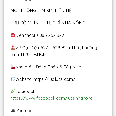
MỌI THÔNG TIN XIN LIÊN HỆ:
TRỤ SỞ CHÍNH – LỰC SĨ NHÀ NÔNG
Điện thoại: 0886 262 829
VP Đại Diện: 527 – 529 Bình Thới, Phường
Bình Thới. TP.HCM
Nhà máy: Đồng Tháp & Tây Ninh
Website: https://luoilucsi.com/
Facebook:
https://www.facebook.com/lucsinhanong
Youtube: