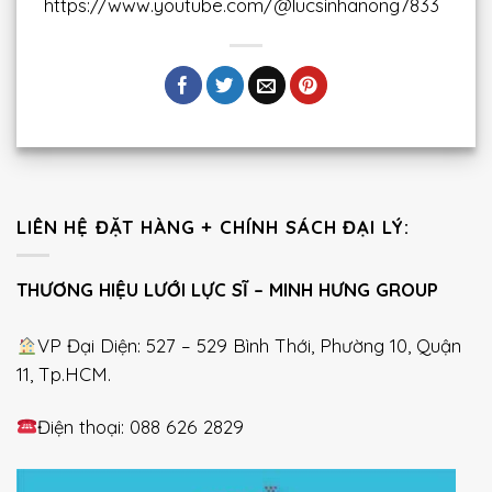
https://www.youtube.com/@lucsinhanong7833
LIÊN HỆ ĐẶT HÀNG + CHÍNH SÁCH ĐẠI LÝ:
THƯƠNG HIỆU LƯỚI LỰC SĨ – MINH HƯNG GROUP
VP Đại Diện: 527 – 529 Bình Thới, Phường 10, Quận
11, Tp.HCM.
Điện thoại: 088 626 2829