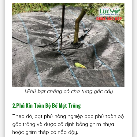
1.Phủ bạt chống cỏ cho từng gốc cây
2.
Phủ Kín Toàn Bộ Bề Mặt Trồng
Theo đó, bạt phủ nông nghiệp bao phủ toàn bộ
gốc trồng và được cố định bằng ghim nhựa
hoặc ghim thép có nắp đậy.