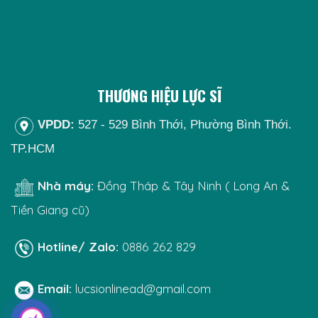
THƯƠNG HIỆU LỰC SĨ
VPDD:
527 - 529 Bình Thới, Phường Bình Thới.
TP.HCM
Nhà máy:
Đồng Tháp & Tây Ninh ( Long An &
Tiền Giang cũ)
Hotline/ Zalo:
0886 262 829
Email:
lucsionlinead@gmail.com