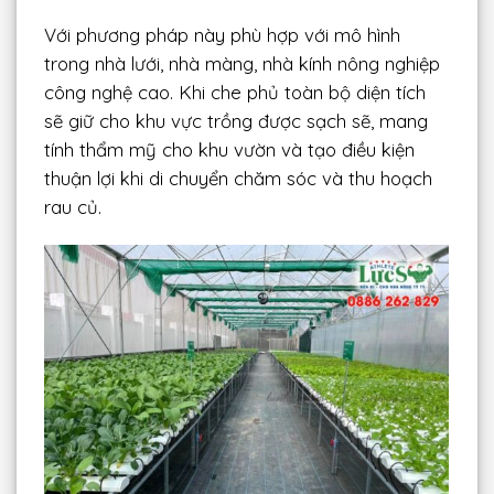
Với phương pháp này phù hợp với mô hình
trong nhà lưới, nhà màng, nhà kính nông nghiệp
công nghệ cao. Khi che phủ toàn bộ diện tích
sẽ giữ cho khu vực trồng được sạch sẽ, mang
tính thẩm mỹ cho khu vườn và tạo điều kiện
thuận lợi khi di chuyển chăm sóc và thu hoạch
rau củ.