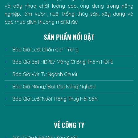
và dây nhựa chất lượng cao, ứng dụng trong nông
nghiệp, làm vườn, nuôi trồng thủy sản, xây dựng và
các mục đích thương mại khác.
SẢN PHẨM NỔI BẬT
Báo Giá Lưới Chắn Côn Trùng
Báo Giá Bạt HDPE/ Màng Chống Thấm HDPE
Báo Giá Vật Tư Ngành Chuối
Báo Giá Màng/ Bạt Địa Nông Nghiệp
Báo Giá Lưới Nuôi Trồng Thuỷ Hải Sản
VỀ CÔNG TY
Giới Thiệu Nhà Máy Sản Xuất