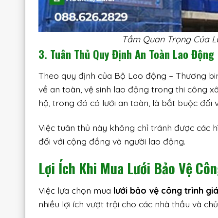
Tầm Quan Trọng Của Lư
3. Tuân Thủ Quy Định An Toàn Lao Động
Theo quy định của Bộ Lao động – Thương bin
về an toàn, vệ sinh lao động trong thi công x
hộ, trong đó có lưới an toàn, là bắt buộc đối 
Việc tuân thủ này không chỉ tránh được các h
đối với cộng đồng và người lao động.
Lợi Ích Khi Mua Lưới Bảo Vệ Côn
Việc lựa chọn mua
lưới bảo vệ công trình g
nhiều lợi ích vượt trội cho các nhà thầu và chủ