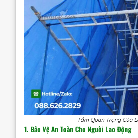
Tầm Quan Trọng Của Lư
1. Bảo Vệ An Toàn Cho Người Lao Động