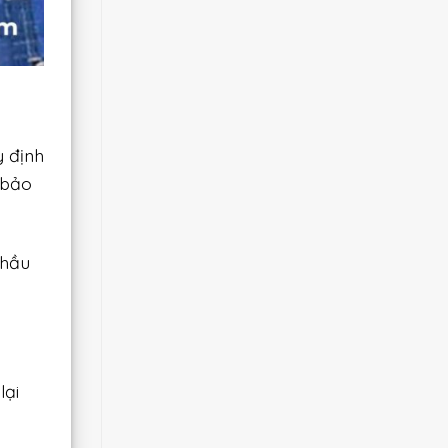
 định
 bảo
thầu
ại