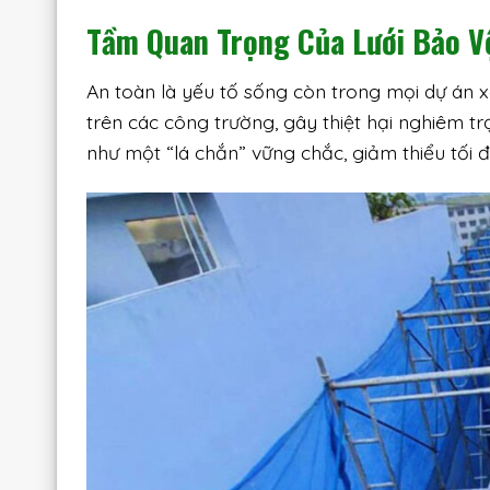
Tầm Quan Trọng Của Lưới Bảo V
An toàn là yếu tố sống còn trong mọi dự án x
trên các công trường, gây thiệt hại nghiêm t
như một “lá chắn” vững chắc, giảm thiểu tối đ