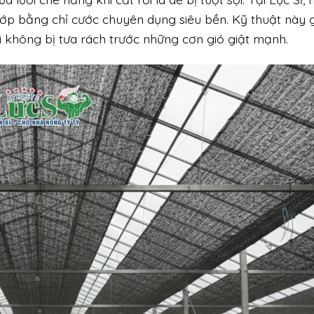
 lớp bằng chỉ cước chuyên dụng siêu bền. Kỹ thuật này 
 không bị tưa rách trước những cơn gió giật mạnh.