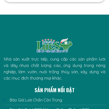
Nhà sản xuất trực tiếp, cung cấp các sản phẩm lưới
và dây nhựa chất lượng cao, ứng dụng trong nông
nghiệp, làm vườn, nuôi trồng thủy sản, xây dựng và
các mục đích thương mại khác.
SẢN PHẨM NỔI BẬT
Báo Giá Lưới Chắn Côn Trùng