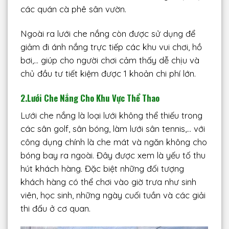
các quán cà phê sân vườn.
Ngoài ra lưới che nắng còn được sử dụng để
giảm đi ánh nắng trực tiếp các khu vui chơi, hồ
bơi,… giúp cho người chơi cảm thấy dễ chịu và
chủ đầu tư tiết kiệm được 1 khoản chi phí lớn.
2.
Lưới Che Nắng Cho Khu Vực Thể Thao
Lưới che nắng là loại lưới không thể thiếu trong
các sân golf, sân bóng, làm lưới sân tennis,… với
công dụng chính là che mát và ngăn không cho
bóng bay ra ngoài. Đây được xem là yếu tố thu
hút khách hàng. Đặc biệt những đối tượng
khách hàng có thể chơi vào giờ trưa như sinh
viên, học sinh, những ngày cuối tuần và các giải
thi đấu ở cơ quan.