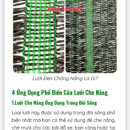
Lưới Đen Chống Nắng Là Gì?
4 Ứng Dụng Phổ Biến Của Lưới Che Nắng
1
.
Lưới Che Nắng Ứng Dụng Trong Đời Sống
Loại lưới này được sử dụng trong đời sống phổ
biến nhất mà bạn có thể sử dụng để che nắng,
che mưa cho các bãi đỗ xe, ban công hoặc tại