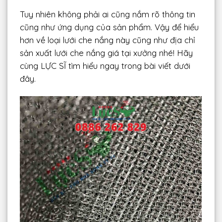
Tuy nhiên không phải ai cũng nắm rõ thông tin
cũng như ứng dụng của sản phẩm. Vậy để hiểu
hơn về loại lưới che nắng này cũng như địa chỉ
sản xuất lưới che nắng giá tại xưởng nhé! Hãy
cùng LỰC SĨ tìm hiểu ngay trong bài viết dưới
đây.