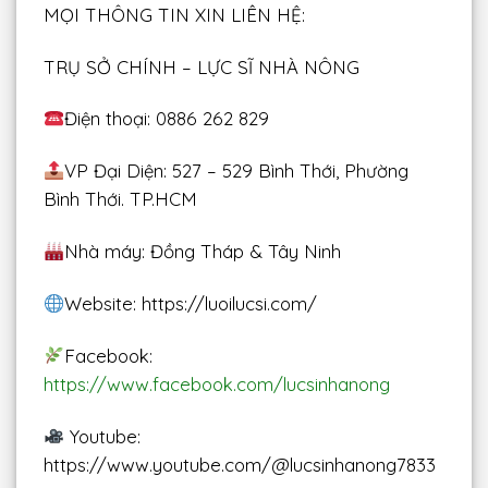
MỌI THÔNG TIN XIN LIÊN HỆ:
TRỤ SỞ CHÍNH – LỰC SĨ NHÀ NÔNG
Điện thoại: 0886 262 829
VP Đại Diện: 527 – 529 Bình Thới, Phường
Bình Thới. TP.HCM
Nhà máy: Đồng Tháp & Tây Ninh
Website: https://luoilucsi.com/
Facebook:
https://www.facebook.com/lucsinhanong
Youtube:
https://www.youtube.com/@lucsinhanong7833