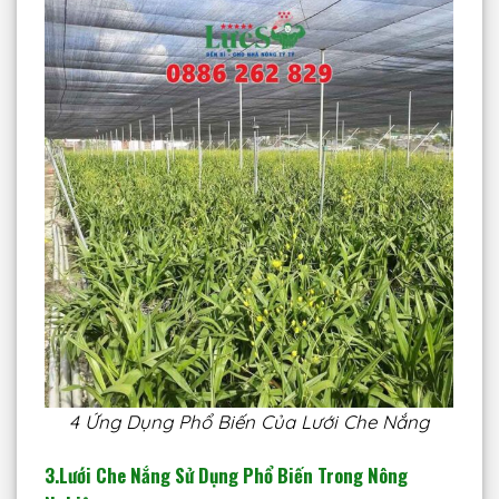
4 Ứng Dụng Phổ Biến Của Lưới Che Nắng
3.
Lưới Che Nắng Sử Dụng Phổ Biến Trong Nông