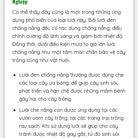
Nghiệp
Có thể thấy đây cũng là một trong những ứng
dụng phổ biến của loại lưới này. Bởi lưới đen
chống nắng đều có tác dụng chống nắng, điều
chỉnh cường độ ánh sáng và giảm bớt nhiệt độ.
Đồng thời, dưới điều kiện mưa to gió lớn
lưới
chống nắng như một tấm màn chắn bảo vệ cây
trồng cũng như vật nuôi.
Lưới đen chống nắng thường được dùng che
các loại cây ưa bóng, để giúp cây sinh sôi,
phát triển và hạn chế được những mầm bệnh
gây hại cho cây trồng.
Lưới che nắng còn được ứng dụng tại các
vườn ươm cây trồng, tại các trang trại trồng
rau sạch. Khi sử dụng lưới sẽ giúp cho cây
tránh được nhiệt độ gay gắt, từ đó sinh sôi