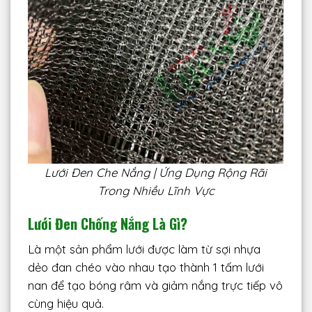
Lưới Đen Che Nắng | Ứng Dụng Rộng Rãi
Trong Nhiều Lĩnh Vực
Lưới Đen Chống Nắng Là Gì?
Là một sản phẩm lưới được làm từ sợi nhựa
dẻo đan chéo vào nhau tạo thành 1 tấm lưới
nan để tạo bóng râm và giảm nắng trực tiếp vô
cùng hiệu quả.