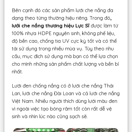
Bên cạnh đó các sản phẩm lưới che nắng đa
dạng theo từng thường hiệu riêng. Trong đó
,
lưới che nắng thương hiệu Lực Sĩ
được làm từ
100% nhựa HDPE nguyên sinh, không phế liệu,
độ bền cao, chống tia UV cực kỳ tốt và có thể
tái sử dụng trong nhiều mùa vụ. Tùy theo nhu
cầu, mục đích sử dụng mà bạn có thể lựa chọn
cho mình những sản phẩm chất lượng và bền bỉ
nhất.
Lưới đen chống nắng có ở lưới che nắng Thái
Lan, lưới che nắng Đài Loan và cả lưới che nắng
Việt Nam. Nhiều người thích dùng lưới màu đen
vì ngoài việc tạo bóng râm tốt còn rất dễ vệ
sinh và nhìn lúc nào cũng sạch sẽ.