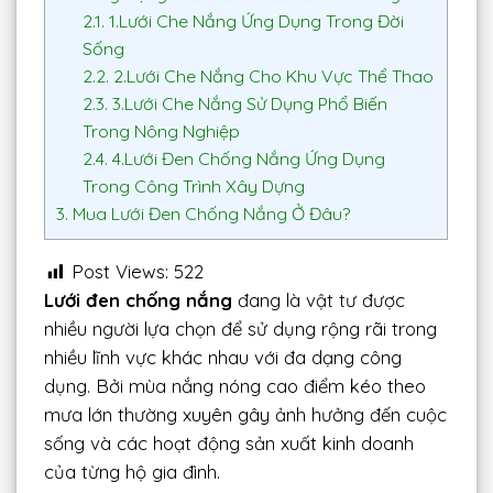
2.1.
1.Lưới Che Nắng Ứng Dụng Trong Đời
Sống
2.2.
2.Lưới Che Nắng Cho Khu Vực Thể Thao
2.3.
3.Lưới Che Nắng Sử Dụng Phổ Biến
Trong Nông Nghiệp
2.4.
4.Lưới Đen Chống Nắng Ứng Dụng
Trong Công Trình Xây Dựng
3.
Mua Lưới Đen Chống Nắng Ở Đâu?
Post Views:
522
Lưới đen chống nắng
đang là vật tư được
nhiều người lựa chọn để sử dụng rộng rãi trong
nhiều lĩnh vực khác nhau với đa dạng công
dụng. Bởi mùa nắng nóng cao điểm kéo theo
mưa lớn thường xuyên gây ảnh hưởng đến cuộc
sống và các hoạt động sản xuất kinh doanh
của từng hộ gia đình.