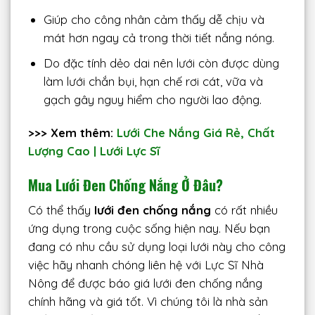
Giúp cho công nhân cảm thấy dễ chịu và
mát hơn ngay cả trong thời tiết nắng nóng.
Do đặc tính dẻo dai nên lưới còn được dùng
làm lưới chắn bụi, hạn chế rơi cát, vữa và
gạch gây nguy hiểm cho người lao động.
>>> Xem thêm:
Lưới Che Nắng Giá Rẻ, Chất
Lượng Cao | Lưới Lực Sĩ
Mua Lưới Đen Chống Nắng Ở Đâu?
Có thể thấy
lưới đen chống nắng
có rất nhiều
ứng dụng trong cuộc sống hiện nay. Nếu bạn
đang có nhu cầu sử dụng loại lưới này cho công
việc hãy nhanh chóng liên hệ với Lực Sĩ Nhà
Nông để được báo giá lưới đen chống nắng
chính hãng và giá tốt. Vì chúng tôi là nhà sản