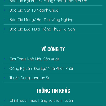
Báo Giá Bạt HDPE/ Màng Chống Thấm HDPE
Báo Giá Vật Tư Ngành Chuối
Báo Giá Màng/ Bạt Địa Nông Nghiệp
Báo Giá Lưới Nuôi Trồng Thuỷ Hải Sản
VỀ CÔNG TY
Giới Thiệu Nhà Máy Sản Xuất
Đăng Ký Làm Đại Lý/ Nhà Phân Phối
Tuyển Dụng Lưới Lực Sĩ
THÔNG TIN KHÁC
Chính sách mua hàng và thanh toán