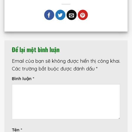
Để lại một bình luận
Email của bạn sẽ không được hiển thị công khai.
Các trường bắt buộc được đánh dấu
*
Bình luận
*
Tên
*