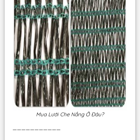
Mua Lưới Che Nắng Ở Đâu?
———————————