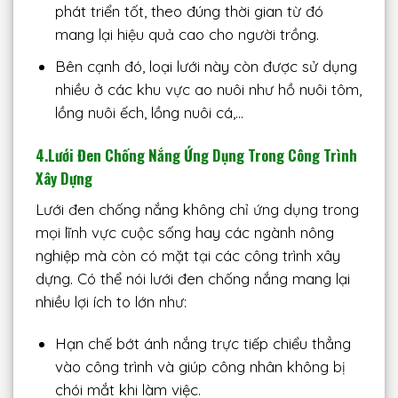
phát triển tốt, theo đúng thời gian từ đó
mang lại hiệu quả cao cho người trồng.
Bên cạnh đó, loại lưới này còn được sử dụng
nhiều ở các khu vực ao nuôi như hồ nuôi tôm,
lồng nuôi ếch, lồng nuôi cá,…
4.
Lưới Đen Chống Nắng Ứng Dụng Trong Công Trình
Xây Dựng
Lưới đen chống nắng không chỉ ứng dụng trong
mọi lĩnh vực cuộc sống hay các ngành nông
nghiệp mà còn có mặt tại các công trình xây
dựng. Có thể nói lưới đen chống nắng mang lại
nhiều lợi ích to lớn như:
Hạn chế bớt ánh nắng trực tiếp chiểu thẳng
vào công trình và giúp công nhân không bị
chói mắt khi làm việc.