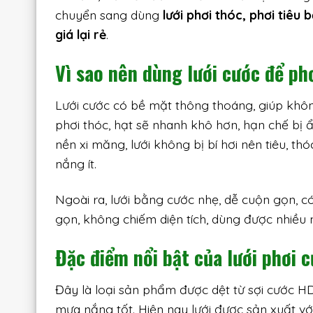
chuyển sang dùng
lưới phơi thóc, phơi tiêu
giá lại rẻ
.
Vì sao nên dùng lưới cước để ph
Lưới cước có bề mặt thông thoáng, giúp không
phơi thóc, hạt sẽ nhanh khô hơn, hạn chế bị ẩ
nền xi măng, lưới không bị bí hơi nên tiêu, t
nắng ít.
Ngoài ra, lưới bằng cước nhẹ, dễ cuộn gọn, có
gọn, không chiếm diện tích, dùng được nhiề
Đặc điểm nổi bật của lưới phơi 
Đây là loại sản phẩm được dệt từ sợi cước H
mưa nắng tốt. Hiện nay lưới được sản xuất v