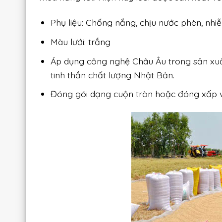
Phụ liệu: Chống nắng, chịu nước phèn, nh
Màu lưới: trắng
Áp dụng công nghệ Châu Âu trong sản xuất
tinh thần chất lượng Nhật Bản.
Đóng gói dạng cuộn tròn hoặc đóng xấp 