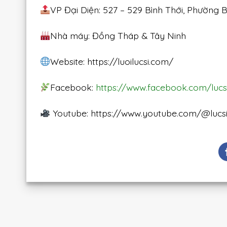
VP Đại Diện: 527 – 529 Bình Thới, Phường 
Nhà máy: Đồng Tháp & Tây Ninh
Website: https://luoilucsi.com/
Facebook:
https://www.facebook.com/luc
Youtube: https://www.youtube.com/@lucs