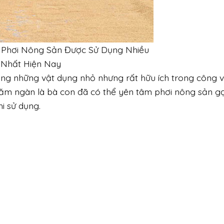
c Phơi Nông Sản Được Sử Dụng Nhiều
Nhất Hiện Nay
rong những vật dụng nhỏ nhưng rất hữu ích trong công v
trăm ngàn là bà con đã có thể yên tâm phơi nông sản g
i sử dụng.