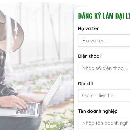
ĐĂNG KÝ LÀM ĐẠI L
Họ và tên
Điện thoại
Địa chỉ
Tên doanh nghiệp