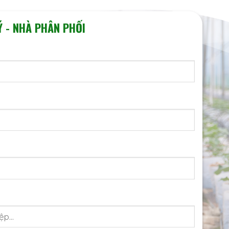
Ý - NHÀ PHÂN PHỐI