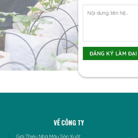
VỀ CÔNG TY
Giới Thiệu Nhà Máy Sản Xuất