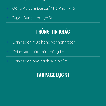
Đăng Ký Làm Đại Lý/ Nhà Phân Phối
Tuyển Dụng Lưới Lực Sĩ
THÔNG TIN KHÁC
Chính sách mua hàng và thanh toán
Chính sách bảo mật thông tin
Chính sách bảo hành sản phẩm
FANPAGE LỰC SĨ