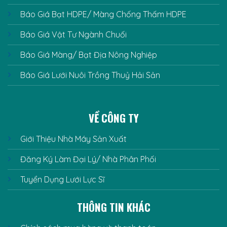
Báo Giá Bạt HDPE/ Màng Chống Thấm HDPE
Báo Giá Vật Tư Ngành Chuối
Báo Giá Màng/ Bạt Địa Nông Nghiệp
Báo Giá Lưới Nuôi Trồng Thuỷ Hải Sản
VỀ CÔNG TY
Giới Thiệu Nhà Máy Sản Xuất
Đăng Ký Làm Đại Lý/ Nhà Phân Phối
Tuyển Dụng Lưới Lực Sĩ
THÔNG TIN KHÁC