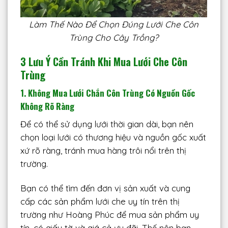
Làm Thế Nào Để Chọn Đúng Lưới Che Côn
Trùng Cho Cây Trồng?
3 Lưu Ý Cần Tránh Khi Mua Lưới Che Côn
Trùng
1.
Không Mua Lưới Chắn Côn Trùng Có Nguồn Gốc
Không Rõ Ràng
Để có thể sử dụng lưới thời gian dài, bạn nên
chọn loại lưới có thương hiệu và nguồn gốc xuất
xứ rõ ràng, tránh mua hàng trôi nổi trên thị
trường.
Bạn có thể tìm đến đơn vị sản xuất và cung
cấp các sản phẩm lưới che uy tín trên thị
trường như Hoàng Phúc để mua sản phẩm uy
tín, có giấy tờ và giá cả ưu đãi. Thế nên bạn