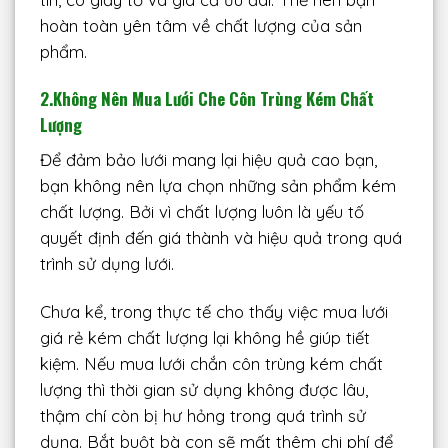
hoàn toàn yên tâm về chất lượng của sản
phẩm.
2.Không Nên Mua Lưới Che Côn Trùng Kém Chất
Lượng
Để đảm bảo lưới mang lại hiệu quả cao bạn,
bạn không nên lựa chọn những sản phẩm kém
chất lượng. Bởi vì chất lượng luôn là yếu tố
quyết định đến giá thành và hiệu quả trong quá
trình sử dụng lưới.
Chưa kể, trong thực tế cho thấy việc mua lưới
giá rẻ kém chất lượng lại không hề giúp tiết
kiệm. Nếu mua lưới chắn côn trùng kém chất
lượng thì thời gian sử dụng không được lâu,
thậm chí còn bị hư hỏng trong quá trình sử
dụng. Bắt buột bà con sẽ mất thêm chi phí để