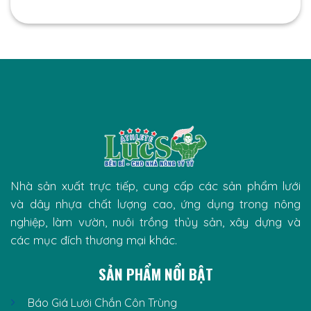
Nhà sản xuất trực tiếp, cung cấp các sản phẩm lưới
và dây nhựa chất lượng cao, ứng dụng trong nông
nghiệp, làm vườn, nuôi trồng thủy sản, xây dựng và
các mục đích thương mại khác.
SẢN PHẨM NỔI BẬT
Báo Giá Lưới Chắn Côn Trùng