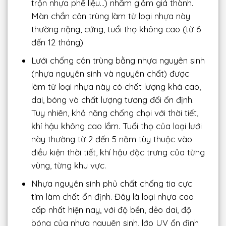
trộn nhựa phế liệu…) nhằm giảm giá thành.
Màn chắn côn trùng làm từ loại nhựa này
thường nặng, cứng, tuổi thọ không cao (từ 6
đến 12 tháng).
Lưới chống côn trùng bằng nhựa nguyên sinh
(nhựa nguyên sinh và nguyên chất) được
làm từ loại nhựa này có chất lượng khá cao,
dai, bóng và chất lượng tương đối ổn định.
Tuy nhiên, khả năng chống chọi với thời tiết,
khí hậu không cao lắm. Tuổi thọ của loại lưới
này thường từ 2 đến 5 năm tùy thuộc vào
điều kiện thời tiết, khí hậu đặc trưng của từng
vùng, từng khu vực.
Nhựa nguyên sinh phủ chất chống tia cực
tím làm chất ổn định. Đây là loại nhựa cao
cấp nhất hiện nay, với độ bền, dẻo dai, độ
bóng của nhựa nguyên sinh, lớp UV ổn định