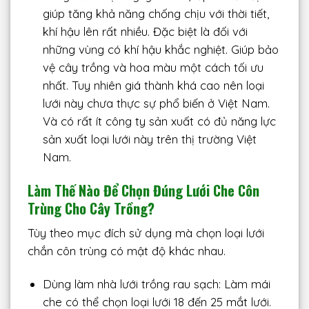
giúp tăng khả năng chống chịu với thời tiết,
khí hậu lên rất nhiều. Đặc biệt là đối với
những vùng có khí hậu khắc nghiệt. Giúp bảo
vệ cây trồng và hoa màu một cách tối ưu
nhất. Tuy nhiên giá thành khá cao nên loại
lưới này chưa thực sự phổ biến ở Việt Nam.
Và có rất ít công ty sản xuất có đủ năng lực
sản xuất loại lưới này trên thị trường Việt
Nam.
Làm Thế Nào Để Chọn Đúng Lưới Che Côn
Trùng Cho Cây Trồng?
Tùy theo mục đích sử dụng mà chọn loại lưới
chắn côn trùng có mật độ khác nhau.
Dùng làm nhà lưới trồng rau sạch: Làm mái
che có thể chọn loại lưới 18 đến 25 mắt lưới.