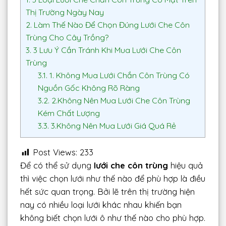
Thị Trường Ngày Nay
2.
Làm Thế Nào Để Chọn Đúng Lưới Che Côn
Trùng Cho Cây Trồng?
3.
3 Lưu Ý Cần Tránh Khi Mua Lưới Che Côn
Trùng
3.1.
1. Không Mua Lưới Chắn Côn Trùng Có
Nguồn Gốc Không Rõ Ràng
3.2.
2.Không Nên Mua Lưới Che Côn Trùng
Kém Chất Lượng
3.3.
3.Không Nên Mua Lưới Giá Quá Rẻ
Post Views:
233
Để có thể sử dụng
lưới che côn trùng
hiệu quả
thì việc chọn lưới như thế nào để phù hợp là điều
hết sức quan trọng. Bởi lẽ trên thị trường hiện
nay có nhiều loại lưới khác nhau khiến bạn
không biết chọn lưới ô như thế nào cho phù hợp.