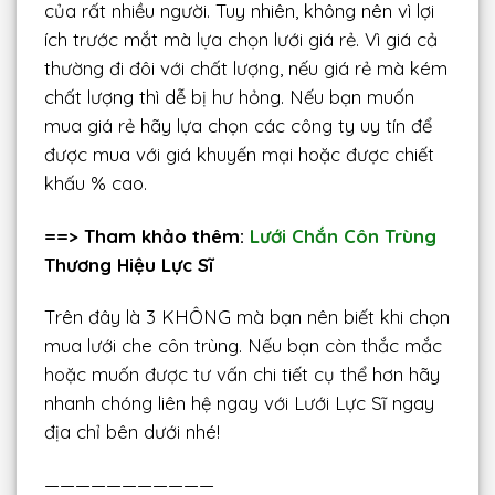
của rất nhiều người. Tuy nhiên, không nên vì lợi
ích trước mắt mà lựa chọn lưới giá rẻ. Vì giá cả
thường đi đôi với chất lượng, nếu giá rẻ mà kém
chất lượng thì dễ bị hư hỏng. Nếu bạn muốn
mua giá rẻ hãy lựa chọn các công ty uy tín để
được mua với giá khuyến mại hoặc được chiết
khấu % cao.
==> Tham khảo thêm:
Lưới Chắn Côn Trùng
Thương Hiệu Lực Sĩ
Trên đây là 3 KHÔNG mà bạn nên biết khi chọn
mua lưới che côn trùng. Nếu bạn còn thắc mắc
hoặc muốn được tư vấn chi tiết cụ thể hơn hãy
nhanh chóng liên hệ ngay với Lưới Lực Sĩ ngay
địa chỉ bên dưới nhé!
———————————