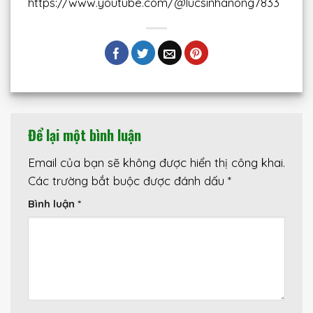
https://www.youtube.com/@lucsinhanong7833
Để lại một bình luận
Email của bạn sẽ không được hiển thị công khai.
Các trường bắt buộc được đánh dấu
*
Bình luận
*