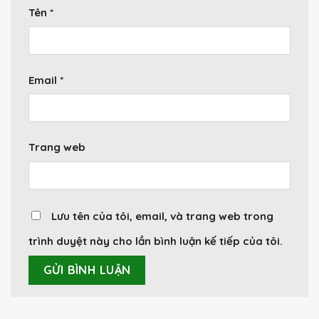
Tên
*
Email
*
Trang web
Lưu tên của tôi, email, và trang web trong
trình duyệt này cho lần bình luận kế tiếp của tôi.