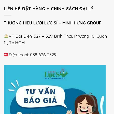
LIÊN HỆ ĐẶT HÀNG + CHÍNH SÁCH ĐẠI LÝ:
THƯƠNG HIỆU LƯỚI LỰC SĨ – MINH HƯNG GROUP
VP Đại Diện: 527 – 529 Bình Thới, Phường 10, Quận
11, Tp.HCM.
Điện thoại: 088 626 2829