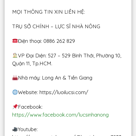
MỌI THÔNG TIN XIN LIÊN HỆ:
TRỤ SỞ CHÍNH – LỰC SĨ NHÀ NÔNG
Điện thoại: 0886 262 829
VP Đại Diện: 527 – 529 Bình Thới, Phường 10,
Quận 11, Tp.HCM.
Nhà máy: Long An & Tiền Giang
Website: https://luoilucsi.com/
Facebook:
https://www.facebook.com/lucsinhanong
Youtube: