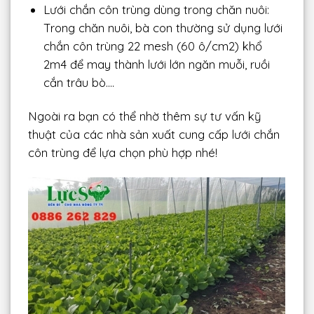
Lưới chắn côn trùng dùng trong chăn nuôi:
Trong chăn nuôi, bà con thường sử dụng lưới
chắn côn trùng 22 mesh (60 ô/cm2) khổ
2m4 để may thành lưới lớn ngăn muỗi, ruồi
cắn trâu bò.…
Ngoài ra bạn có thể nhờ thêm sự tư vấn kỹ
thuật của các nhà sản xuất cung cấp lưới chắn
côn trùng để lựa chọn phù hợp nhé!