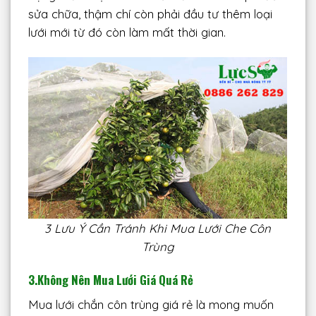
sửa chữa, thậm chí còn phải đầu tư thêm loại
lưới mới từ đó còn làm mất thời gian.
3 Lưu Ý Cần Tránh Khi Mua Lưới Che Côn
Trùng
3.Không Nên Mua Lưới Giá Quá Rẻ
Mua lưới chắn côn trùng giá rẻ là mong muốn