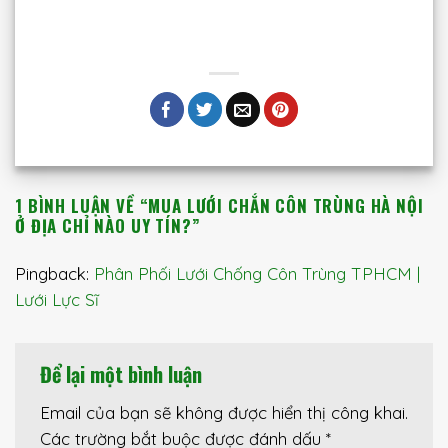
1 BÌNH LUẬN VỀ “
MUA LƯỚI CHẮN CÔN TRÙNG HÀ NỘI
Ở ĐỊA CHỈ NÀO UY TÍN?
”
Pingback:
Phân Phối Lưới Chống Côn Trùng TPHCM |
Lưới Lực Sĩ
Để lại một bình luận
Email của bạn sẽ không được hiển thị công khai.
Các trường bắt buộc được đánh dấu
*