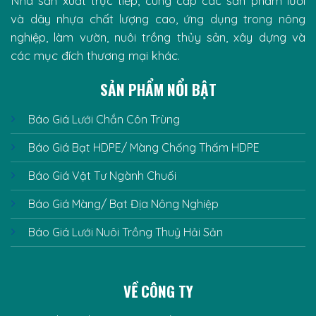
Nhà sản xuất trực tiếp, cung cấp các sản phẩm lưới
và dây nhựa chất lượng cao, ứng dụng trong nông
nghiệp, làm vườn, nuôi trồng thủy sản, xây dựng và
các mục đích thương mại khác.
SẢN PHẨM NỔI BẬT
Báo Giá Lưới Chắn Côn Trùng
Báo Giá Bạt HDPE/ Màng Chống Thấm HDPE
Báo Giá Vật Tư Ngành Chuối
Báo Giá Màng/ Bạt Địa Nông Nghiệp
Báo Giá Lưới Nuôi Trồng Thuỷ Hải Sản
VỀ CÔNG TY