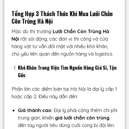
Tổng Hợp 3 Thách Thức Khi Mua Lưới Chắn
Côn Trùng Hà Nội
Mặc dù thị trường
Lưới Chắn Côn Trùng Hà
Nội
rất sôi động, các đơn vị thi công và cửa
hàng vật tư vẫn đối mặt với nhiều khó khăn,
chủ yếu liên quan đến nguồn hàng và logistics.
Khó Khăn Trong Việc Tìm Nguồn Hàng Giá Sỉ, Tận
Gốc
Phần lớn các điểm bán tại Hà Nội là đại lý cấp 1
hoặc cấp 2. Điều này dẫn đến:
Giá thành cao:
Đại lý phải cộng thêm chi phí
trung gian, khiến
giá lưới chắn côn trùng
đến tay người tiêu dùng cuối cùng bị đội lên.