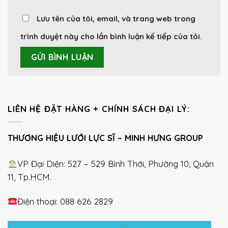
Lưu tên của tôi, email, và trang web trong
trình duyệt này cho lần bình luận kế tiếp của tôi.
LIÊN HỆ ĐẶT HÀNG + CHÍNH SÁCH ĐẠI LÝ:
THƯƠNG HIỆU LƯỚI LỰC SĨ – MINH HƯNG GROUP
VP Đại Diện: 527 – 529 Bình Thới, Phường 10, Quận
11, Tp.HCM.
Điện thoại: 088 626 2829