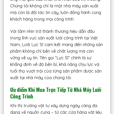
Chúng tôi không chỉ là một nhà máy sản xuất
mà còn là đối tác tin cậy, luôn đồng hành cùng
khách hàng trong mọi công trình.
Với tầm nhìn trở thành thương hiệu dẫn đầu
trong lĩnh vực sản xuất lưới công trình tại Việt
Nam, Lưới Lực Sĩ cam kết mang đến những sản
phẩm không chỉ bền về chất lượng mà còn
vững về uy tín. Tên gọi “Lực Sĩ” chính là sự
khẳng định về độ bền bỉ, khả năng chịu lực và
tuổi thọ vượt trội của từng sản phẩm được sản
xuất tại nhà máy của chúng tôi.
Ưu điểm Khi Mua Trực Tiếp Từ Nhà Máy Lưới
Công Trình
Khi thị trường vật tư xây dựng ngày càng đa
dạng về nguồn cung – từ các cửa hàng vật liệu