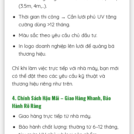
(3.5m, 4m,…).
Thời gian thi công → Cần lưới phủ UV tăng
cường dùng >12 tháng.
Màu sắc theo yêu cầu chủ đầu tư.
In logo doanh nghiệp lên lưới để quảng bá
thương hiệu.
Chỉ khi làm việc trực tiếp với nhà máy, bạn mới
có thể đặt theo các yêu cầu kỹ thuật và
thương hiệu riêng như trên.
4. Chính Sách Hậu Mãi – Giao Hàng Nhanh, Bảo
Hành Rõ Ràng
Giao hàng trực tiếp từ nhà máy.
Bảo hành chất lượng: thường từ 6–12 tháng,