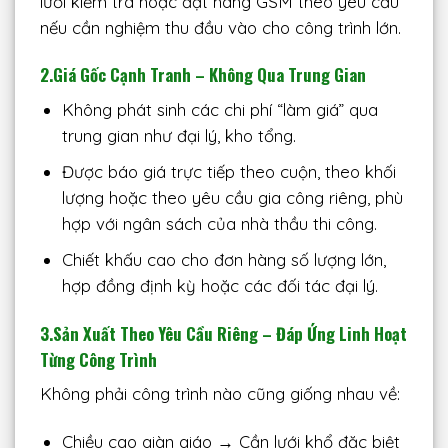
lưới kiểm tra hoặc đặt hàng GSM theo yêu cầu
nếu cần nghiệm thu đầu vào cho công trình lớn.
2.Giá Gốc Cạnh Tranh – Không Qua Trung Gian
Không phát sinh các chi phí “làm giá” qua
trung gian như đại lý, kho tổng.
Được báo giá trực tiếp theo cuộn, theo khối
lượng hoặc theo yêu cầu gia công riêng, phù
hợp với ngân sách của nhà thầu thi công.
Chiết khấu cao cho đơn hàng số lượng lớn,
hợp đồng định kỳ hoặc các đối tác đại lý.
3.Sản Xuất Theo Yêu Cầu Riêng – Đáp Ứng Linh Hoạt
Từng Công Trình
Không phải công trình nào cũng giống nhau về:
Chiều cao giàn giáo → Cần lưới khổ đặc biệt