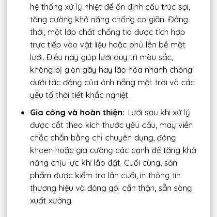
hệ thống xử lý nhiệt để ổn định cấu trúc sợi,
tăng cường khả năng chống co giãn. Đồng
thời, một lớp chất chống tia được tích hợp
trực tiếp vào vật liệu hoặc phủ lên bề mặt
lưới. Điều này giúp lưới duy trì màu sắc,
không bị giòn gãy hay lão hóa nhanh chóng
dưới tác động của ánh nắng mặt trời và các
yếu tố thời tiết khắc nghiệt.
Gia công và hoàn thiện:
Lưới sau khi xử lý
được cắt theo kích thước yêu cầu, may viền
chắc chắn bằng chỉ chuyên dụng, đóng
khoen hoặc gia cường các cạnh để tăng khả
năng chịu lực khi lắp đặt. Cuối cùng, sản
phẩm được kiểm tra lần cuối, in thông tin
thương hiệu và đóng gói cẩn thận, sẵn sàng
xuất xưởng.