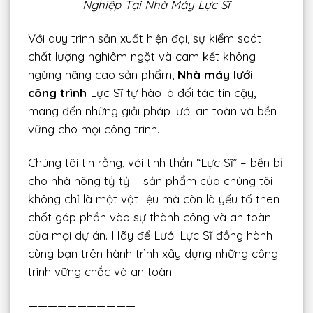
Nghiệp Tại Nhà Máy Lực Sĩ
Với quy trình sản xuất hiện đại, sự kiểm soát
chất lượng nghiêm ngặt và cam kết không
ngừng nâng cao sản phẩm,
Nhà máy lưới
công trình
Lực Sĩ tự hào là đối tác tin cậy,
mang đến những giải pháp lưới an toàn và bền
vững cho mọi công trình.
Chúng tôi tin rằng, với tinh thần “Lực Sĩ” – bền bỉ
cho nhà nông tỷ tỷ – sản phẩm của chúng tôi
không chỉ là một vật liệu mà còn là yếu tố then
chốt góp phần vào sự thành công và an toàn
của mọi dự án. Hãy để Lưới Lực Sĩ đồng hành
cùng bạn trên hành trình xây dựng những công
trình vững chắc và an toàn.
———————————