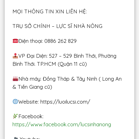
MỌI THÔNG TIN XIN LIÊN HỆ:
TRỤ SỞ CHÍNH – LỰC SĨ NHÀ NÔNG
Điện thoại: 0886 262 829
VP Đại Diện: 527 – 529 Bình Thới, Phường
Bình Thới. TP.HCM (Quận 11 cũ)
Nhà máy: Đồng Tháp & Tây Ninh ( Long An
& Tiền Giang cũ)
Website: https://luoilucsi.com/
Facebook:
https://www.facebook.com/lucsinhanong