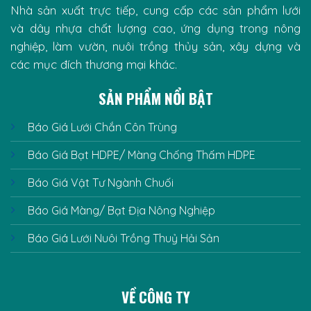
Nhà sản xuất trực tiếp, cung cấp các sản phẩm lưới
và dây nhựa chất lượng cao, ứng dụng trong nông
nghiệp, làm vườn, nuôi trồng thủy sản, xây dựng và
các mục đích thương mại khác.
SẢN PHẨM NỔI BẬT
Báo Giá Lưới Chắn Côn Trùng
Báo Giá Bạt HDPE/ Màng Chống Thấm HDPE
Báo Giá Vật Tư Ngành Chuối
Báo Giá Màng/ Bạt Địa Nông Nghiệp
Báo Giá Lưới Nuôi Trồng Thuỷ Hải Sản
VỀ CÔNG TY