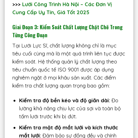
>>>
Lưới Công Trình Hà Nội – Các Đơn Vị
Cung Cấp Uy Tín, Giá Tốt 2025
Giai Đoạn 3: Kiểm Soát Chất Lượng Chặt Chẽ Trong
Từng Công Đoạn
Tại Lưới Lực Sĩ, chất lượng không chỉ là mục
tiêu cuối cùng mà là một quá trình liên tục được
kiểm soát. Hệ thống quản lý chất lượng theo
tiêu chuẩn quốc tế ISO 9001 được áp dụng
nghiêm ngặt ở mọi khâu sản xuất. Các điểm
kiểm tra chất lượng quan trọng bao gồm:
Kiểm tra độ bền kéo và độ giãn dài:
Đo
lường khả năng chịu lực của sợi và toàn bộ
tấm lưới trước khi bị đứt.
Kiểm tra mật độ mắt lưới và kích thước
mắt lưới:
Đảm bảo sự đồng đều và chính