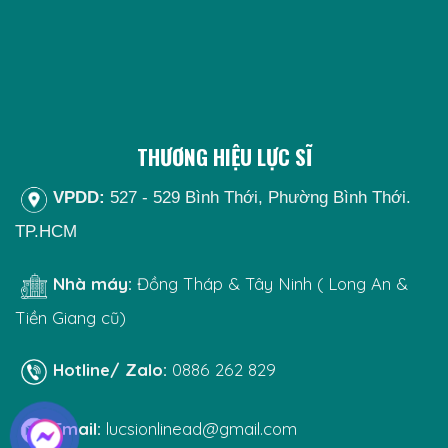
THƯƠNG HIỆU LỰC SĨ
VPDD:
527 - 529 Bình Thới, Phường Bình Thới.
TP.HCM
Nhà máy:
Đồng Tháp & Tây Ninh ( Long An &
Tiền Giang cũ)
Hotline/ Zalo:
0886 262 829
Email:
lucsionlinead@gmail.com