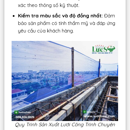
xác theo thông số kỹ thuật.
Kiểm tra màu sắc và độ đồng nhất:
Đảm
bảo sản phẩm có tính thẩm mỹ và đáp ứng
yêu cầu của khách hàng.
Quy Trình Sản Xuất Lưới Công Trình Chuyên