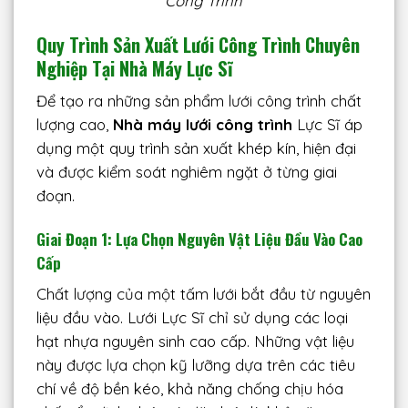
Công Trình
Quy Trình Sản Xuất Lưới Công Trình Chuyên
Nghiệp Tại Nhà Máy Lực Sĩ
Để tạo ra những sản phẩm lưới công trình chất
lượng cao,
Nhà máy lưới công trình
Lực Sĩ áp
dụng một quy trình sản xuất khép kín, hiện đại
và được kiểm soát nghiêm ngặt ở từng giai
đoạn.
Giai Đoạn 1: Lựa Chọn Nguyên Vật Liệu Đầu Vào Cao
Cấp
Chất lượng của một tấm lưới bắt đầu từ nguyên
liệu đầu vào. Lưới Lực Sĩ chỉ sử dụng các loại
hạt nhựa nguyên sinh cao cấp. Những vật liệu
này được lựa chọn kỹ lưỡng dựa trên các tiêu
chí về độ bền kéo, khả năng chống chịu hóa