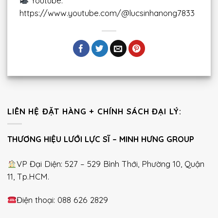
Youtube:
https://www.youtube.com/@lucsinhanong7833
LIÊN HỆ ĐẶT HÀNG + CHÍNH SÁCH ĐẠI LÝ:
THƯƠNG HIỆU LƯỚI LỰC SĨ – MINH HƯNG GROUP
VP Đại Diện: 527 – 529 Bình Thới, Phường 10, Quận
11, Tp.HCM.
Điện thoại: 088 626 2829