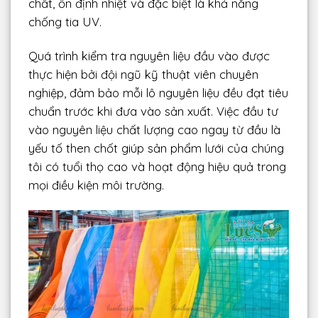
chất, ổn định nhiệt và đặc biệt là khả năng
chống tia UV.
Quá trình kiểm tra nguyên liệu đầu vào được
thực hiện bởi đội ngũ kỹ thuật viên chuyên
nghiệp, đảm bảo mỗi lô nguyên liệu đều đạt tiêu
chuẩn trước khi đưa vào sản xuất. Việc đầu tư
vào nguyên liệu chất lượng cao ngay từ đầu là
yếu tố then chốt giúp sản phẩm lưới của chúng
tôi có tuổi thọ cao và hoạt động hiệu quả trong
mọi điều kiện môi trường.