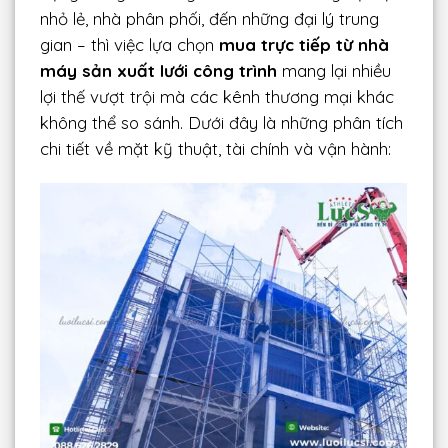
nhỏ lẻ, nhà phân phối, đến những đại lý trung
gian – thì việc lựa chọn
mua trực tiếp từ nhà
máy sản xuất lưới công trình
mang lại nhiều
lợi thế vượt trội mà các kênh thương mại khác
không thể so sánh. Dưới đây là những phân tích
chi tiết về mặt kỹ thuật, tài chính và vận hành: