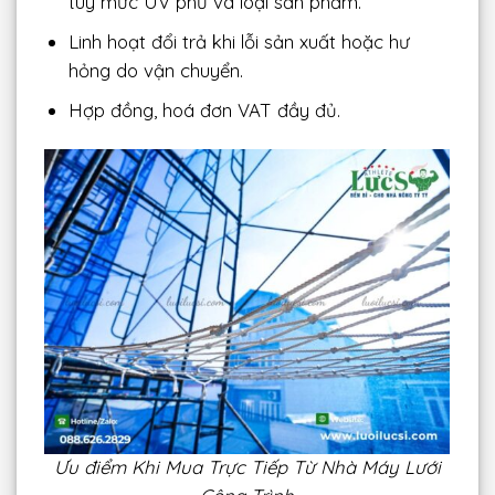
tùy mức UV phủ và loại sản phẩm.
Linh hoạt đổi trả khi lỗi sản xuất hoặc hư
hỏng do vận chuyển.
Hợp đồng, hoá đơn VAT đầy đủ.
Ưu điểm Khi Mua Trực Tiếp Từ Nhà Máy Lưới