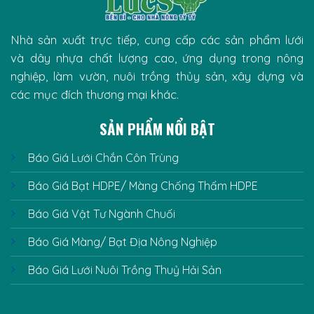
Nhà sản xuất trực tiếp, cung cấp các sản phẩm lưới
và dây nhựa chất lượng cao, ứng dụng trong nông
nghiệp, làm vườn, nuôi trồng thủy sản, xây dựng và
các mục đích thương mại khác.
SẢN PHẨM NỔI BẬT
Báo Giá Lưới Chắn Côn Trùng
Báo Giá Bạt HDPE/ Màng Chống Thấm HDPE
Báo Giá Vật Tư Ngành Chuối
Báo Giá Màng/ Bạt Địa Nông Nghiệp
Báo Giá Lưới Nuôi Trồng Thuỷ Hải Sản