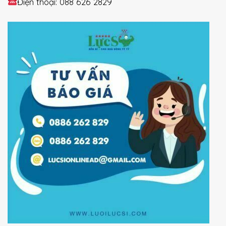
Điện thoại: 088 626 2829