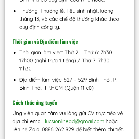
Thưởng: Thưởng lễ, Tết, sinh nhật, lương
tháng 13, và các chế độ thưởng khác theo
quy định công ty.
Thời gian và Địa điểm làm việc
Thời gian làm việc: Thứ 2 – Thứ 6: 7h30 –
17h00 (nghỉ trưa 1 tiếng) / Thứ 7: 7h30 –
11h30
Địa điểm làm việc: 527 – 529 Bình Thới, P.
Bình Thới, TP.HCM (Quận 11 cũ).
Cách thức ứng tuyển
Ứng viên quan tâm vui lòng gửi CV trực tiếp về
địa chỉ email:
lucsionlinead@gmail.com
hoặc
liên hệ Zalo: 0886 262 829 để biết thêm chi tiết.