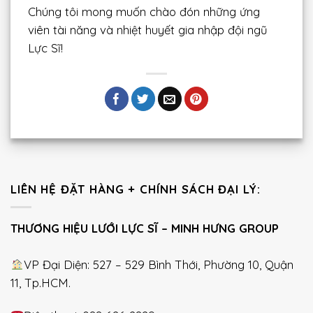
Chúng tôi mong muốn chào đón những ứng
viên tài năng và nhiệt huyết gia nhập đội ngũ
Lực Sĩ!
LIÊN HỆ ĐẶT HÀNG + CHÍNH SÁCH ĐẠI LÝ:
THƯƠNG HIỆU LƯỚI LỰC SĨ – MINH HƯNG GROUP
VP Đại Diện: 527 – 529 Bình Thới, Phường 10, Quận
11, Tp.HCM.