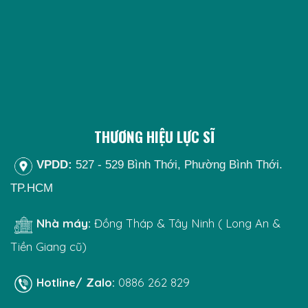
THƯƠNG HIỆU LỰC SĨ
VPDD:
527 - 529 Bình Thới, Phường Bình Thới.
TP.HCM
Nhà máy:
Đồng Tháp & Tây Ninh ( Long An &
Tiền Giang cũ)
Hotline/ Zalo:
0886 262 829