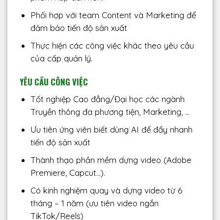
Phối hợp với team Content và Marketing để
đảm bảo tiến độ sản xuất
Thực hiện các công việc khác theo yêu cầu
của cấp quản lý.
YÊU CẦU CÔNG VIỆC
Tốt nghiệp Cao đẳng/Đại học các ngành
Truyền thông đa phương tiện, Marketing, …
Ưu tiên ứng viên biết dùng AI để đẩy nhanh
tiến độ sản xuất
Thành thạo phần mềm dựng video (Adobe
Premiere, Capcut…).
Có kinh nghiệm quay và dựng video từ 6
tháng – 1 năm (ưu tiên video ngắn
TikTok/Reels)