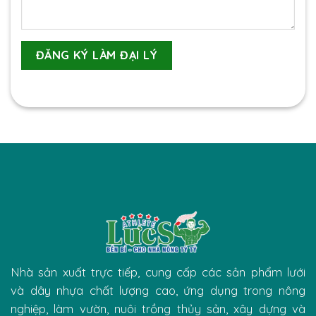
Nhà sản xuất trực tiếp, cung cấp các sản phẩm lưới
và dây nhựa chất lượng cao, ứng dụng trong nông
nghiệp, làm vườn, nuôi trồng thủy sản, xây dựng và