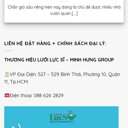
Chắn gió sầu riêng hiện nay đang là chủ để được nhiều nhà
vườn quan [...]
LIÊN HỆ ĐẶT HÀNG + CHÍNH SÁCH ĐẠI LÝ:
THƯƠNG HIỆU LƯỚI LỰC SĨ – MINH HƯNG GROUP
VP Đại Diện: 527 – 529 Bình Thới, Phường 10, Quận
11, Tp.HCM.
Điện thoại: 088 626 2829