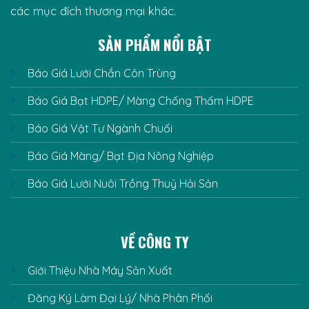
các mục đích thương mại khác.
SẢN PHẨM NỔI BẬT
Báo Giá Lưới Chắn Côn Trùng
Báo Giá Bạt HDPE/ Màng Chống Thấm HDPE
Báo Giá Vật Tư Ngành Chuối
Báo Giá Màng/ Bạt Địa Nông Nghiệp
Báo Giá Lưới Nuôi Trồng Thuỷ Hải Sản
VỀ CÔNG TY
Giới Thiệu Nhà Máy Sản Xuất
Đăng Ký Làm Đại Lý/ Nhà Phân Phối