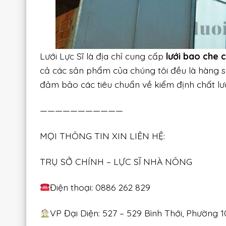
Lưới Lực Sĩ là địa chỉ cung cấp
lưới bao che 
cả các sản phẩm của chúng tôi đều là hàng s
đảm bảo các tiêu chuẩn về kiểm định chất lư
———————————
MỌI THÔNG TIN XIN LIÊN HỆ:
TRỤ SỞ CHÍNH – LỰC SĨ NHÀ NÔNG
Điện thoại: 0886 262 829
VP Đại Diện: 527 – 529 Bình Thới, Phường 1