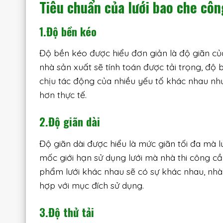
Tiêu chuẩn của lưới bao che côn
1.Độ bền kéo
Độ bền kéo được hiểu đơn giản là độ giãn của
nhà sản xuất sẽ tính toán được tải trọng, độ 
chịu tác động của nhiều yếu tố khác nhau như 
hơn thực tế.
2.Độ giãn dài
Độ giãn dài được hiểu là mức giãn tối đa mà lư
mốc giới hạn sử dụng lưới mà nhà thi công c
phẩm lưới khác nhau sẽ có sự khác nhau, nhà
hợp với mục đích sử dụng.
3.Độ thử tải