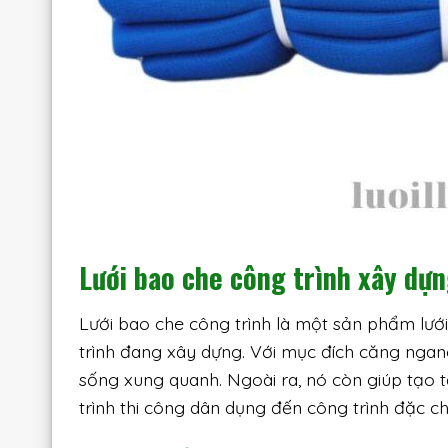
Lưới bao che công trình xây dựn
Lưới bao che công trình là một sản phẩm lư
trình đang xây dựng. Với mục đích căng ngang
sống xung quanh. Ngoài ra, nó còn giúp tạo t
trình thi công dân dụng đến công trình đặc 