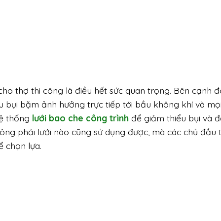
ho thợ thi công là điều hết sức quan trọng. Bên cạnh đ
u bụi bặm ảnh hưởng trực tiếp tới bầu không khí và mọ
hệ thống
lưới bao che công trình
để giảm thiểu bụi và 
hông phải lưới nào cũng sử dụng được, mà các chủ đầu 
 chọn lựa.