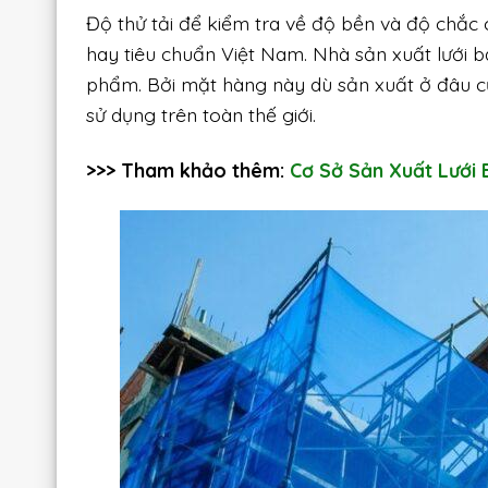
Độ thử tải để kiểm tra về độ bền và độ chắc c
hay tiêu chuẩn Việt Nam. Nhà sản xuất lưới 
phẩm. Bởi mặt hàng này dù sản xuất ở đâu c
sử dụng trên toàn thế giới.
>>> Tham khảo thêm:
Cơ Sở Sản Xuất Lưới 