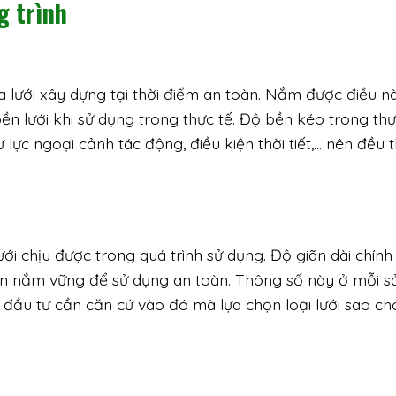
g trình
 lưới xây dựng tại thời điểm an toàn. Nắm được điều nà
bền lưới khi sử dụng trong thực tế. Độ bền kéo trong thự
lực ngoại cảnh tác động, điều kiện thời tiết,… nên đều 
ới chịu được trong quá trình sử dụng. Độ giãn dài chính 
ần nắm vững để sử dụng an toàn. Thông số này ở mỗi s
 đầu tư cần căn cứ vào đó mà lựa chọn loại lưới sao ch