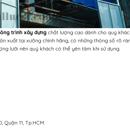
công trình xây dựng
chất lượng cao dành cho quý khách
ản xuất tại xưởng chính hãng, có những thông số rõ ràn
ợng lưới nên quý khách có thể yên tâm khi sử dụng.
0, Quận 11, Tp.HCM.