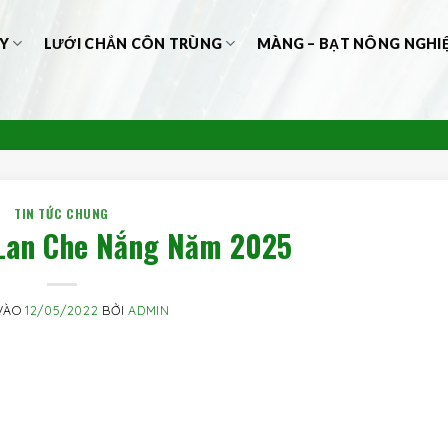
Y
LƯỚI CHẮN CÔN TRÙNG
MÀNG – BẠT NÔNG NGHI
TIN TỨC CHUNG
 Lan Che Nắng Năm 2025
VÀO
12/05/2022
BỞI
ADMIN