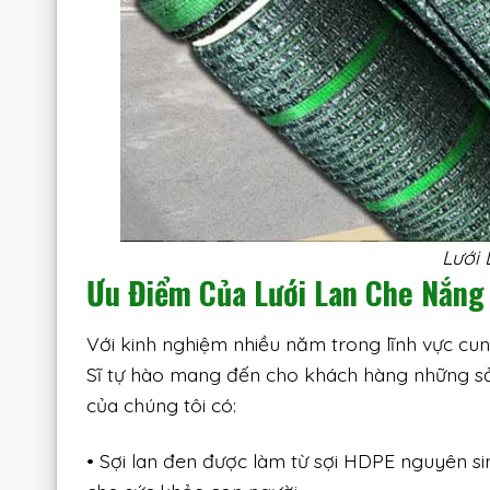
Lưới 
Ưu Điểm Của Lưới Lan Che Nắng 
Với kinh nghiệm nhiều năm trong lĩnh vực cung
Sĩ tự hào mang đến cho khách hàng những sản
của chúng tôi có:
• Sợi lan đen được làm từ sợi HDPE nguyên s