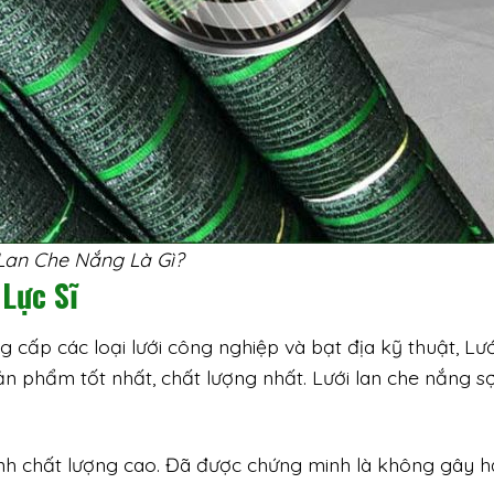
Lan Che Nắng Là Gì?
Lực Sĩ
 cấp các loại lưới công nghiệp và bạt địa kỹ thuật, Lướ
 phẩm tốt nhất, chất lượng nhất. Lưới lan che nắng sợ
inh chất lượng cao. Đã được chứng minh là không gây h