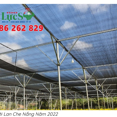
ới Lan Che Nắng Năm 2022