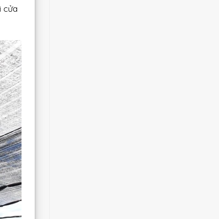
i cửa