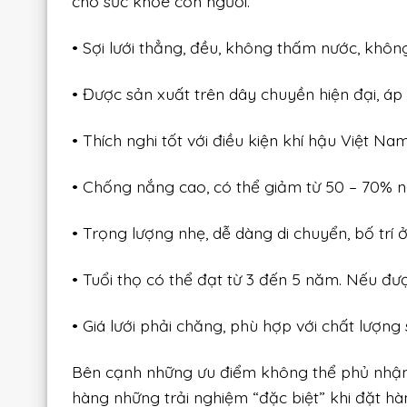
cho sức khỏe con người.
• Sợi lưới thẳng, đều, không thấm nước, khôn
• Được sản xuất trên dây chuyền hiện đại, á
• Thích nghi tốt với điều kiện khí hậu Việt Na
• Chống nắng cao, có thể giảm từ 50 – 70% 
• Trọng lượng nhẹ, dễ dàng di chuyển, bố trí ở
• Tuổi thọ có thể đạt từ 3 đến 5 năm. Nếu đ
• Giá lưới phải chăng, phù hợp với chất lượn
Bên cạnh những ưu điểm không thể phủ nhận 
hàng những trải nghiệm “đặc biệt” khi đặt hàn