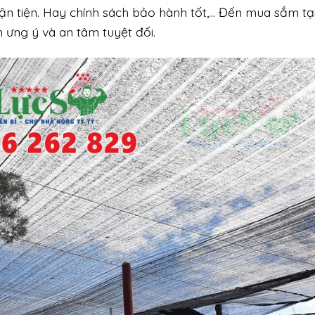
ận tiện. Hay chính sách bảo hành tốt,… Đến mua sắm tạ
ưng ý và an tâm tuyệt đối.