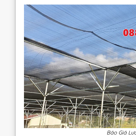
Báo Giá Lư