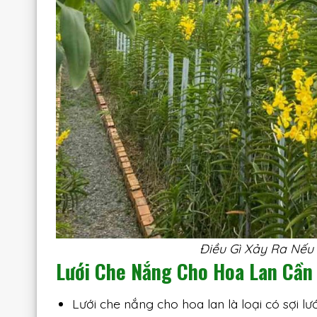
Điều Gì Xảy Ra Nếu
Lưới Che Nắng Cho Hoa Lan Cần
Lưới che nắng cho hoa lan là loại có sợi 