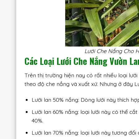
Lưới Che Nắng Cho 
Các Loại Lưới Che Nắng Vườn La
Trên thị trường hiện nay có rất nhiều loại lư
theo độ che nắng và xuất xứ. Nhưng ở đây Lực 
Lưới lan 50% nắng: Dòng lưới này thích hợp 
Lưới lan 60% nắng: loại lưới này có thể c
40%.
Lưới lan 70% nắng: loại lưới này tương đối