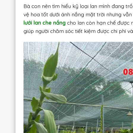
Bà con nên tìm hiểu kỹ loại lan mình đang tr
vệ hoa tốt dưới ánh nắng mặt trời nhưng vẫn
lưới lan che nắng
cho lan còn hạn chế được nh
giúp người chăm sóc tiết kiệm được chi phí và 