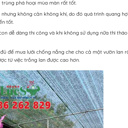
 trùng phá hoại mùa màn rất tốt.
ốt nhưng không cản không khí, do đó quá trình quang hợ
n tốt.
on dễ dàng thi công và khi không sử dụng nữa thì tháo
là đủ để mua lưới chống nắng che cho cả một vườn lan 
ược từ việc trồng lan được cao hơn.