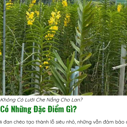
 Không Có Lưới Che Nắng Cho Lan?
 Có Những Đặc Điểm Gì?
lưới đan chéo tạo thành lỗ siêu nhỏ, những vẫn đảm bảo