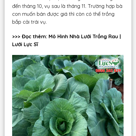
đến tháng 10, vụ sau là tháng 11. Trường hợp bà
con muốn bán được giá thì còn có thể trồng
bắp cải trái vụ.
>>> Đọc thêm:
Mô Hình Nhà Lưới Trồng Rau |
Lưới Lực Sĩ