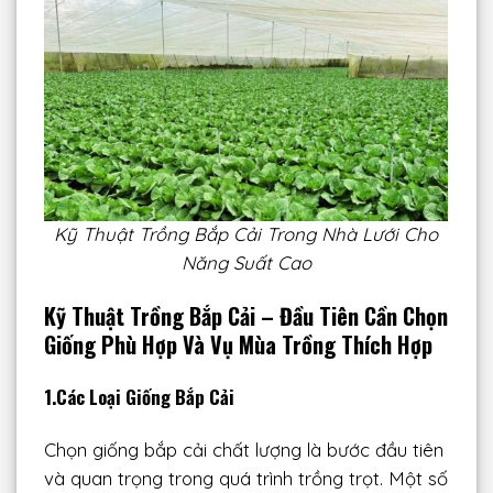
Kỹ Thuật Trồng Bắp Cải Trong Nhà Lưới Cho
Năng Suất Cao
Kỹ Thuật Trồng Bắp Cải – Đầu Tiên Cần Chọn
Giống Phù Hợp Và Vụ Mùa Trồng Thích Hợp
1.Các Loại Giống Bắp Cải
Chọn giống bắp cải chất lượng là bước đầu tiên
và quan trọng trong quá trình trồng trọt. Một số