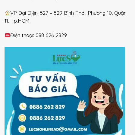
VP Đại Diện: 527 – 529 Bình Thới, Phường 10, Quận
11, Tp.HCM.
Điện thoại: 088 626 2829