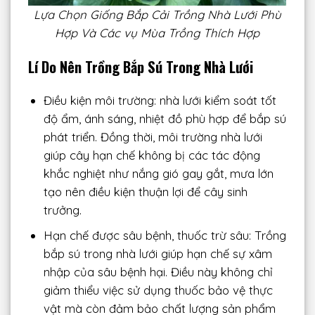
Lựa Chọn Giống Bắp Cải Trồng Nhà Lưới Phù
Hợp Và Các vụ Mùa Trồng Thích Hợp
Lí Do Nên Trồng Bắp Sú Trong Nhà Lưới
Điều kiện môi trường: nhà lưới kiểm soát tốt
độ ẩm, ánh sáng, nhiệt đồ phù hợp để bắp sú
phát triển. Đồng thời, môi trường nhà lưới
giúp cây hạn chế không bị các tác động
khắc nghiệt như nắng gió gay gắt, mưa lớn
tạo nên điều kiện thuận lợi để cây sinh
trưởng.
Hạn chế được sâu bệnh, thuốc trừ sâu: Trồng
bắp sú trong nhà lưới giúp hạn chế sự xâm
nhập của sâu bệnh hại. Điều này không chỉ
giảm thiểu việc sử dụng thuốc bảo vệ thực
vật mà còn đảm bảo chất lượng sản phẩm