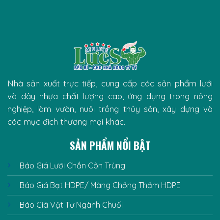
Nhà sản xuất trực tiếp, cung cấp các sản phẩm lưới
và dây nhựa chất lượng cao, ứng dụng trong nông
nghiệp, làm vườn, nuôi trồng thủy sản, xây dựng và
các mục đích thương mại khác.
SẢN PHẨM NỔI BẬT
Báo Giá Lưới Chắn Côn Trùng
Báo Giá Bạt HDPE/ Màng Chống Thấm HDPE
Báo Giá Vật Tư Ngành Chuối