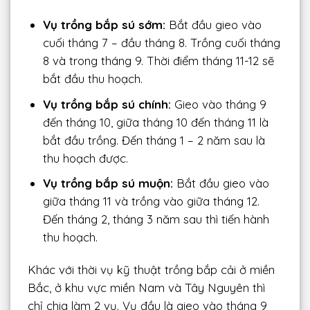
Vụ trồng bắp sú sớm:
Bắt đầu gieo vào
cuối tháng 7 – đầu tháng 8. Trồng cuối tháng
8 và trong tháng 9. Thời điểm tháng 11-12 sẽ
bắt đầu thu hoạch.
Vụ trồng bắp sú chính:
Gieo vào tháng 9
đến tháng 10, giữa tháng 10 đến tháng 11 là
bắt đầu trồng. Đến tháng 1 – 2 năm sau là
thu hoạch được.
Vụ trồng bắp sú muộn:
Bắt đầu gieo vào
giữa tháng 11 và trồng vào giữa tháng 12.
Đến tháng 2, tháng 3 năm sau thì tiến hành
thu hoạch.
Khác với thời vụ kỹ thuật trồng bắp cải ở miền
Bắc, ở khu vực miền Nam và Tây Nguyên thì
chỉ chia làm 2 vụ. Vụ đầu là gieo vào tháng 9