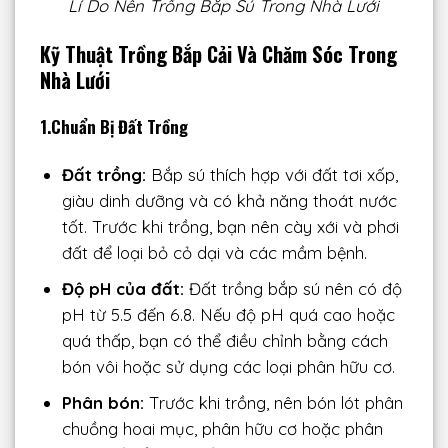
Lí Do Nên Trồng Bắp Sú Trong Nhà Lưới
Kỹ Thuật Trồng Bắp Cải Và Chăm Sóc Trong
Nhà Lưới
1.Chuẩn Bị Đất Trồng
Đất trồng:
Bắp sú thích hợp với đất tơi xốp,
giàu dinh dưỡng và có khả năng thoát nước
tốt. Trước khi trồng, bạn nên cày xới và phơi
đất để loại bỏ cỏ dại và các mầm bệnh.
Độ pH của đất:
Đất trồng bắp sú nên có độ
pH từ 5.5 đến 6.8. Nếu độ pH quá cao hoặc
quá thấp, bạn có thể điều chỉnh bằng cách
bón vôi hoặc sử dụng các loại phân hữu cơ.
Phân bón:
Trước khi trồng, nên bón lót phân
chuồng hoai mục, phân hữu cơ hoặc phân