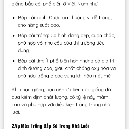
giống bắp cải phổ biến ở Việt Nam như:
Bắp cải xanh: Được ưa chuộng vì dễ trồng,
cho năng suất cao.
Bắp cải trắng: Có hình dáng đẹp, cuộn chắc,
phù hợp với nhu cầu của thị trường tiêu
dùng.
Bắp cải tím: Ít phổ biến hơn nhưng có giá trị
dinh dưỡng cao, giàu chất chống oxy hóa và
phù hợp trồng ở các vùng khí hậu mát mẻ.
Khi chọn giống, bạn nên ưu tiên các giống đã
qua kiểm định chất lượng, có tỷ lệ nảy mầm
cao và phù hợp với điều kiện trồng trong nhà
lưới.
2.Vụ Mùa Trồng Bắp Sú Trong Nhà Lưới