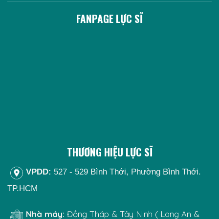
FANPAGE LỰC SĨ
THƯƠNG HIỆU LỰC SĨ
VPDD:
527 - 529 Bình Thới, Phường Bình Thới.
TP.HCM
Nhà máy:
Đồng Tháp & Tây Ninh ( Long An &