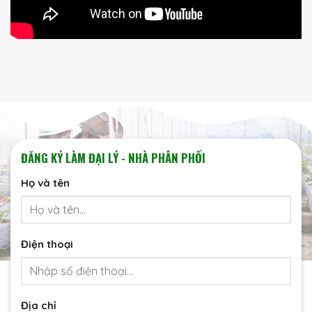
ĐĂNG KÝ LÀM ĐẠI LÝ - NHÀ PHÂN PHỐI
Họ và tên
Điện thoại
Địa chỉ