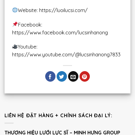
Website: https://luoilucsi.com/
Facebook:
https://www.facebook.com/lucsinhanong
Youtube:
https://www.youtube.com/@lucsinhanong7833
LIÊN HỆ ĐẶT HÀNG + CHÍNH SÁCH ĐẠI LÝ:
THƯƠNG HIỆU LƯỚI LỰC SĨ – MINH HƯNG GROUP