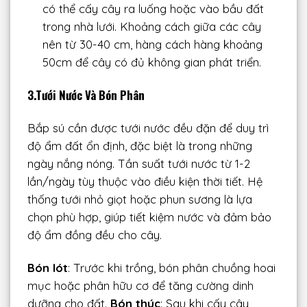
có thể cấy cây ra luống hoặc vào bầu đất
trong nhà lưới. Khoảng cách giữa các cây
nên từ 30-40 cm, hàng cách hàng khoảng
50cm để cây có đủ không gian phát triển.
3.Tưới Nước Và Bón Phân
Bắp sú cần được tưới nước đều đặn để duy trì
độ ẩm đất ổn định, đặc biệt là trong những
ngày nắng nóng. Tần suất tưới nước từ 1-2
lần/ngày tùy thuộc vào điều kiện thời tiết. Hệ
thống tưới nhỏ giọt hoặc phun sương là lựa
chọn phù hợp, giúp tiết kiệm nước và đảm bảo
độ ẩm đồng đều cho cây.
Bón lót
: Trước khi trồng, bón phân chuồng hoai
mục hoặc phân hữu cơ để tăng cường dinh
dưỡng cho đất.
Bón thúc
: Sau khi cấy cây