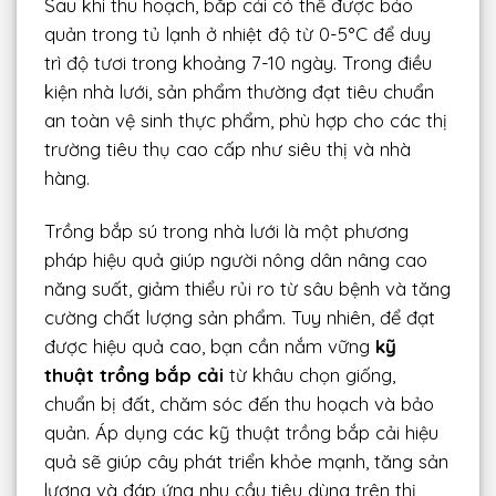
Sau khi thu hoạch, bắp cải có thể được bảo
quản trong tủ lạnh ở nhiệt độ từ 0-5°C để duy
trì độ tươi trong khoảng 7-10 ngày. Trong điều
kiện nhà lưới, sản phẩm thường đạt tiêu chuẩn
an toàn vệ sinh thực phẩm, phù hợp cho các thị
trường tiêu thụ cao cấp như siêu thị và nhà
hàng.
Trồng bắp sú trong nhà lưới là một phương
pháp hiệu quả giúp người nông dân nâng cao
năng suất, giảm thiểu rủi ro từ sâu bệnh và tăng
cường chất lượng sản phẩm. Tuy nhiên, để đạt
được hiệu quả cao, bạn cần nắm vững
kỹ
thuật trồng bắp cải
từ khâu chọn giống,
chuẩn bị đất, chăm sóc đến thu hoạch và bảo
quản. Áp dụng các kỹ thuật trồng bắp cải hiệu
quả sẽ giúp cây phát triển khỏe mạnh, tăng sản
lượng và đáp ứng nhu cầu tiêu dùng trên thị