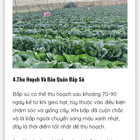
4.Thu Hoạch Và Bảo Quản Bắp Sú
Bắp sú có thể thu hoạch sau khoảng 70-90
ngày kể từ khi gieo hạt, tùy thuộc vào điều kiện
chăm sóc và giống cây. Khi bắp đã cuộn chắc
và lá bắp ngoài chuyển sang màu xanh nhạt,
đây là thời điểm tốt nhất để thu hoạch.