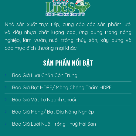
Nhà sản xuất trực tiếp, cung cấp các sản phẩm lưới
và dây nhựa chất lượng cao, ứng dụng trong nông
nghiệp, làm vườn, nuôi trồng thủy sản, xây dựng và
các mục đích thương mại khác.
SẢN PHẨM NỔI BẬT
Báo Giá Lưới Chắn Côn Trùng
Báo Giá Bạt HDPE/ Màng Chống Thấm HDPE
Báo Giá Vật Tư Ngành Chuối
Báo Giá Màng/ Bạt Địa Nông Nghiệp
Báo Giá Lưới Nuôi Trồng Thuỷ Hải Sản