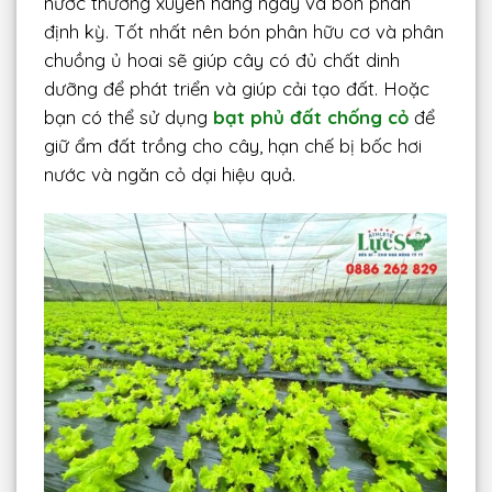
nước thường xuyên hàng ngày và bón phân
định kỳ. Tốt nhất nên bón phân hữu cơ và phân
chuồng ủ hoai sẽ giúp cây có đủ chất dinh
dưỡng để phát triển và giúp cải tạo đất. Hoặc
bạn có thể sử dụng
bạt phủ đất chống cỏ
để
giữ ẩm đất trồng cho cây, hạn chế bị bốc hơi
nước và ngăn cỏ dại hiệu quả.