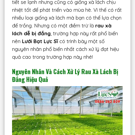
tiết se lạnh nhưng cũng có giống xà lách chịu
nhiệt tốt để phát triển vào mùa hè. Vì thế có rất
nhiều loại giống xà lách mà bạn có thể lựa chọn
để trồng. Nhưng có một điềm trừ là
rau xà
lách dễ bị đắng
, trường hợp này rất phổ biến
nên
Lưới Bạt Lực Sĩ
có trình bày một số
nguyên nhân phổ biến nhất cách xử lý đạt hiệu
quả cao trong trường hợp này nhé!
Nguyên Nhân Và Cách Xử Lý Rau Xà Lách Bị
Đắng Hiệu Quả