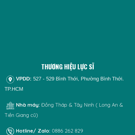
THƯƠNG HIỆU LỰC SĨ
VPDD:
527 - 529 Bình Thới, Phường Bình Thới.
TP.HCM
Nhà máy:
Đồng Tháp & Tây Ninh ( Long An &
Tiền Giang cũ)
Hotline/ Zalo:
0886 262 829