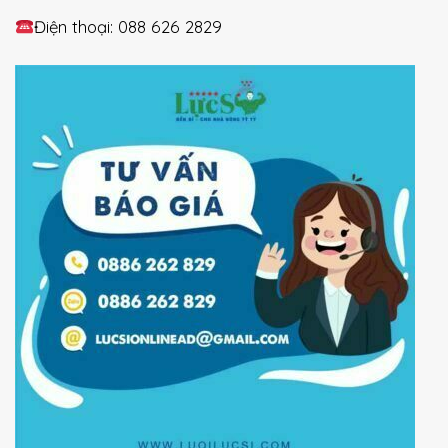
Điện thoại: 088 626 2829