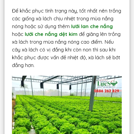
Để khắc phục tình trạng này, tốt nhất nên trồng
các giống xà lách chịu nhiệt trong mùa nắng
nóng hoặc sử dụng thêm
lưới lan che nắng
hoặc
lưới che nắng dệt kim
để giăng lên trồng
xà lách trong mùa nắng nóng cao điểm. Nếu
cây xà lách có vị đắng khi còn non thì sau khi
khắc phục được vấn đề nhiệt độ, xà lách sẽ bớt
đắng hơn.