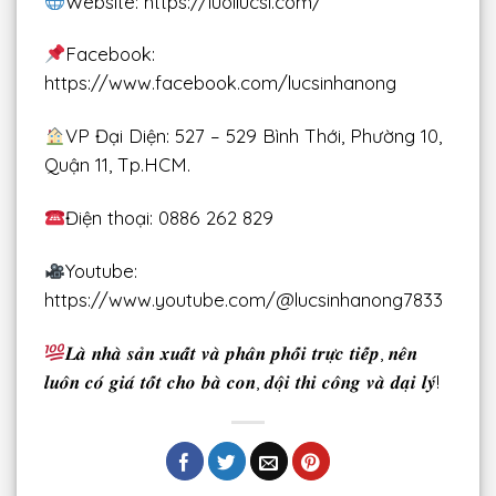
Website: https://luoilucsi.com/
Facebook:
https://www.facebook.com/lucsinhanong
VP Đại Diện: 527 – 529 Bình Thới, Phường 10,
Quận 11, Tp.HCM.
Điện thoại: 0886 262 829
Youtube:
https://www.youtube.com/@lucsinhanong7833
𝑳𝒂̀ 𝒏𝒉𝒂̀ 𝒔𝒂̉𝒏 𝒙𝒖𝒂̂́𝒕 𝒗𝒂̀ 𝒑𝒉𝒂̂𝒏 𝒑𝒉𝒐̂́𝒊 𝒕𝒓𝒖̛̣𝒄 𝒕𝒊𝒆̂́𝒑, 𝒏𝒆̂𝒏
𝒍𝒖𝒐̂𝒏 𝒄𝒐́ 𝒈𝒊𝒂́ 𝒕𝒐̂́𝒕 𝒄𝒉𝒐 𝒃𝒂̀ 𝒄𝒐𝒏, 𝒅𝒐̣̂𝒊 𝒕𝒉𝒊 𝒄𝒐̂𝒏𝒈 𝒗𝒂̀ 𝒅𝒂̣𝒊 𝒍𝒚́!