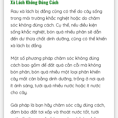
Xà Lách Không Đúng Cách
Rau xà lách bị đắng cũng có thể do cây sống
trong môi trường khắc nghiệt hoặc do chăm
sóc không đúng cách. Cụ thể, nếu điều kiện
sống khắc nghiệt, bón quá nhiều phân sẽ dẫn
đến dư thừa chất dinh dưỡng, cũng có thể khiến
xà lách bị đắng.
Một số phương pháp chăm sóc không đúng
cách bao gồm để đất quá cằn cỗi mà không
bón phân, bón quá nhiều một loại phân khiến
cây mất cân bằng dinh dưỡng, trồng ở nơi quá
ít ánh sáng, tưới quá nhiều nước hoặc ít nước
cho cây.
Giải pháp là bạn hãy chăm sóc cây đúng cách,
đảm bảo đất tơi xốp và thoát nước tốt, tưới