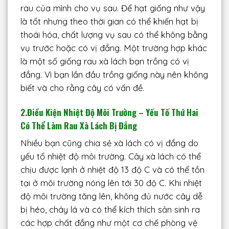
rau của mình cho vụ sau. Để hạt giống như vậy
là tốt nhưng theo thời gian có thể khiến hạt bị
thoái hóa, chất lượng vụ sau có thể không bằng
vụ trước hoặc có vị đắng. Một trường hợp khác
là một số giống rau xà lách bạn trồng có vị
đắng. Vì bạn lần đầu trồng giống này nên không
biết và cho rằng cây có vấn đề.
2.Điều Kiện Nhiệt Độ Môi Trường – Yếu Tố Thứ Hai
Có Thể Làm Rau Xà Lách Bị Đắng
Nhiều bạn cũng chia sẻ xà lách có vị đắng do
yếu tố nhiệt độ môi trường. Cây xà lách có thể
chịu được lạnh ở nhiệt độ 13 độ C và có thể tồn
tại ở môi trường nóng lên tới 30 độ C. Khi nhiệt
độ môi trường tăng lên, không đủ nước cây dễ
bị héo, cháy lá và có thể kích thích sản sinh ra
các hợp chất đắng như một cơ chế phòng vệ