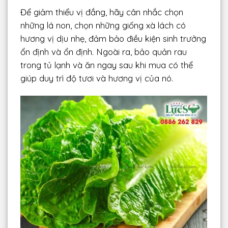
Để giảm thiểu vị đắng, hãy cân nhắc chọn
những lá non, chọn những giống xà lách có
hương vị dịu nhẹ, đảm bảo điều kiện sinh trưởng
ổn định và ổn định. Ngoài ra, bảo quản rau
trong tủ lạnh và ăn ngay sau khi mua có thể
giúp duy trì độ tươi và hương vị của nó.