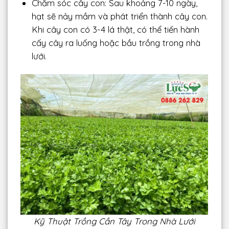
Chăm sóc cây con: Sau khoảng 7-10 ngày,
hạt sẽ nảy mầm và phát triển thành cây con.
Khi cây con có 3-4 lá thật, có thể tiến hành
cấy cây ra luống hoặc bầu trồng trong nhà
lưới.
Kỹ Thuật Trồng Cần Tây Trong Nhà Lưới