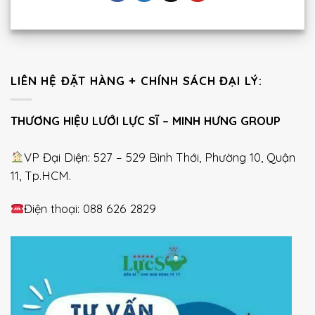
LIÊN HỆ ĐẶT HÀNG + CHÍNH SÁCH ĐẠI LÝ:
THƯƠNG HIỆU LƯỚI LỰC SĨ – MINH HƯNG GROUP
VP Đại Diện: 527 – 529 Bình Thới, Phường 10, Quận
11, Tp.HCM.
Điện thoại: 088 626 2829