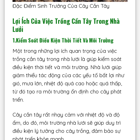
Đặc Điểm Sinh Trưởng Của Cây Cần Tây
Lợi Ích Của Việc Trồng Cần Tây Trong Nhà
Lưới
1.Kiểm Soát Điều Kiện Thời Tiết Và Môi Trường
Một trong những lợi ích quan trọng của việc
trồng cần tây trong nhà lưới là giúp kiểm soát
điều kiện thời tiết và môi trường. Nhà lưới giúp
giảm thiểu tác động của các yếu tố bất lợi như
gió, mưa lớn, nhiệt độ quá cao hoặc quá thấp,
từ đó tạo ra môi trường ổn định cho cây phát
triển.
Cây cần tây rất nhạy cảm với nhiệt độ và độ
ẩm, do đó, môi trường nhà lưới sẽ giúp duy trì
điều kiện lý tưởng cho cây trồng, đảm bảo sự
phát triển khỏe mạnh.