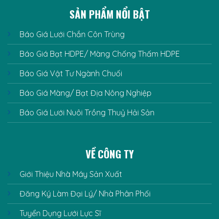
SẢN PHẨM NỔI BẬT
Báo Giá Lưới Chắn Côn Trùng
Báo Giá Bạt HDPE/ Màng Chống Thấm HDPE
Báo Giá Vật Tư Ngành Chuối
Báo Giá Màng/ Bạt Địa Nông Nghiệp
Báo Giá Lưới Nuôi Trồng Thuỷ Hải Sản
VỀ CÔNG TY
Giới Thiệu Nhà Máy Sản Xuất
Đăng Ký Làm Đại Lý/ Nhà Phân Phối
Tuyển Dụng Lưới Lực Sĩ