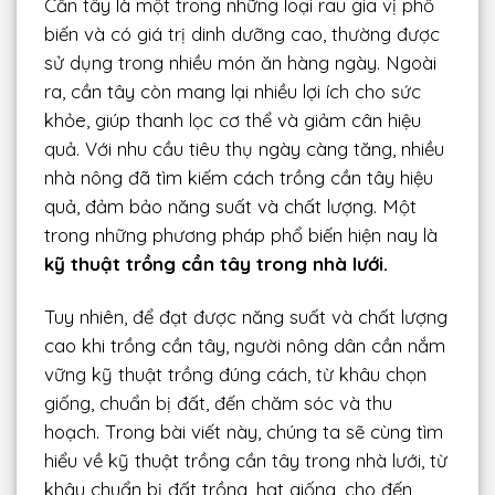
Cần tây là một trong những loại rau gia vị phổ
biến và có giá trị dinh dưỡng cao, thường được
sử dụng trong nhiều món ăn hàng ngày. Ngoài
ra, cần tây còn mang lại nhiều lợi ích cho sức
khỏe, giúp thanh lọc cơ thể và giảm cân hiệu
quả. Với nhu cầu tiêu thụ ngày càng tăng, nhiều
nhà nông đã tìm kiếm cách trồng cần tây hiệu
quả, đảm bảo năng suất và chất lượng. Một
trong những phương pháp phổ biến hiện nay là
kỹ thuật trồng cần tây trong nhà lưới.
Tuy nhiên, để đạt được năng suất và chất lượng
cao khi trồng cần tây, người nông dân cần nắm
vững kỹ thuật trồng đúng cách, từ khâu chọn
giống, chuẩn bị đất, đến chăm sóc và thu
hoạch. Trong bài viết này, chúng ta sẽ cùng tìm
hiểu về kỹ thuật trồng cần tây trong nhà lưới, từ
khâu chuẩn bị đất trồng, hạt giống, cho đến