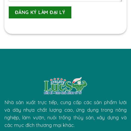
Nhà sản xuất trực tiếp, cung cấp các sản phẩm lưới
và dây nhựa chất lượng cao, ứng dụng trong nông
nghiệp, làm vườn, nuôi trồng thủy sản, xây dựng và
các mục đích thương mại khác.