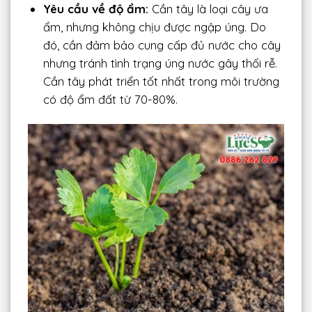
Yêu cầu về độ ẩm:
Cần tây là loại cây ưa
ẩm, nhưng không chịu được ngập úng. Do
đó, cần đảm bảo cung cấp đủ nước cho cây
nhưng tránh tình trạng úng nước gây thối rễ.
Cần tây phát triển tốt nhất trong môi trường
có độ ẩm đất từ 70-80%.