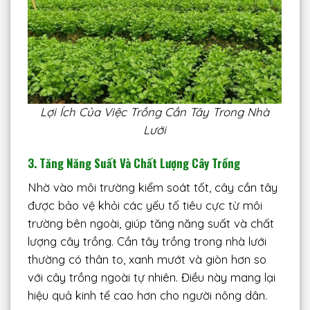
Lợi Ích Của Việc Trồng Cần Tây Trong Nhà
Lưới
3. Tăng Năng Suất Và Chất Lượng Cây Trồng
Nhờ vào môi trường kiểm soát tốt, cây cần tây
được bảo vệ khỏi các yếu tố tiêu cực từ môi
trường bên ngoài, giúp tăng năng suất và chất
lượng cây trồng. Cần tây trồng trong nhà lưới
thường có thân to, xanh mướt và giòn hơn so
với cây trồng ngoài tự nhiên. Điều này mang lại
hiệu quả kinh tế cao hơn cho người nông dân.