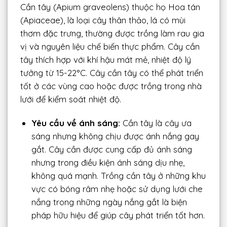
Cần tây (Apium graveolens) thuộc họ Hoa tán
(Apiaceae), là loại cây thân thảo, lá có mùi
thơm đặc trưng, thường được trồng làm rau gia
vị và nguyên liệu chế biến thực phẩm. Cây cần
tây thích hợp với khí hậu mát mẻ, nhiệt độ lý
tưởng từ 15-22°C. Cây cần tây có thể phát triển
tốt ở các vùng cao hoặc được trồng trong nhà
lưới để kiểm soát nhiệt độ.
Yêu cầu về ánh sáng:
Cần tây là cây ưa
sáng nhưng không chịu được ánh nắng gay
gắt. Cây cần được cung cấp đủ ánh sáng
nhưng trong điều kiện ánh sáng dịu nhẹ,
không quá mạnh. Trồng cần tây ở những khu
vực có bóng râm nhẹ hoặc sử dụng lưới che
nắng trong những ngày nắng gắt là biện
pháp hữu hiệu để giúp cây phát triển tốt hơn.