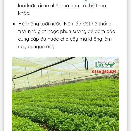
loại lưới tối ưu nhất mà bạn có thể tham
khảo.
Hệ thống tưới nước: Nên lắp đặt hệ thống
tưới nhỏ giọt hoặc phun sương để đảm bảo
cung cấp đủ nước cho cây mà không làm
cây bị ngập úng.