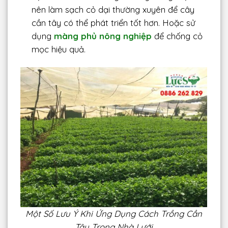
nên làm sạch cỏ dại thường xuyên để cây
cần tây có thể phát triển tốt hơn. Hoặc sử
dụng
màng phủ nông nghiệp
để chống cỏ
mọc hiệu quả.
Một Số Lưu Ý Khi Ứng Dụng Cách Trồng Cần
Tây Trong Nhà Lưới