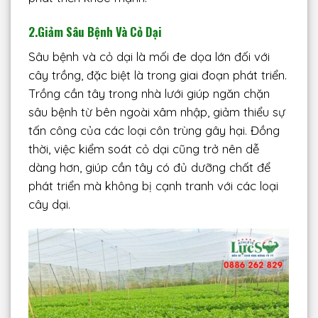
2.Giảm Sâu Bệnh Và Cỏ Dại
Sâu bệnh và cỏ dại là mối đe dọa lớn đối với
cây trồng, đặc biệt là trong giai đoạn phát triển.
Trồng cần tây trong nhà lưới giúp ngăn chặn
sâu bệnh từ bên ngoài xâm nhập, giảm thiểu sự
tấn công của các loại côn trùng gây hại. Đồng
thời, việc kiểm soát cỏ dại cũng trở nên dễ
dàng hơn, giúp cần tây có đủ dưỡng chất để
phát triển mà không bị cạnh tranh với các loại
cây dại.