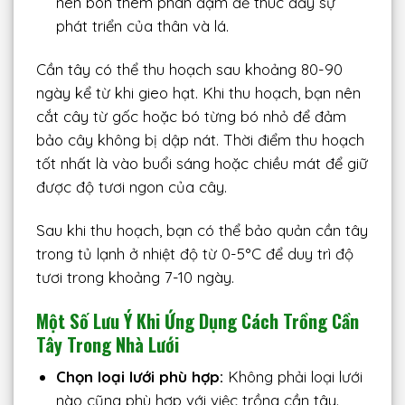
nên bón thêm phân đạm để thúc đẩy sự
phát triển của thân và lá.
Cần tây có thể thu hoạch sau khoảng 80-90
ngày kể từ khi gieo hạt. Khi thu hoạch, bạn nên
cắt cây từ gốc hoặc bó từng bó nhỏ để đảm
bảo cây không bị dập nát. Thời điểm thu hoạch
tốt nhất là vào buổi sáng hoặc chiều mát để giữ
được độ tươi ngon của cây.
Sau khi thu hoạch, bạn có thể bảo quản cần tây
trong tủ lạnh ở nhiệt độ từ 0-5°C để duy trì độ
tươi trong khoảng 7-10 ngày.
Một Số Lưu Ý Khi Ứng Dụng Cách Trồng Cần
Tây Trong Nhà Lưới
Chọn loại lưới phù hợp:
Không phải loại lưới
nào cũng phù hợp với việc trồng cần tây.