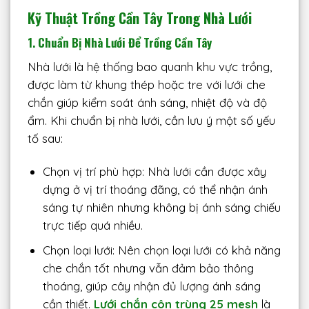
Kỹ Thuật Trồng Cần Tây Trong Nhà Lưới
1. Chuẩn Bị Nhà Lưới Để Trồng Cần Tây
Nhà lưới là hệ thống bao quanh khu vực trồng,
được làm từ khung thép hoặc tre với lưới che
chắn giúp kiểm soát ánh sáng, nhiệt độ và độ
ẩm. Khi chuẩn bị nhà lưới, cần lưu ý một số yếu
tố sau:
Chọn vị trí phù hợp: Nhà lưới cần được xây
dựng ở vị trí thoáng đãng, có thể nhận ánh
sáng tự nhiên nhưng không bị ánh sáng chiếu
trực tiếp quá nhiều.
Chọn loại lưới: Nên chọn loại lưới có khả năng
che chắn tốt nhưng vẫn đảm bảo thông
thoáng, giúp cây nhận đủ lượng ánh sáng
cần thiết.
Lưới chắn côn trùng 25 mesh
là