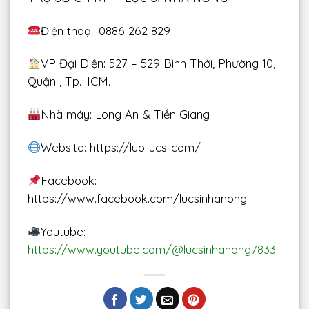
Điện thoại: 0886 262 829
VP Đại Diện: 527 – 529 Bình Thới, Phường 10,
Quận , Tp.HCM.
Nhà máy: Long An & Tiền Giang
Website: https://luoilucsi.com/
Facebook:
https://www.facebook.com/lucsinhanong
Youtube:
https://www.youtube.com/@lucsinhanong7833