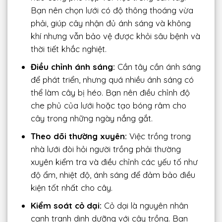
Bạn nên chọn lưới có độ thông thoáng vừa
phải, giúp cây nhận đủ ánh sáng và không
khí nhưng vẫn bảo vệ được khỏi sâu bệnh và
thời tiết khắc nghiệt.
Điều chỉnh ánh sáng:
Cần tây cần ánh sáng
để phát triển, nhưng quá nhiều ánh sáng có
thể làm cây bị héo. Bạn nên điều chỉnh độ
che phủ của lưới hoặc tạo bóng râm cho
cây trong những ngày nắng gắt.
Theo dõi thường xuyên:
Việc trồng trong
nhà lưới đòi hỏi người trồng phải thường
xuyên kiểm tra và điều chỉnh các yếu tố như
độ ẩm, nhiệt độ, ánh sáng để đảm bảo điều
kiện tốt nhất cho cây.
Kiểm soát cỏ dại:
Cỏ dại là nguyên nhân
cạnh tranh dinh dưỡng với cây trồng. Bạn