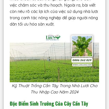
việc chăm sóc và thu hoạch. Ngoài ra, bài viết
còn nêu rõ các lợi ích của việc sử dụng nhà lưới
trong canh tác nông nghiệp để giúp người nông
dân tối ưu hóa sản xuất.
Kỹ Thuật Trồng Cần Tây Trong Nhà Lưới Cho
Thu Nhập Cao Năm 2024
Đặc Điểm Sinh Trưởng Của Cây Cần Tây