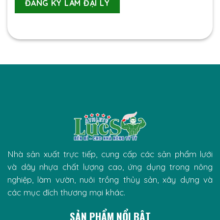
Nhà sản xuất trực tiếp, cung cấp các sản phẩm lưới
và dây nhựa chất lượng cao, ứng dụng trong nông
nghiệp, làm vườn, nuôi trồng thủy sản, xây dựng và
các mục đích thương mại khác.
SẢN PHẨM NỔI BẬT