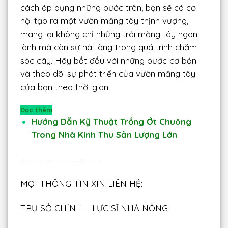
cách áp dụng những bước trên, bạn sẽ có cơ
hội tạo ra một vườn măng tây thịnh vượng,
mang lại không chỉ những trái măng tây ngon
lành mà còn sự hài lòng trong quá trình chăm
sóc cây. Hãy bắt đầu với những bước cơ bản
và theo dõi sự phát triển của vườn măng tây
của bạn theo thời gian.
Đọc thêm
Hướng Dẫn Kỹ Thuật Trồng Ớt Chuông
Trong Nhà Kính Thu Sản Lượng Lớn
———————————
MỌI THÔNG TIN XIN LIÊN HỆ:
TRỤ SỞ CHÍNH – LỰC SĨ NHÀ NÔNG