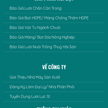
Báo Giá Lưới Chắn Côn Trùng
Báo Giá Bạt HDPE/ Màng Chống Thấm HDPE
Báo Giá Vật Tư Ngành Chuối
Báo Giá Màng/ Bạt Địa Nông Nghiệp
Báo Giá Lưới Nuôi Trồng Thuỷ Hải Sản
VỀ CÔNG TY
Giới Thiệu Nhà Máy Sản Xuất
Đăng Ký Làm Đại Lý/ Nhà Phân Phối
Tuyển Dụng Lưới Lực Sĩ