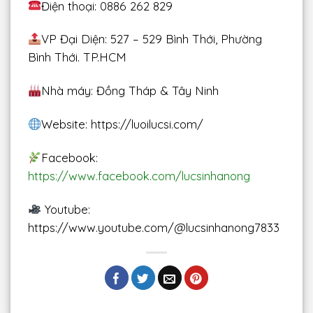
Điện thoại: 0886 262 829
VP Đại Diện: 527 – 529 Bình Thới, Phường
Bình Thới. TP.HCM
Nhà máy: Đồng Tháp & Tây Ninh
Website: https://luoilucsi.com/
Facebook:
https://www.facebook.com/lucsinhanong
Youtube:
https://www.youtube.com/@lucsinhanong7833