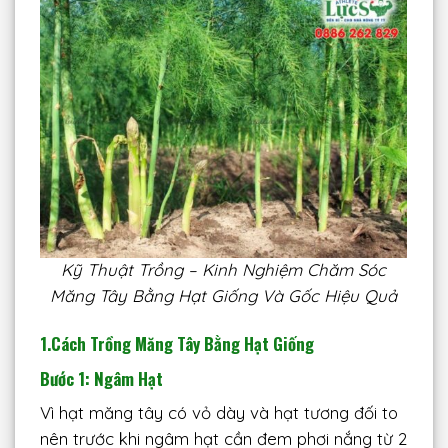
Kỹ Thuật Trồng – Kinh Nghiệm Chăm Sóc
Măng Tây Bằng Hạt Giống Và Gốc Hiệu Quả
1.Cách Trồng Măng Tây Bằng Hạt Giống
Bước 1: Ngâm Hạt
Vì hạt măng tây có vỏ dày và hạt tương đối to
nên trước khi ngâm hạt cần đem phơi nắng từ 2