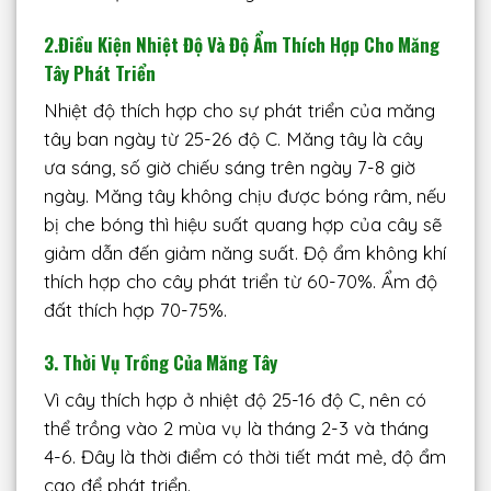
2.Điều Kiện Nhiệt Độ Và Độ Ẩm Thích Hợp Cho Măng
Tây Phát Triển
Nhiệt độ thích hợp cho sự phát triển của măng
tây ban ngày từ 25-26 độ C. Măng tây là cây
ưa sáng, số giờ chiếu sáng trên ngày 7-8 giờ
ngày. Măng tây không chịu được bóng râm, nếu
bị che bóng thì hiệu suất quang hợp của cây sẽ
giảm dẫn đến giảm năng suất. Độ ẩm không khí
thích hợp cho cây phát triển từ 60-70%. Ẩm độ
đất thích hợp 70-75%.
3. Thời Vụ Trồng Của Măng Tây
Vì cây thích hợp ở nhiệt độ 25-16 độ C, nên có
thể trồng vào 2 mùa vụ là tháng 2-3 và tháng
4-6. Đây là thời điểm có thời tiết mát mẻ, độ ẩm
cao để phát triển.