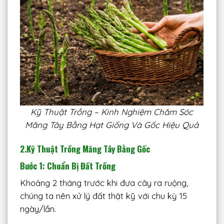
Kỹ Thuật Trồng – Kinh Nghiệm Chăm Sóc
Măng Tây Bằng Hạt Giống Và Gốc Hiệu Quả
2.Kỹ Thuật Trồng Măng Tây Bằng Gốc
Bước 1: Chuẩn Bị Đất Trồng
Khoảng 2 tháng trước khi đưa cây ra ruộng,
chúng ta nên xử lý đất thật kỹ với chu kỳ 15
ngày/lần.