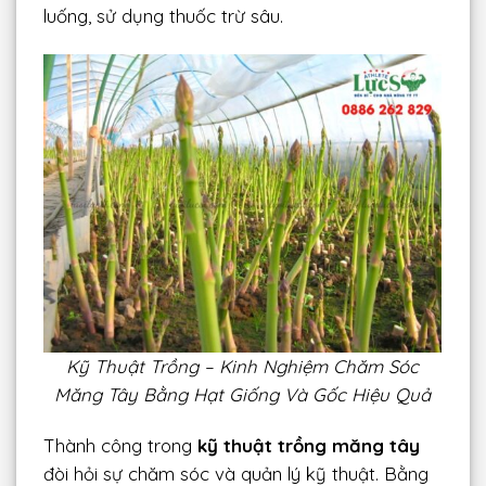
luống, sử dụng thuốc trừ sâu.
Kỹ Thuật Trồng – Kinh Nghiệm Chăm Sóc
Măng Tây Bằng Hạt Giống Và Gốc Hiệu Quả
Thành công trong
kỹ thuật trồng măng tây
đòi hỏi sự chăm sóc và quản lý kỹ thuật. Bằng