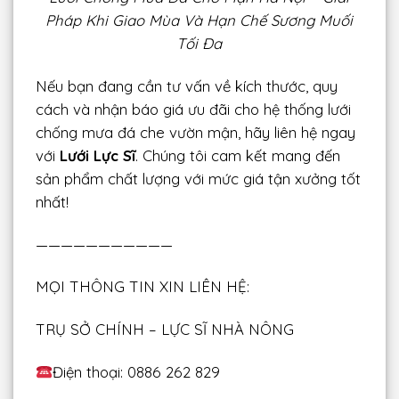
Pháp Khi Giao Mùa Và Hạn Chế Sương Muối
Tối Đa
Nếu bạn đang cần tư vấn về kích thước, quy
cách và nhận báo giá ưu đãi cho hệ thống lưới
chống mưa đá che vườn mận, hãy liên hệ ngay
với
Lưới Lực Sĩ
. Chúng tôi cam kết mang đến
sản phẩm chất lượng với mức giá tận xưởng tốt
nhất!
———————————
MỌI THÔNG TIN XIN LIÊN HỆ:
TRỤ SỞ CHÍNH – LỰC SĨ NHÀ NÔNG
Điện thoại: 0886 262 829