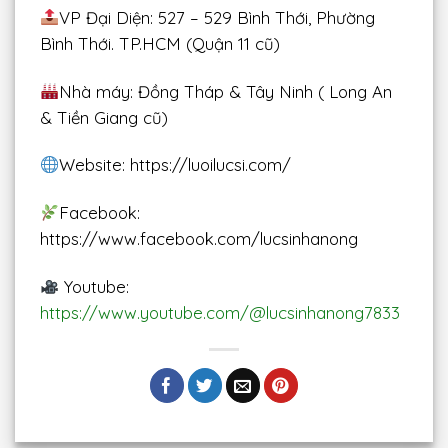
VP Đại Diện: 527 – 529 Bình Thới, Phường
Bình Thới. TP.HCM (Quận 11 cũ)
Nhà máy: Đồng Tháp & Tây Ninh ( Long An
& Tiền Giang cũ)
Website: https://luoilucsi.com/
Facebook:
https://www.facebook.com/lucsinhanong
Youtube:
https://www.youtube.com/@lucsinhanong7833