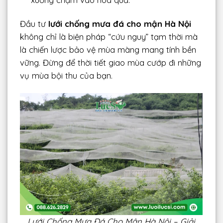
Đầu tư
lưới chống mưa đá cho mận Hà Nội
không chỉ là biện pháp “cứu nguy” tạm thời mà
là chiến lược bảo vệ mùa màng mang tính bền
vững. Đừng để thời tiết giao mùa cướp đi những
vụ mùa bội thu của bạn.
Lưới Chống Mưa Đá Cho Mận Hà Nội – Giải