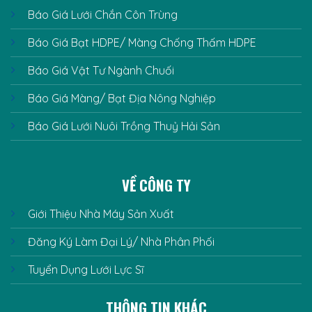
Báo Giá Lưới Chắn Côn Trùng
Báo Giá Bạt HDPE/ Màng Chống Thấm HDPE
Báo Giá Vật Tư Ngành Chuối
Báo Giá Màng/ Bạt Địa Nông Nghiệp
Báo Giá Lưới Nuôi Trồng Thuỷ Hải Sản
VỀ CÔNG TY
Giới Thiệu Nhà Máy Sản Xuất
Đăng Ký Làm Đại Lý/ Nhà Phân Phối
Tuyển Dụng Lưới Lực Sĩ
THÔNG TIN KHÁC