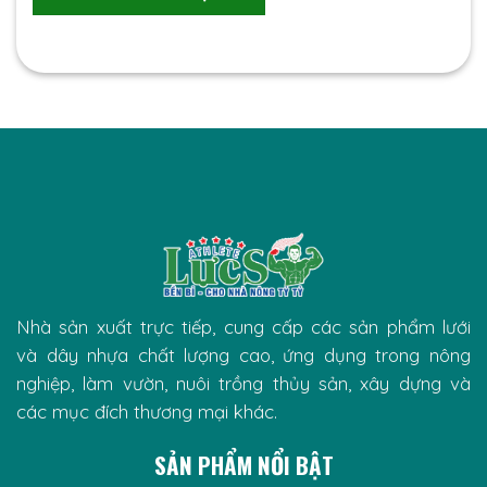
Nhà sản xuất trực tiếp, cung cấp các sản phẩm lưới
và dây nhựa chất lượng cao, ứng dụng trong nông
nghiệp, làm vườn, nuôi trồng thủy sản, xây dựng và
các mục đích thương mại khác.
SẢN PHẨM NỔI BẬT