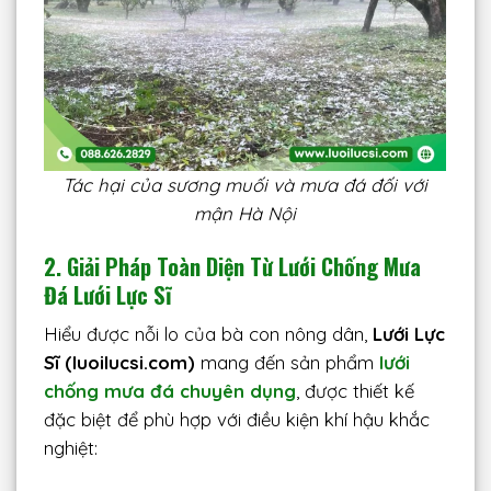
Tác hại của sương muối và mưa đá đối với
mận Hà Nội
2. Giải Pháp Toàn Diện Từ Lưới Chống Mưa
Đá Lưới Lực Sĩ
Hiểu được nỗi lo của bà con nông dân,
Lưới Lực
Sĩ (luoilucsi.com)
mang đến sản phẩm
lưới
chống mưa đá chuyên dụng
, được thiết kế
đặc biệt để phù hợp với điều kiện khí hậu khắc
nghiệt: