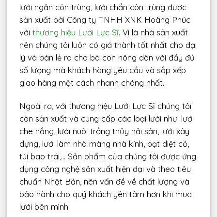
lưới ngăn côn trùng, lưới chắn côn trùng được
sản xuất bởi Công ty TNHH XNK Hoàng Phúc
với
thương hiệu Lưới Lực Sĩ
. Vì là nhà sản xuất
nên chúng tôi luôn có giá thành tốt nhất cho đại
lý và bán lẻ ra cho bà con nông dân với đầy đủ
số lượng mà khách hàng yêu cầu và sắp xếp
giao hàng một cách nhanh chóng nhất.
Ngoài ra, với thương hiệu Lưới Lực Sĩ chúng tôi
còn sản xuất và cung cấp các loại lưới như: lưới
che nắng, lưới nuôi trồng thủy hải sản, lưới xây
dựng, lưới làm nhà màng nhà kính, bạt diệt cỏ,
túi bao trái,… Sản phẩm của chúng tôi được ứng
dụng công nghệ sản xuất hiện đại và theo tiêu
chuẩn Nhật Bản, nên vấn đề về chất lượng và
bảo hành cho quý khách yên tâm hơn khi mua
lưới bên mình.