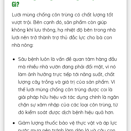
Gì?
Lưới mùng chống côn trùng có chất lượng tốt
vượt trội. Bên cạnh đó, sản phẩm còn giúp
không khí lưu thông, hạ nhiệt độ bên trong nhà
lưới nên trở thành trợ thủ đắc lực cho bà con
nhà nông:
Sâu bệnh luôn là vấn đề quan tâm hàng đầu
mà nhiều nhà vườn đang phải đối mặt, vì nó
làm ảnh hưởng trực tiếp tới năng suất, chất
lượng cây trồng và giá trị của sản phẩm. Vì
thế lưới mùng chống côn trùng được coi là
giải pháp hữu hiệu với tác dụng chính là ngăn
chặn sự xâm nhập của các loại côn trùng, từ
đó kiểm soát được dịch bệnh hiệu quả hơn.
Giảm lượng thuốc bảo vệ thực vật và áp lực
nước mưa nên tránh làm dập lá và cây con