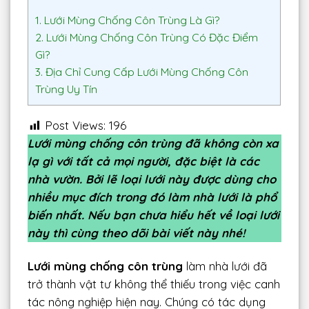
1.
Lưới Mùng Chống Côn Trùng Là Gì?
2.
Lưới Mùng Chống Côn Trùng Có Đặc Điểm
Gì?
3.
Địa Chỉ Cung Cấp Lưới Mùng Chống Côn
Trùng Uy Tín
Post Views:
196
Lưới mùng chống côn trùng đã không còn xa
lạ gì với tất cả mọi người, đặc biệt là các
nhà vườn. Bởi lẽ loại lưới này được dùng cho
nhiều mục đích trong đó làm nhà lưới là phổ
biến nhất. Nếu bạn chưa hiểu hết về loại lưới
này thì cùng theo dõi bài viết này nhé!
Lưới mùng chống côn trùng
làm nhà lưới đã
trở thành vật tư không thể thiếu trong việc canh
tác nông nghiệp hiện nay. Chúng có tác dụng