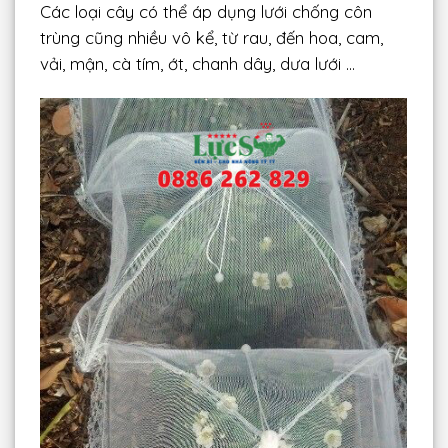
Các loại cây có thể áp dụng lưới chống côn
trùng cũng nhiều vô kể, từ rau, đến hoa, cam,
vải, mận, cà tím, ớt, chanh dây, dưa lưới …