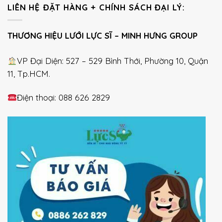
LIÊN HỆ ĐẶT HÀNG + CHÍNH SÁCH ĐẠI LÝ:
THƯƠNG HIỆU LƯỚI LỰC SĨ – MINH HƯNG GROUP
VP Đại Diện: 527 – 529 Bình Thới, Phường 10, Quận
11, Tp.HCM.
Điện thoại: 088 626 2829