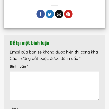
Để lại một bình luận
Email của bạn sẽ không được hiển thị công khai.
Các trường bắt buộc được đánh dấu
*
Bình luận
*
Tên
*