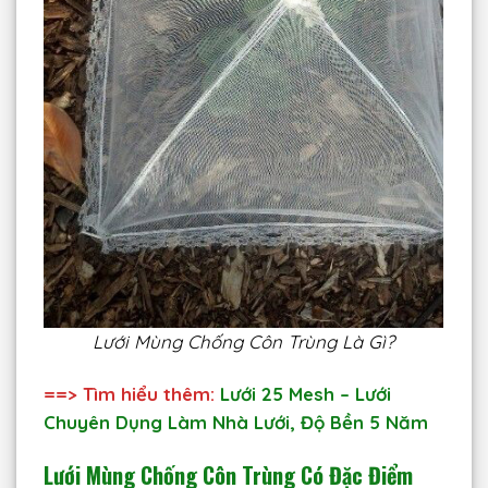
Lưới Mùng Chống Côn Trùng Là Gì?
==> Tìm hiểu thêm:
Lưới 25 Mesh – Lưới
Chuyên Dụng Làm Nhà Lưới, Độ Bền 5 Năm
Lưới Mùng Chống Côn Trùng Có Đặc Điểm