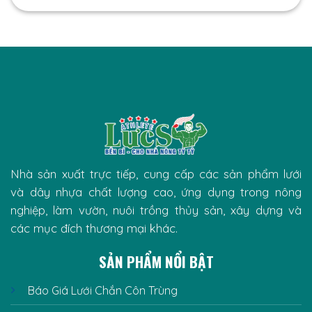
Nhà sản xuất trực tiếp, cung cấp các sản phẩm lưới
và dây nhựa chất lượng cao, ứng dụng trong nông
nghiệp, làm vườn, nuôi trồng thủy sản, xây dựng và
các mục đích thương mại khác.
SẢN PHẨM NỔI BẬT
Báo Giá Lưới Chắn Côn Trùng