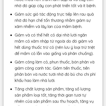
nhờ đó giúp cây con phát triển tốt và ít bệnh.
Giảm sức gió tác động trực tiếp lên rau quả
nhờ đó hạn chế tổn thương nhằm giảm sự
xâm nhiễm và lây lan của mầm bệnh.
Giảm và có thể hết cỏ dại nhờ lưới ngăn
mầm cỏ xâm nhập từ ngoài do đó giảm và
hết dùng thuốc trừ cỏ (nên lưu ý loại trừ triệt
để mầm cỏ lẫn vào giống và phân chuồng).
Giảm công làm cỏ, phun thuốc, bón phân và
giảm công canh tác. Giảm tiền thuốc, tiền
phân bón và nước tưới nhờ đó bù cho chi phí
khấu hao làm nhà lưới.
Tăng chất lượng sản phẩm, tăng số lượng
sản phẩm loại tốt, tăng thời gian tươi tự
nhiên của sản phẩm sau thu hoạch, tăng vụ