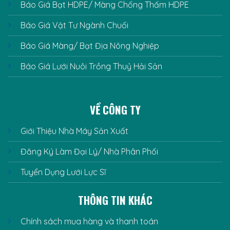
Báo Giá Bạt HDPE/ Màng Chống Thấm HDPE
Báo Giá Vật Tư Ngành Chuối
Báo Giá Màng/ Bạt Địa Nông Nghiệp
Báo Giá Lưới Nuôi Trồng Thuỷ Hải Sản
VỀ CÔNG TY
Giới Thiệu Nhà Máy Sản Xuất
Đăng Ký Làm Đại Lý/ Nhà Phân Phối
Tuyển Dụng Lưới Lực Sĩ
THÔNG TIN KHÁC
Chính sách mua hàng và thanh toán