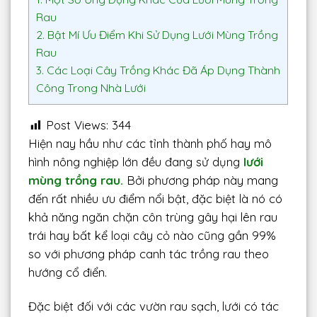
Rau
2.
Bật Mí Ưu Điểm Khi Sử Dụng Lưới Mùng Trồng
Rau
3.
Các Loại Cây Trồng Khác Đã Áp Dụng Thành
Công Trong Nhà Lưới
Post Views:
344
Hiện nay hầu như các tỉnh thành phố hay mô
hình nông nghiệp lớn đều đang sử dụng
lưới
mùng trồng rau.
Bởi phương pháp này mang
đến rất nhiều ưu điểm nổi bật, đặc biệt là nó có
khả năng ngăn chặn côn trùng gây hại lên rau
trái hay bất kể loại cây cỏ nào cũng gần 99%
so với phương pháp canh tác trồng rau theo
hướng cổ điển.
Đặc biệt đối với các vườn rau sạch, lưới có tác