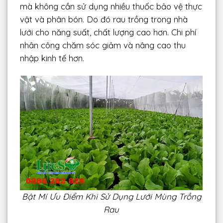
mà không cần sử dụng nhiều thuốc bảo vệ thực
vật và phân bón. Do đó rau trồng trong nhà
lưới cho năng suất, chất lượng cao hơn. Chi phí
nhân công chăm sóc giảm và nâng cao thu
nhập kinh tế hơn.
Bật Mí Ưu Điểm Khi Sử Dụng Lưới Mùng Trồng
Rau