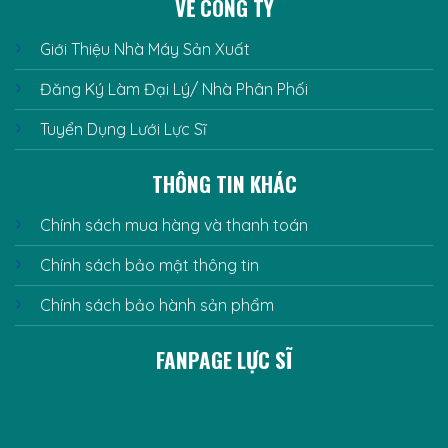
VỀ CÔNG TY
Giới Thiệu Nhà Máy Sản Xuất
Đăng Ký Làm Đại Lý/ Nhà Phân Phối
Tuyển Dụng Lưới Lực Sĩ
THÔNG TIN KHÁC
Chính sách mua hàng và thanh toán
Chính sách bảo mật thông tin
Chính sách bảo hành sản phẩm
FANPAGE LỰC SĨ