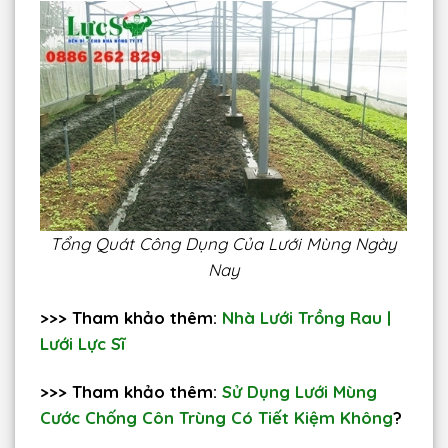
Tổng Quát Công Dụng Của Lưới Mùng Ngày
Nay
>>> Tham khảo thêm:
Nhà Lưới Trồng Rau |
Lưới Lực Sĩ
>>> Tham khảo thêm:
Sử Dụng Lưới Mùng
Cước Chống Côn Trùng Có Tiết Kiệm Không
?