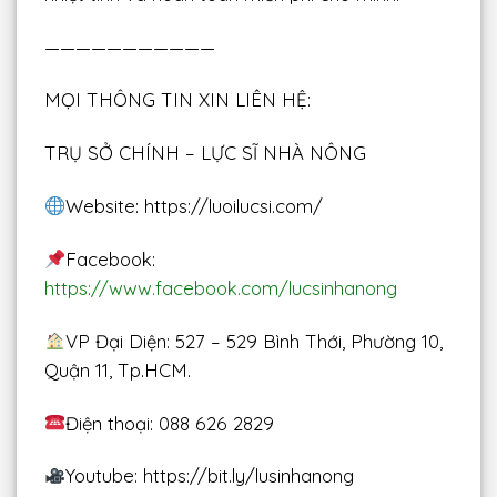
———————————
MỌI THÔNG TIN XIN LIÊN HỆ:
TRỤ SỞ CHÍNH – LỰC SĨ NHÀ NÔNG
Website: https://luoilucsi.com/
Facebook:
https://www.facebook.com/lucsinhanong
VP Đại Diện: 527 – 529 Bình Thới, Phường 10,
Quận 11, Tp.HCM.
Điện thoại: 088 626 2829
Youtube: https://bit.ly/lusinhanong