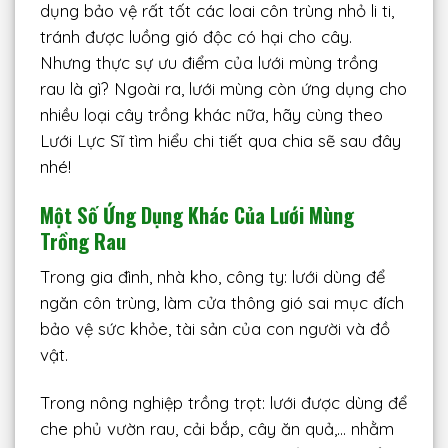
dụng bảo vệ rất tốt các loai côn trùng nhỏ li ti,
tránh được luồng gió độc có hại cho cây.
Nhưng thực sự ưu điểm của lưới mùng trồng
rau là gì? Ngoài ra, lưới mùng còn ứng dụng cho
nhiều loại cây trồng khác nữa, hãy cùng theo
Lưới Lực Sĩ tìm hiểu chi tiết qua chia sẽ sau đây
nhé!
Một Số Ứng Dụng Khác Của Lưới Mùng
Trồng Rau
Trong gia đình, nhà kho, công ty: lưới dùng để
ngăn côn trùng, làm cửa thông gió sai mục đích
bảo vệ sức khỏe, tài sản của con người và đồ
vật.
Trong nông nghiệp trồng trọt: lưới được dùng để
che phủ vườn rau, cải bắp, cây ăn quả,… nhằm