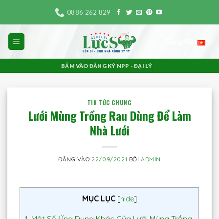
Bỏ
0886 262 829
qua
nội
Tiếng Việt
dung
BẤM VÀO ĐĂNG KÝ NPP - ĐẠI LÝ
TIN TỨC CHUNG
Lưới Mùng Trồng Rau Dùng Để Làm
Nhà Lưới
ĐĂNG VÀO
22/09/2021
BỞI
ADMIN
MỤC LỤC
[
hide
]
1.
Một Số Ứng Dụng Khác Của Lưới Mùng Trồng