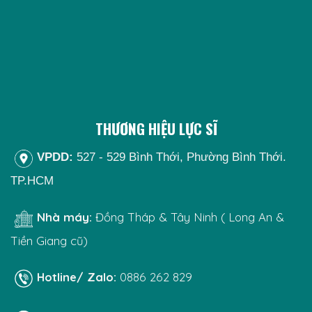
THƯƠNG HIỆU LỰC SĨ
VPDD:
527 - 529 Bình Thới, Phường Bình Thới.
TP.HCM
Nhà máy:
Đồng Tháp & Tây Ninh ( Long An &
Tiền Giang cũ)
Hotline/ Zalo:
0886 262 829