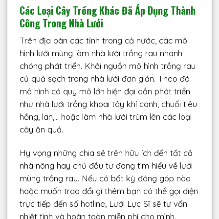
Các Loại Cây Trồng Khác Đã Áp Dụng Thành
Công Trong Nhà Lưới
Trên địa bàn các tỉnh trong cả nước, các mô
hình lưới mùng làm nhà lưới trồng rau nhanh
chóng phát triển. Khởi nguồn mô hình trồng rau
củ quả sạch trong nhà lưới đơn giản. Theo đó
mô hình có quy mô lớn hiện đại dần phát triển
như nhà lưới trồng khoai tây khí canh, chuối tiêu
hồng, lan,… hoặc làm nhà lưới trùm lên các loại
cây ăn quả.
Hy vọng những chia sẻ trên hữu ích đến tất cả
nhà nông hay chủ đầu tư đang tìm hiểu về lưới
mùng trồng rau. Nếu có bất kỳ đóng góp nào
hoặc muốn trao đổi gì thêm bạn có thể gọi điện
trực tiếp đến số hotline, Lưới Lực Sĩ sẽ tư vấn
nhiệt tình và hoàn toàn miễn phí cho mình.