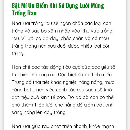
Bật Mí Ưu Điểm Khi Sử Dụng Lưới Mùng
Trồng Rau
Nhà lưới trồng rau sẽ ngăn chặn các loại côn
trùng và sâu bọ xâm nhập vào khu vực trồng
rau. Vì lưới có độ dày, chắc chắn và có màu
trắng trong nên xua đuổi được nhiều loại côn
trùng.
Hạn chế các tác động tiêu cực của các yếu tố
tự nhiên lên cây rau. Đặc biệt ở các tỉnh miền
Trung có thời tiết khắc nghiệt, nắng nóng, mưa
nặng hạt,… nên việc canh tác rau sạch sẽ khó
đạt hiệu quả kinh tế cao. Do đó bà con có thể
phủ thêm 1 lớp lưới che nắng để giảm bớt ánh
sáng nóng lên cây trồng.
Nhà lưới giúp rau phát triển nhanh, khỏe mạnh