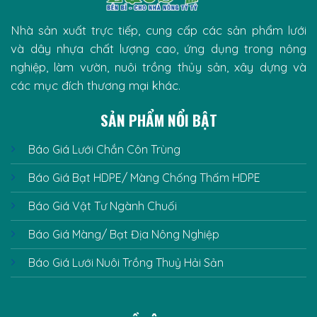
Nhà sản xuất trực tiếp, cung cấp các sản phẩm lưới
và dây nhựa chất lượng cao, ứng dụng trong nông
nghiệp, làm vườn, nuôi trồng thủy sản, xây dựng và
các mục đích thương mại khác.
SẢN PHẨM NỔI BẬT
Báo Giá Lưới Chắn Côn Trùng
Báo Giá Bạt HDPE/ Màng Chống Thấm HDPE
Báo Giá Vật Tư Ngành Chuối
Báo Giá Màng/ Bạt Địa Nông Nghiệp
Báo Giá Lưới Nuôi Trồng Thuỷ Hải Sản