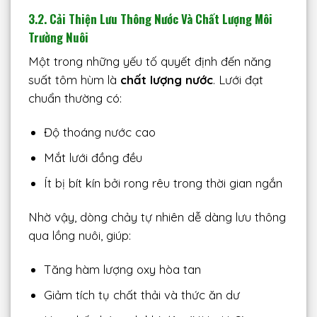
3.2. Cải Thiện Lưu Thông Nước Và Chất Lượng Môi
Trường Nuôi
Một trong những yếu tố quyết định đến năng
suất tôm hùm là
chất lượng nước
. Lưới đạt
chuẩn thường có:
Độ thoáng nước cao
Mắt lưới đồng đều
Ít bị bít kín bởi rong rêu trong thời gian ngắn
Nhờ vậy, dòng chảy tự nhiên dễ dàng lưu thông
qua lồng nuôi, giúp:
Tăng hàm lượng oxy hòa tan
Giảm tích tụ chất thải và thức ăn dư