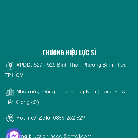
THƯƠNG HIỆU LỰC SĨ
VPDD:
527 - 529 Bình Thới, Phường Bình Thới.
TP.HCM
Nhà máy:
Đồng Tháp & Tây Ninh ( Long An &
Tiền Giang cũ)
Hotline/ Zalo:
0886 262 829
Email:
lucsionlinead@gmail.com