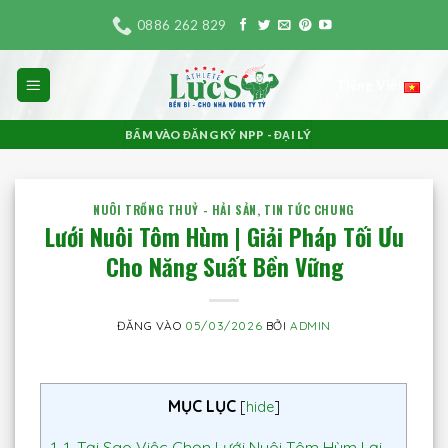
Bỏ
0886 262 829
qua
nội
Tiếng Việt
dung
BẤM VÀO ĐĂNG KÝ NPP - ĐẠI LÝ
NUÔI TRỒNG THUỶ - HẢI SẢN
,
TIN TỨC CHUNG
Lưới Nuôi Tôm Hùm | Giải Pháp Tối Ưu
Cho Năng Suất Bền Vững
ĐĂNG VÀO
05/03/2026
BỞI
ADMIN
MỤC LỤC
[
hide
]
1.
1. Tại Sao Việc Chọn Lưới Nuôi Tôm Hùm Lại