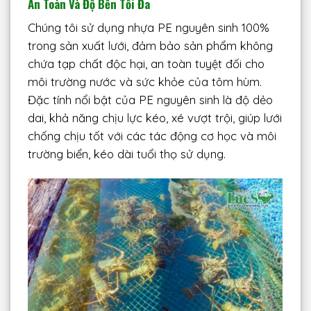
An Toàn Và Độ Bền Tối Đa
Chúng tôi sử dụng nhựa PE nguyên sinh 100%
trong sản xuất lưới, đảm bảo sản phẩm không
chứa tạp chất độc hại, an toàn tuyệt đối cho
môi trường nước và sức khỏe của tôm hùm.
Đặc tính nổi bật của PE nguyên sinh là độ dẻo
dai, khả năng chịu lực kéo, xé vượt trội, giúp lưới
chống chịu tốt với các tác động cơ học và môi
trường biển, kéo dài tuổi thọ sử dụng.