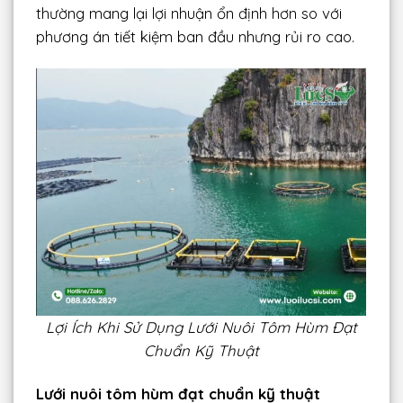
thường mang lại lợi nhuận ổn định hơn so với
phương án tiết kiệm ban đầu nhưng rủi ro cao.
Lợi Ích Khi Sử Dụng Lưới Nuôi Tôm Hùm Đạt
Chuẩn Kỹ Thuật
Lưới nuôi tôm hùm đạt chuẩn kỹ thuật