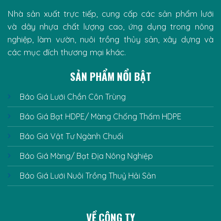
Nhà sản xuất trực tiếp, cung cấp các sản phẩm lưới
và dây nhựa chất lượng cao, ứng dụng trong nông
nghiệp, làm vườn, nuôi trồng thủy sản, xây dựng và
các mục đích thương mại khác.
SẢN PHẨM NỔI BẬT
Báo Giá Lưới Chắn Côn Trùng
Báo Giá Bạt HDPE/ Màng Chống Thấm HDPE
Báo Giá Vật Tư Ngành Chuối
Báo Giá Màng/ Bạt Địa Nông Nghiệp
Báo Giá Lưới Nuôi Trồng Thuỷ Hải Sản
VỀ CÔNG TY