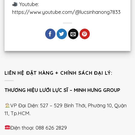
Youtube:
https://www.youtube.com/@lucsinhanong7833
LIÊN HỆ ĐẶT HÀNG + CHÍNH SÁCH ĐẠI LÝ:
THƯƠNG HIỆU LƯỚI LỰC SĨ – MINH HƯNG GROUP
VP Đại Diện: 527 – 529 Bình Thới, Phường 10, Quận
11, Tp.HCM.
Điện thoại: 088 626 2829