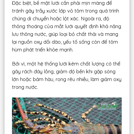
Đặc biệt, bề mặt lưới cần phải mịn màng để
tránh gây trầy xước lớp vỏ tôm trong quá trình
chúng di chuyển hoặc lột xác. Ngoài ra, độ
thông thoáng của mắt lưới quyết định khả năng
lưu thông nước, giúp loại bỏ chất thải và mang
lại nguồn oxy dồi dào, yếu tố sống còn để tôm
hùm phát triển khỏe mạnh.
Bởi vì, một hệ thống lưới kém chất lượng có thể
gây rách đáy lồng, giảm độ bền khi gặp sóng
lớn hoặc bám hàu, rong rêu nhiều, làm giảm oxy
trong nước.