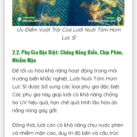
Ưu Điểm Vượt Trội Của Lưới Nuôi Tôm Hùm
Lực Sĩ
2.2. Phụ Gia Đặc Biệt: Chống Nắng Biển, Chịu Phèn,
Nhiễm Mặn
Để tối ưu hóa khả năng hoạt động trong môi
trường biển khắc nghiệt, Lưới Nuôi Tôm Hùm
Lực Sĩ được bổ sung các loại phụ gia đặc biệt.
Các phụ gia này giúp lưới có khả năng chống
tia UV hiệu quả, hạn chế quá trình lão hóa do
nắng nóng gay gắt.
Đồng thời, lưới còn có khả năng chịu nước phèn
và nhiễm mặn cao, duy trì độ bền và cấu trúc