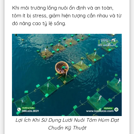
Khi môi trường lồng nuôi ổn định và an toàn,
tôm ít bị stress, giảm hiện tượng cắn nhau và từ
đó nâng cao tỷ lệ sống.
Lợi Ích Khi Sử Dụng Lưới Nuôi Tôm Hùm Đạt
Chuẩn Kỹ Thuật