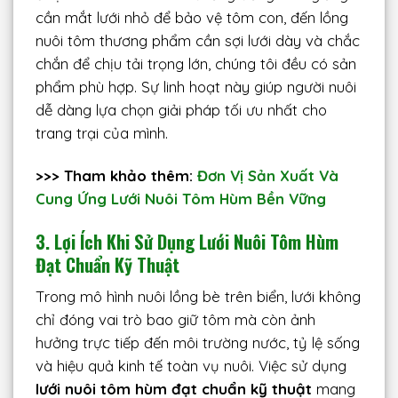
cần mắt lưới nhỏ để bảo vệ tôm con, đến lồng
nuôi tôm thương phẩm cần sợi lưới dày và chắc
chắn để chịu tải trọng lớn, chúng tôi đều có sản
phẩm phù hợp. Sự linh hoạt này giúp người nuôi
dễ dàng lựa chọn giải pháp tối ưu nhất cho
trang trại của mình.
>>> Tham khảo thêm:
Đơn Vị Sản Xuất Và
Cung Ứng Lưới Nuôi Tôm Hùm Bền Vững
3. Lợi Ích Khi Sử Dụng Lưới Nuôi Tôm Hùm
Đạt Chuẩn Kỹ Thuật
Trong mô hình nuôi lồng bè trên biển, lưới không
chỉ đóng vai trò bao giữ tôm mà còn ảnh
hưởng trực tiếp đến môi trường nước, tỷ lệ sống
và hiệu quả kinh tế toàn vụ nuôi. Việc sử dụng
lưới nuôi tôm hùm đạt chuẩn kỹ thuật
mang