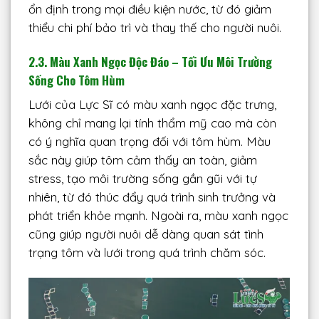
ổn định trong mọi điều kiện nước, từ đó giảm
thiểu chi phí bảo trì và thay thế cho người nuôi.
2.3. Màu Xanh Ngọc Độc Đáo – Tối Ưu Môi Trường
Sống Cho Tôm Hùm
Lưới của Lực Sĩ có màu xanh ngọc đặc trưng,
không chỉ mang lại tính thẩm mỹ cao mà còn
có ý nghĩa quan trọng đối với tôm hùm. Màu
sắc này giúp tôm cảm thấy an toàn, giảm
stress, tạo môi trường sống gần gũi với tự
nhiên, từ đó thúc đẩy quá trình sinh trưởng và
phát triển khỏe mạnh. Ngoài ra, màu xanh ngọc
cũng giúp người nuôi dễ dàng quan sát tình
trạng tôm và lưới trong quá trình chăm sóc.