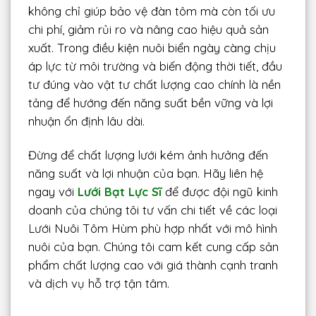
không chỉ giúp bảo vệ đàn tôm mà còn tối ưu
chi phí, giảm rủi ro và nâng cao hiệu quả sản
xuất. Trong điều kiện nuôi biển ngày càng chịu
áp lực từ môi trường và biến động thời tiết, đầu
tư đúng vào vật tư chất lượng cao chính là nền
tảng để hướng đến năng suất bền vững và lợi
nhuận ổn định lâu dài.
Đừng để chất lượng lưới kém ảnh hưởng đến
năng suất và lợi nhuận của bạn. Hãy liên hệ
ngay với
Lưới Bạt Lực Sĩ
để được đội ngũ kinh
doanh của chúng tôi tư vấn chi tiết về các loại
Lưới Nuôi Tôm Hùm phù hợp nhất với mô hình
nuôi của bạn. Chúng tôi cam kết cung cấp sản
phẩm chất lượng cao với giá thành cạnh tranh
và dịch vụ hỗ trợ tận tâm.