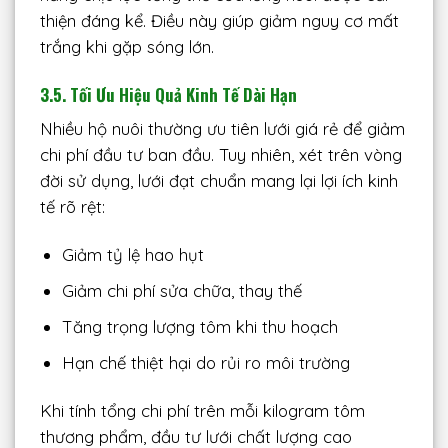
thiện đáng kể. Điều này giúp giảm nguy cơ mất
trắng khi gặp sóng lớn.
3.5. Tối Ưu Hiệu Quả Kinh Tế Dài Hạn
Nhiều hộ nuôi thường ưu tiên lưới giá rẻ để giảm
chi phí đầu tư ban đầu. Tuy nhiên, xét trên vòng
đời sử dụng, lưới đạt chuẩn mang lại lợi ích kinh
tế rõ rệt:
Giảm tỷ lệ hao hụt
Giảm chi phí sửa chữa, thay thế
Tăng trọng lượng tôm khi thu hoạch
Hạn chế thiệt hại do rủi ro môi trường
Khi tính tổng chi phí trên mỗi kilogram tôm
thương phẩm, đầu tư lưới chất lượng cao