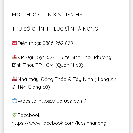
———————————
MỌI THÔNG TIN XIN LIÊN HỆ:
TRỤ SỞ CHÍNH – LỰC SĨ NHÀ NÔNG
Điện thoại: 0886 262 829
VP Đại Diện: 527 – 529 Bình Thới, Phường
Bình Thới. TP.HCM (Quận 11 cũ)
Nhà máy: Đồng Tháp & Tây Ninh ( Long An
& Tiền Giang cũ)
Website: https://luoilucsi.com/
Facebook:
https://www.facebook.com/lucsinhanong