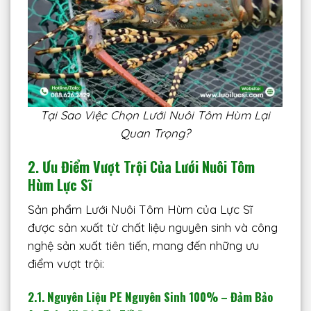
Tại Sao Việc Chọn Lưới Nuôi Tôm Hùm Lại
Quan Trọng?
2. Ưu Điểm Vượt Trội Của Lưới Nuôi Tôm
Hùm Lực Sĩ
Sản phẩm Lưới Nuôi Tôm Hùm của Lực Sĩ
được sản xuất từ chất liệu nguyên sinh và công
nghệ sản xuất tiên tiến, mang đến những ưu
điểm vượt trội:
2.1. Nguyên Liệu PE Nguyên Sinh 100% – Đảm Bảo