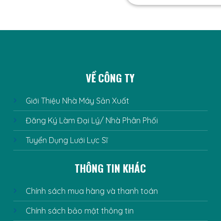
VỀ CÔNG TY
Giới Thiệu Nhà Máy Sản Xuất
Đăng Ký Làm Đại Lý/ Nhà Phân Phối
Tuyển Dụng Lưới Lực Sĩ
THÔNG TIN KHÁC
Chính sách mua hàng và thanh toán
Chính sách bảo mật thông tin