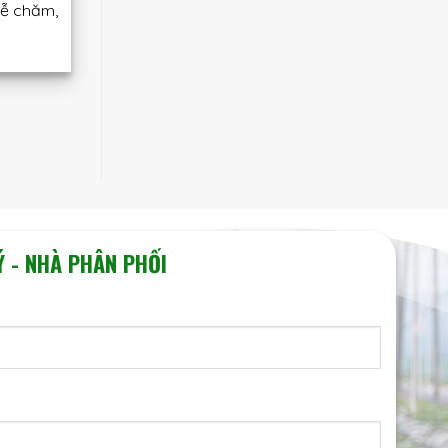
dễ chăm,
Ý - NHÀ PHÂN PHỐI