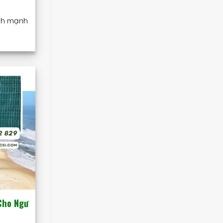
ch mạnh
Cho Ngư