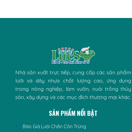
Nhà sản xuất trực tiếp, cung cấp các sản phẩm
lưới và dây nhựa chất lượng cao, ứng dụng
trong nông nghiệp, làm vườn, nuôi trồng thủy
sản, xây dựng và các mục đích thương mại khác.
SẢN PHẨM NỔI BẬT
Báo Giá Lưới Chắn Côn Trùng