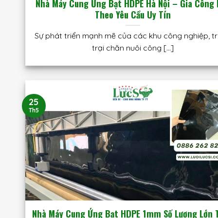
Nhà Máy Cung Ứng Bạt HDPE Hà Nội – Gia Công
Theo Yêu Cầu Uy Tín
Sự phát triển mạnh mẽ của các khu công nghiệp, t
trại chăn nuôi công [...]
25
Th5
Nhà Máy Cung Ứng Bạt HDPE 1mm Số Lượng Lớn 