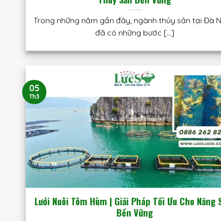
Trong những năm gần đây, ngành thủy sản tại Đà 
đã có những bước [...]
05
Th3
Lưới Nuôi Tôm Hùm | Giải Pháp Tối Ưu Cho Năng 
Bền Vững