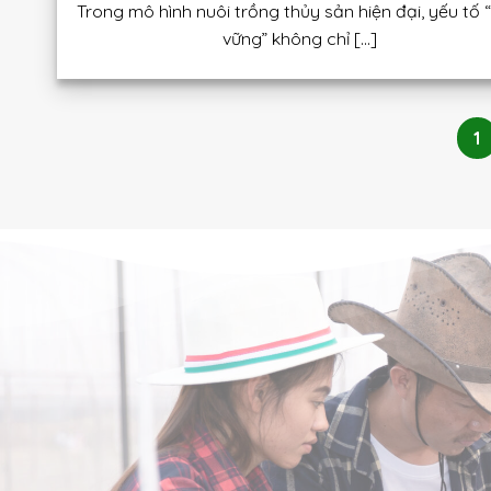
Trong mô hình nuôi trồng thủy sản hiện đại, yếu tố 
vững” không chỉ [...]
1