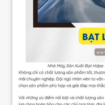
Nhà Máy Sản Xuất Bạt Hdpe 
Không chỉ có chất lượng sản phẩm tốt, thươ
mãi chuyên nghiệp. Đội ngũ nhân viên tư vấn 
chọn sản phẩm phù hợp và giải đáp mọi thắ
Với những ưu điểm nổi bật và chất lượng sả
lựa chọn hoàn hảo cho các chủ trại tôm, đại 