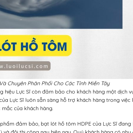
Và Chuyên Phân Phối Cho Các Tỉnh Miền Tây
ng hiệu Lực Sĩ còn đảm bảo cho khách hàng một dịch v
của Lực Sĩ luôn sẵn sàng hỗ trợ khách hàng trong việc 
c mắc của khách hàng.
n phẩm đảm bảo, bạt lót hồ tôm HDPE của Lực Sĩ đang 
lý và đội thi công nay hiện nay. Quý khách hàng có nhu