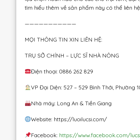
tìm hiểu thêm về sản phẩm này có thể liên hệ 
———————————
MỌI THÔNG TIN XIN LIÊN HỆ:
TRỤ SỞ CHÍNH – LỰC SĨ NHÀ NÔNG
Điện thoại: 0886 262 829
VP Đại Diện: 527 – 529 Bình Thới, Phường 1
Nhà máy: Long An & Tiền Giang
Website: https://luoilucsi.com/
Facebook:
https://www.facebook.com/luc