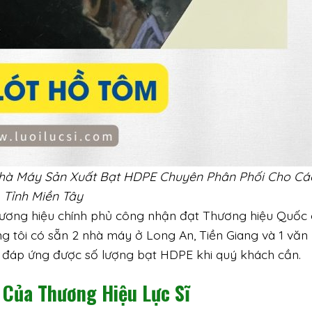
Nhà Máy Sản Xuất Bạt HDPE Chuyên Phân Phối Cho Cá
Tỉnh Miền Tây
hương hiệu chính phủ công nhận đạt Thương hiệu Quốc 
 tôi có sẵn 2 nhà máy ở Long An, Tiền Giang và 1 văn
n đáp ứng được số lượng bạt HDPE khi quý khách cần.
Của Thương Hiệu Lực Sĩ