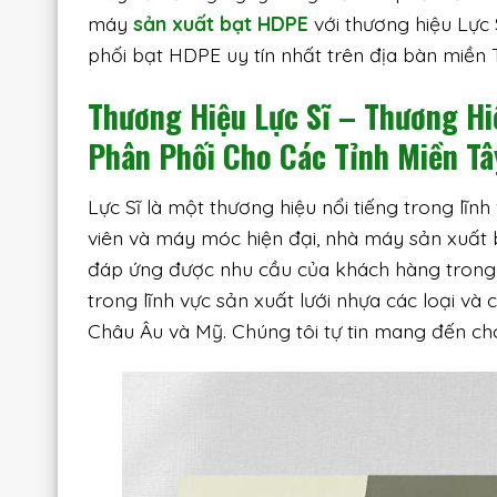
máy
sản xuất bạt HDPE
với thương hiệu Lực
phối bạt HDPE uy tín nhất trên địa bàn miền 
Thương Hiệu Lực Sĩ – Thương H
Phân Phối Cho Các Tỉnh Miền Tâ
Lực Sĩ là một thương hiệu nổi tiếng trong lĩn
viên và máy móc hiện đại, nhà máy sản xuất
đáp ứng được nhu cầu của khách hàng trong 
trong lĩnh vực sản xuất lưới nhựa các loại v
Châu Âu và Mỹ. Chúng tôi tự tin mang đến c