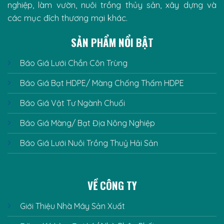
nghiệp, làm vườn, nuôi trồng thủy sản, xây dựng và
các mục đích thương mại khác.
SẢN PHẨM NỔI BẬT
Báo Giá Lưới Chắn Côn Trùng
Báo Giá Bạt HDPE/ Màng Chống Thấm HDPE
Báo Giá Vật Tư Ngành Chuối
Báo Giá Màng/ Bạt Địa Nông Nghiệp
Báo Giá Lưới Nuôi Trồng Thuỷ Hải Sản
VỀ CÔNG TY
Giới Thiệu Nhà Máy Sản Xuất