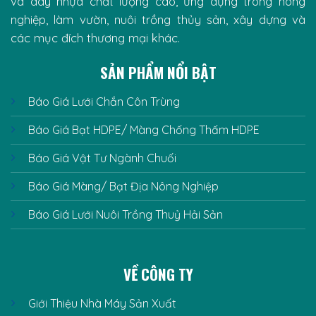
và dây nhựa chất lượng cao, ứng dụng trong nông
nghiệp, làm vườn, nuôi trồng thủy sản, xây dựng và
các mục đích thương mại khác.
SẢN PHẨM NỔI BẬT
Báo Giá Lưới Chắn Côn Trùng
Báo Giá Bạt HDPE/ Màng Chống Thấm HDPE
Báo Giá Vật Tư Ngành Chuối
Báo Giá Màng/ Bạt Địa Nông Nghiệp
Báo Giá Lưới Nuôi Trồng Thuỷ Hải Sản
VỀ CÔNG TY
Giới Thiệu Nhà Máy Sản Xuất