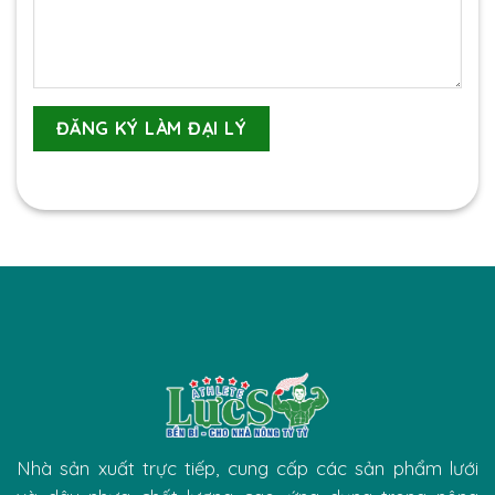
Nhà sản xuất trực tiếp, cung cấp các sản phẩm lưới