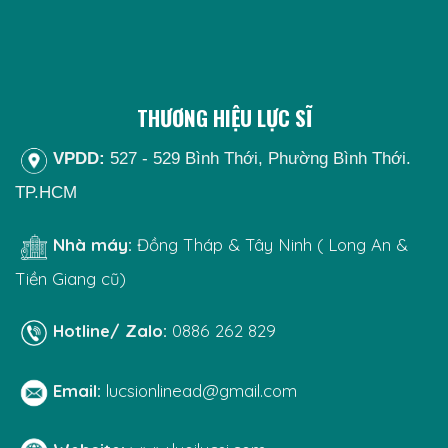
THƯƠNG HIỆU LỰC SĨ
VPDD:
527 - 529 Bình Thới, Phường Bình Thới.
TP.HCM
Nhà máy:
Đồng Tháp & Tây Ninh ( Long An &
Tiền Giang cũ)
Hotline/ Zalo:
0886 262 829
Email:
lucsionlinead@gmail.com