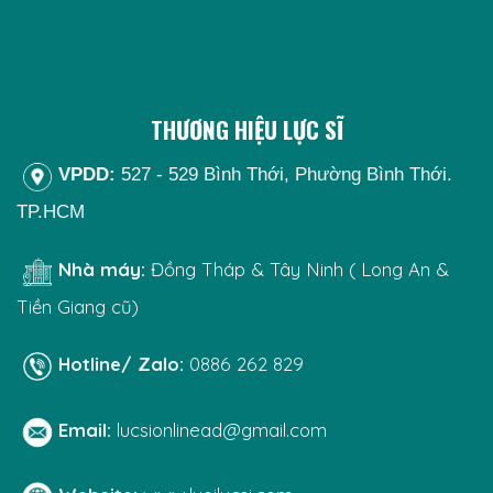
THƯƠNG HIỆU LỰC SĨ
VPDD:
527 - 529 Bình Thới, Phường Bình Thới.
TP.HCM
Nhà máy:
Đồng Tháp & Tây Ninh ( Long An &
Tiền Giang cũ)
Hotline/ Zalo:
0886 262 829
Email:
lucsionlinead@gmail.com