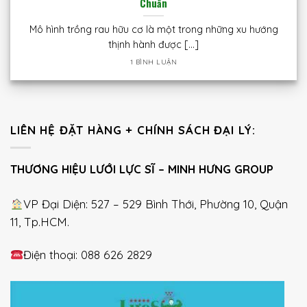
Chuẩn
Mô hình trồng rau hữu cơ là một trong những xu hướng
thịnh hành được [...]
1 BÌNH LUẬN
LIÊN HỆ ĐẶT HÀNG + CHÍNH SÁCH ĐẠI LÝ:
THƯƠNG HIỆU LƯỚI LỰC SĨ – MINH HƯNG GROUP
VP Đại Diện: 527 – 529 Bình Thới, Phường 10, Quận
11, Tp.HCM.
Điện thoại: 088 626 2829