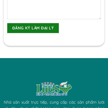
Nhà sản xuất trực tiếp, cung cấp các sản phẩm lưới