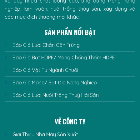
và dây nhựa chất lượng cao, ứng dụng trong nông
nghiệp, làm vườn, nuôi trồng thủy sản, xây dựng và
các mục đích thương mại khác.
SẢN PHẨM NỔI BẬT
Báo Giá Lưới Chắn Côn Trùng
Báo Giá Bạt HDPE/ Màng Chống Thấm HDPE
Báo Giá Vật Tư Ngành Chuối
Báo Giá Màng/ Bạt Địa Nông Nghiệp
Báo Giá Lưới Nuôi Trồng Thuỷ Hải Sản
VỀ CÔNG TY
Giới Thiệu Nhà Máy Sản Xuất