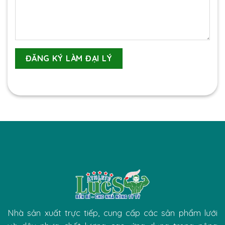
Nhà sản xuất trực tiếp, cung cấp các sản phẩm lưới