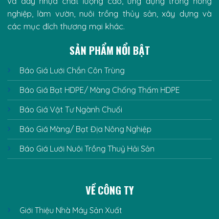
và dây nhựa chất lượng cao, ứng dụng trong nông
nghiệp, làm vườn, nuôi trồng thủy sản, xây dựng và
các mục đích thương mại khác.
SẢN PHẨM NỔI BẬT
Báo Giá Lưới Chắn Côn Trùng
Báo Giá Bạt HDPE/ Màng Chống Thấm HDPE
Báo Giá Vật Tư Ngành Chuối
Báo Giá Màng/ Bạt Địa Nông Nghiệp
Báo Giá Lưới Nuôi Trồng Thuỷ Hải Sản
VỀ CÔNG TY
Giới Thiệu Nhà Máy Sản Xuất