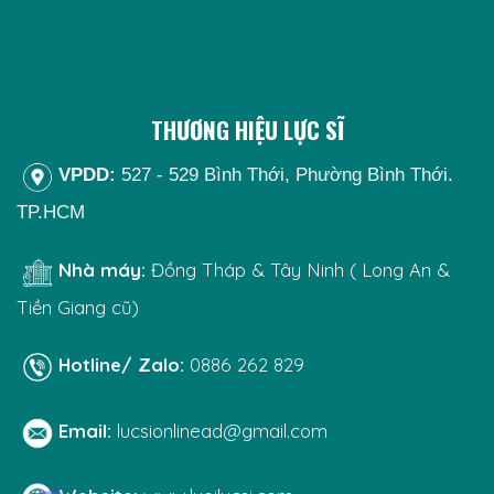
THƯƠNG HIỆU LỰC SĨ
VPDD:
527 - 529 Bình Thới, Phường Bình Thới.
TP.HCM
Nhà máy:
Đồng Tháp & Tây Ninh ( Long An &
Tiền Giang cũ)
Hotline/ Zalo:
0886 262 829
Email:
lucsionlinead@gmail.com