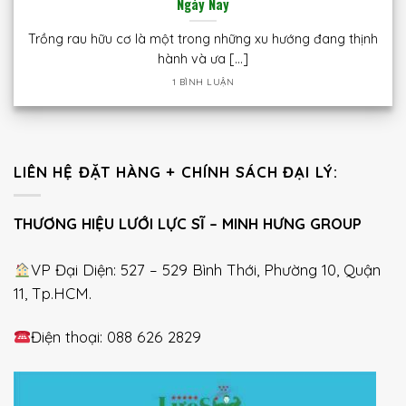
Ngày Nay
Trồng rau hữu cơ là một trong những xu hướng đang thịnh
hành và ưa [...]
1 BÌNH LUẬN
LIÊN HỆ ĐẶT HÀNG + CHÍNH SÁCH ĐẠI LÝ:
THƯƠNG HIỆU LƯỚI LỰC SĨ – MINH HƯNG GROUP
VP Đại Diện: 527 – 529 Bình Thới, Phường 10, Quận
11, Tp.HCM.
Điện thoại: 088 626 2829