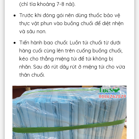
(chỉ tỉa khoảng 7-8 nải).
Trước khi đóng gói nên dùng thuốc bảo vệ
thực vật phun vào buồng chuối để diệt nhện
và sâu non.
Tiến hành bao chuối: Luồn túi chuối từ dưới
hàng cuối cùng lên trên cuống buồng chuối,
kéo cho thẳng miệng túi để túi không bị
nhăn. Sau đó rút dây rút ở miệng túi cho vừa
thân chuối.