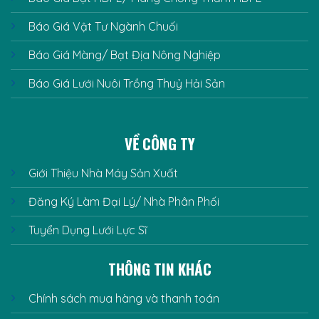
Báo Giá Vật Tư Ngành Chuối
Báo Giá Màng/ Bạt Địa Nông Nghiệp
Báo Giá Lưới Nuôi Trồng Thuỷ Hải Sản
VỀ CÔNG TY
Giới Thiệu Nhà Máy Sản Xuất
Đăng Ký Làm Đại Lý/ Nhà Phân Phối
Tuyển Dụng Lưới Lực Sĩ
THÔNG TIN KHÁC
Chính sách mua hàng và thanh toán