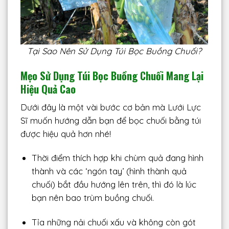
Tại Sao Nên Sử Dụng Túi Bọc Buồng Chuối?
Mẹo Sử Dụng Túi Bọc Buồng Chuối Mang Lại
Hiệu Quả Cao
Dưới đây là một vài bước cơ bản mà Lưới Lực
Sĩ muốn hướng dẫn bạn để bọc chuối bằng túi
được hiệu quả hơn nhé!
Thời điểm thích hợp khi chùm quả đang hình
thành và các ‘ngón tay’ (hình thành quả
chuối) bắt đầu hướng lên trên, thì đó là lúc
bạn nên bao trùm buồng chuối.
Tỉa những nải chuối xấu và không còn gót