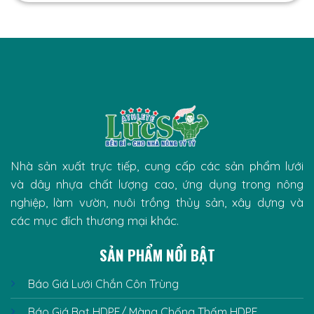
Nhà sản xuất trực tiếp, cung cấp các sản phẩm lưới
và dây nhựa chất lượng cao, ứng dụng trong nông
nghiệp, làm vườn, nuôi trồng thủy sản, xây dựng và
các mục đích thương mại khác.
SẢN PHẨM NỔI BẬT
Báo Giá Lưới Chắn Côn Trùng
Báo Giá Bạt HDPE/ Màng Chống Thấm HDPE