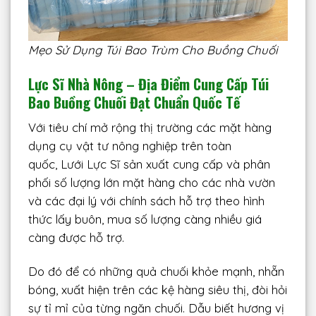
Mẹo Sử Dụng Túi Bao Trùm Cho Buồng Chuối
Lực Sĩ Nhà Nông – Địa Điểm Cung Cấp Túi
Bao Buồng Chuối Đạt Chuẩn Quốc Tế
Với tiêu chí mở rộng thị trường các mặt hàng
dụng cụ vật tư nông nghiệp trên toàn
quốc, Lưới Lực Sĩ sản xuất cung cấp và phân
phối số lượng lớn mặt hàng cho các nhà vườn
và các đại lý với chính sách hỗ trợ theo hình
thức lấy buôn, mua số lượng càng nhiều giá
càng được hỗ trợ.
Do đó để có những quả chuối khỏe mạnh, nhẵn
bóng, xuất hiện trên các kệ hàng siêu thị, đòi hỏi
sự tỉ mỉ của từng ngăn chuối. Dẫu biết hương vị