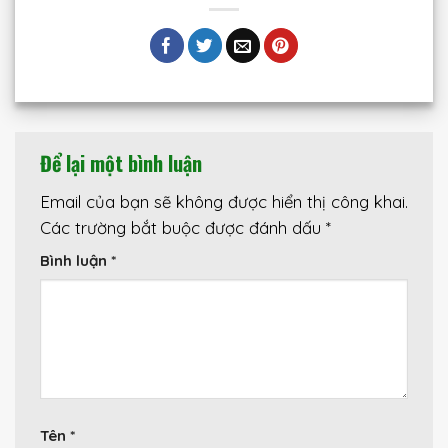
Để lại một bình luận
Email của bạn sẽ không được hiển thị công khai.
Các trường bắt buộc được đánh dấu
*
Bình luận
*
Tên
*