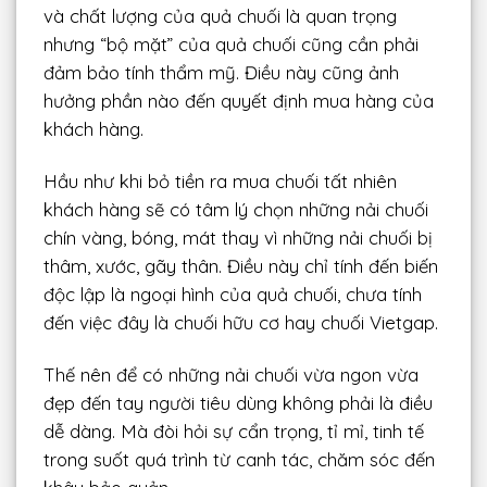
và chất lượng của quả chuối là quan trọng
nhưng “bộ mặt” của quả chuối cũng cần phải
đảm bảo tính thẩm mỹ. Điều này cũng ảnh
hưởng phần nào đến quyết định mua hàng của
khách hàng.
Hầu như khi bỏ tiền ra mua chuối tất nhiên
khách hàng sẽ có tâm lý chọn những nải chuối
chín vàng, bóng, mát thay vì những nải chuối bị
thâm, xước, gãy thân. Điều này chỉ tính đến biến
độc lập là ngoại hình của quả chuối, chưa tính
đến việc đây là chuối hữu cơ hay chuối Vietgap.
Thế nên để có những nải chuối vừa ngon vừa
đẹp đến tay người tiêu dùng không phải là điều
dễ dàng. Mà đòi hỏi sự cẩn trọng, tỉ mỉ, tinh tế
trong suốt quá trình từ canh tác, chăm sóc đến