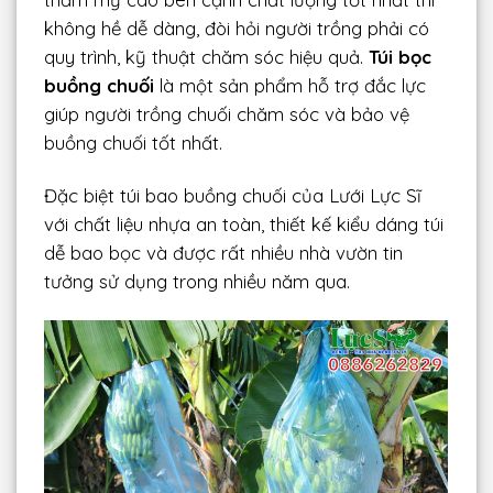
không hề dễ dàng, đòi hỏi người trồng phải có
quy trình, kỹ thuật chăm sóc hiệu quả.
Túi bọc
buồng chuối
là một sản phẩm hỗ trợ đắc lực
giúp người trồng chuối chăm sóc và bảo vệ
buồng chuối tốt nhất.
Đặc biệt túi bao buồng chuối của Lưới Lực Sĩ
với chất liệu nhựa an toàn, thiết kế kiểu dáng túi
dễ bao bọc và được rất nhiều nhà vườn tin
tưởng sử dụng trong nhiều năm qua.