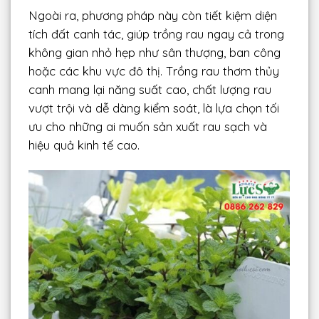
Ngoài ra, phương pháp này còn tiết kiệm diện
tích đất canh tác, giúp trồng rau ngay cả trong
không gian nhỏ hẹp như sân thượng, ban công
hoặc các khu vực đô thị. Trồng rau thơm thủy
canh mang lại năng suất cao, chất lượng rau
vượt trội và dễ dàng kiểm soát, là lựa chọn tối
ưu cho những ai muốn sản xuất rau sạch và
hiệu quả kinh tế cao.