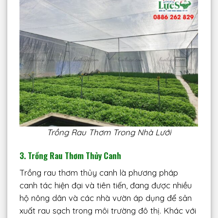
Trồng Rau Thơm Trong Nhà Lưới
3. Trồng Rau Thơm Thủy Canh
Trồng rau thơm thủy canh là phương pháp
canh tác hiện đại và tiên tiến, đang được nhiều
hộ nông dân và các nhà vườn áp dụng để sản
xuất rau sạch trong môi trường đô thị. Khác với