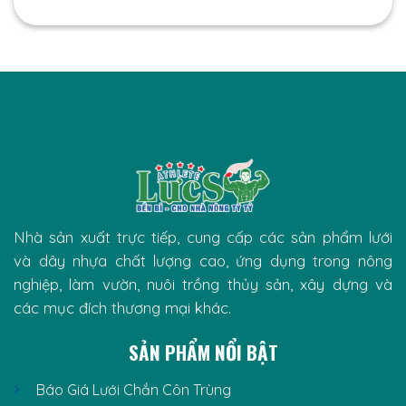
Nhà sản xuất trực tiếp, cung cấp các sản phẩm lưới
và dây nhựa chất lượng cao, ứng dụng trong nông
nghiệp, làm vườn, nuôi trồng thủy sản, xây dựng và
các mục đích thương mại khác.
SẢN PHẨM NỔI BẬT
Báo Giá Lưới Chắn Côn Trùng