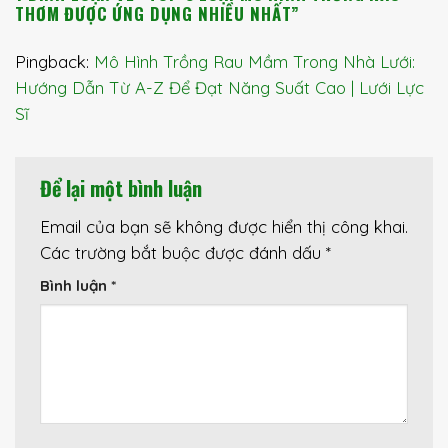
THƠM ĐƯỢC ỨNG DỤNG NHIỀU NHẤT
”
Pingback:
Mô Hình Trồng Rau Mầm Trong Nhà Lưới:
Hướng Dẫn Từ A-Z Để Đạt Năng Suất Cao | Lưới Lực
Sĩ
Để lại một bình luận
Email của bạn sẽ không được hiển thị công khai.
Các trường bắt buộc được đánh dấu
*
Bình luận
*