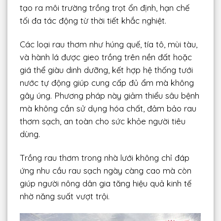
tạo ra môi trường trồng trọt ổn định, hạn chế
tối đa tác động từ thời tiết khắc nghiệt.
Các loại rau thơm như húng quế, tía tô, mùi tàu,
và hành lá được gieo trồng trên nền đất hoặc
giá thể giàu dinh dưỡng, kết hợp hệ thống tưới
nước tự động giúp cung cấp đủ ẩm mà không
gây úng. Phương pháp này giảm thiểu sâu bệnh
mà không cần sử dụng hóa chất, đảm bảo rau
thơm sạch, an toàn cho sức khỏe người tiêu
dùng.
Trồng rau thơm trong nhà lưới không chỉ đáp
ứng nhu cầu rau sạch ngày càng cao mà còn
giúp người nông dân gia tăng hiệu quả kinh tế
nhờ năng suất vượt trội.