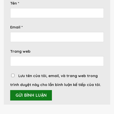
Tên
*
Email
*
Trang web
Lưu tên của tôi, email, và trang web trong
trình duyệt này cho lần bình luận kế tiếp của tôi.