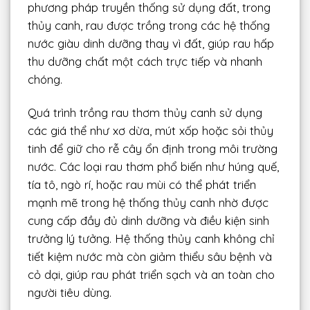
phương pháp truyền thống sử dụng đất, trong
thủy canh, rau được trồng trong các hệ thống
nước giàu dinh dưỡng thay vì đất, giúp rau hấp
thu dưỡng chất một cách trực tiếp và nhanh
chóng.
Quá trình trồng rau thơm thủy canh sử dụng
các giá thể như xơ dừa, mút xốp hoặc sỏi thủy
tinh để giữ cho rễ cây ổn định trong môi trường
nước. Các loại rau thơm phổ biến như húng quế,
tía tô, ngò rí, hoặc rau mùi có thể phát triển
mạnh mẽ trong hệ thống thủy canh nhờ được
cung cấp đầy đủ dinh dưỡng và điều kiện sinh
trưởng lý tưởng. Hệ thống thủy canh không chỉ
tiết kiệm nước mà còn giảm thiểu sâu bệnh và
cỏ dại, giúp rau phát triển sạch và an toàn cho
người tiêu dùng.