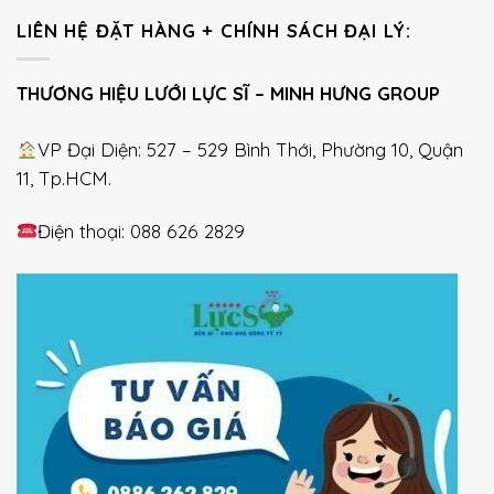
LIÊN HỆ ĐẶT HÀNG + CHÍNH SÁCH ĐẠI LÝ:
THƯƠNG HIỆU LƯỚI LỰC SĨ – MINH HƯNG GROUP
VP Đại Diện: 527 – 529 Bình Thới, Phường 10, Quận
11, Tp.HCM.
Điện thoại: 088 626 2829