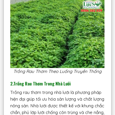
Trồng Rau Thơm Theo Luống Truyền Thống
2.Trồng Rau Thơm Trong Nhà Lưới
Trồng rau thơm trong nhà lưới là phương pháp
hiện đại giúp tối ưu hóa sản lượng và chất lượng
nông sản. Nhà lưới được thiết kế với khung chắc
chắn, phủ lớp lưới chống côn trùng và che nắng,