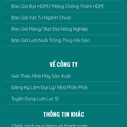
Báo Giá Bạt HDPE/ Màng Chống Thấm HDPE
Báo Giá Vật Tư Ngành Chuối
Báo Giá Màng/ Bạt Địa Nông Nghiệp
Báo Giá Lưới Nuôi Trồng Thuỷ Hải Sản
VỀ CÔNG TY
Giới Thiệu Nhà Máy Sản Xuất
Đăng Ký Làm Đại Lý/ Nhà Phân Phối
Tuyển Dụng Lưới Lực Sĩ
THÔNG TIN KHÁC
Chính sách mua hàng và thanh toán