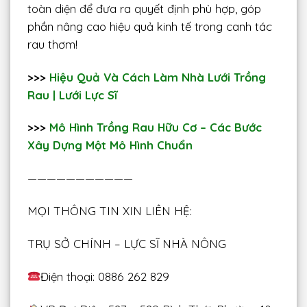
toàn diện để đưa ra quyết định phù hợp, góp
phần nâng cao hiệu quả kinh tế trong canh tác
rau thơm!
>>>
Hiệu Quả Và Cách Làm Nhà Lưới Trồng
Rau | Lưới Lực Sĩ
>>>
Mô Hình Trồng Rau Hữu Cơ – Các Bước
Xây Dựng Một Mô Hình Chuẩn
———————————
MỌI THÔNG TIN XIN LIÊN HỆ:
TRỤ SỞ CHÍNH – LỰC SĨ NHÀ NÔNG
Điện thoại: 0886 262 829