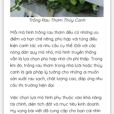
Trồng Rau Thơm Thủy Canh
Mỗi mô hình trồng rau thơm đều có những ưu
điểm và hạn chế riêng, phù hợp với từng điều
kiện canh tác và nhu cầu cụ thể. Đối với các
nông dân quy mô nhỏ, mô hình truyền thống
vẫn là lựa chọn phù hợp nhờ chi phí thấp. Trong
khi đó, trồng rau thơm trong nhà lưới hoặc thủy
canh là giải pháp lý tưởng cho những ai muốn
sản xuất rau sạch, chất lượng cao, đáp ứng nhu
cầu thị trường hiện đại.
Việc chọn lựa mô hình phụ thuộc vào khả năng
tài chính, diện tích đất và mục tiêu kinh doanh.
Hy vọng bài viết đã cung cấp cho bạn cái nhìn