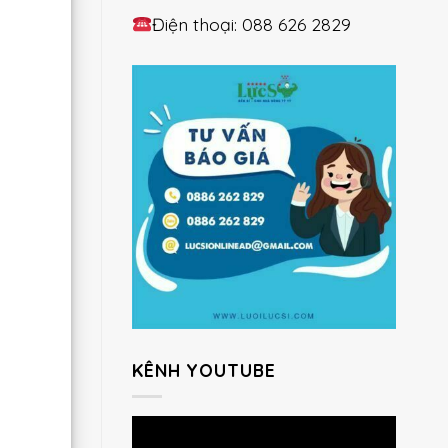
Điện thoại: 088 626 2829
KÊNH YOUTUBE