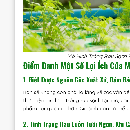
Mô Hình Trồng Rau Sạch 
Điểm Danh Một Số Lợi Ích Của 
1. Biết Được Nguồn Gốc Xuất Xứ, Đảm B
Bạn sẽ không còn phải lo lắng về các vấn đề
thực hiện mô hình trồng rau sạch tại nhà, bạ
phẩm cũng sẽ cao hơn. Gia đình bạn có thể 
2. Tình Trạng Rau Luôn Tươi Ngon, Khi 