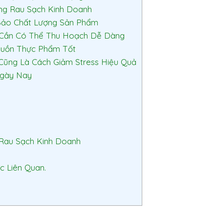
ng Rau Sạch Kinh Doanh
 Bảo Chất Lượng Sản Phẩm
i Cần Có Thể Thu Hoạch Dễ Dàng
guồn Thực Phẩm Tốt
 Cũng Là Cách Giảm Stress Hiệu Quả
Ngày Nay
 Rau Sạch Kinh Doanh
c Liên Quan.