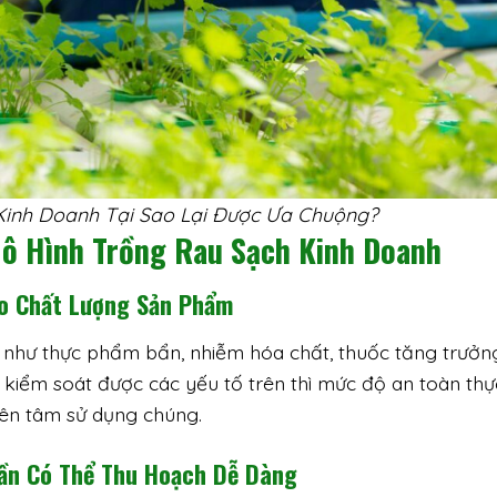
Kinh Doanh Tại Sao Lại Được Ưa Chuộng?
Mô Hình Trồng Rau Sạch
Kinh Doanh
ảo Chất Lượng Sản Phẩm
 như thực phẩm bẩn, nhiễm hóa chất, thuốc tăng trưởng
n kiểm soát được các yếu tố trên thì mức độ an toàn thự
yên tâm sử dụng chúng.
Cần Có Thể Thu Hoạch Dễ Dàng