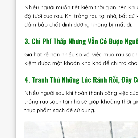
Nhiều người muốn tiết kiệm thời gian nên kh
độ tươi của rau. Khi trồng rau tại nhà, bất cứ
đảm bảo chất dinh dưỡng không bị mất đi.
3. Chi Phí Thấp Nhưng Vẫn Có Được Ngu
Giá hạt rẻ hơn nhiều so với việc mua rau sạch.
kiệm được một khoản kha khá để chi trả cho c
4. Tranh Thủ Những Lúc Rảnh Rỗi, Đây 
Nhiều người sau khi hoàn thành công việc của
trồng rau sạch tại nhà sẽ giúp khoảng thời g
thực phẩm sạch để sử dụng.