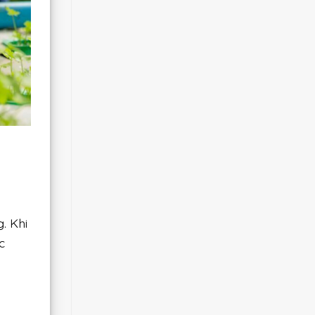
. Khi
c