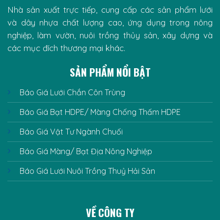
Nhà sản xuất trực tiếp, cung cấp các sản phẩm lưới
và dây nhựa chất lượng cao, ứng dụng trong nông
nghiệp, làm vườn, nuôi trồng thủy sản, xây dựng và
các mục đích thương mại khác.
SẢN PHẨM NỔI BẬT
Báo Giá Lưới Chắn Côn Trùng
Báo Giá Bạt HDPE/ Màng Chống Thấm HDPE
Báo Giá Vật Tư Ngành Chuối
Báo Giá Màng/ Bạt Địa Nông Nghiệp
Báo Giá Lưới Nuôi Trồng Thuỷ Hải Sản
VỀ CÔNG TY