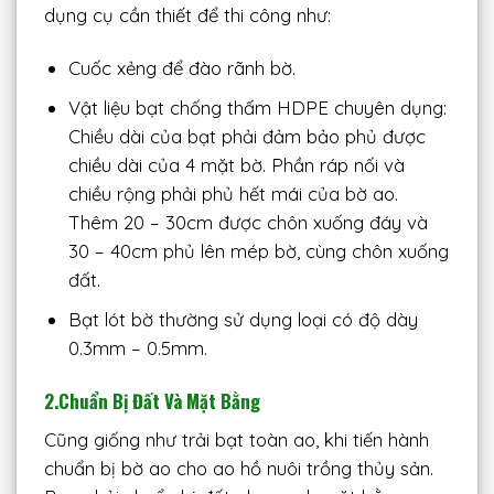
dụng cụ cần thiết để thi công như:
Cuốc xẻng để đào rãnh bờ.
Vật liệu bạt chống thấm HDPE chuyên dụng:
Chiều dài của bạt phải đảm bảo phủ được
chiều dài của 4 mặt bờ. Phần ráp nối và
chiều rộng phải phủ hết mái của bờ ao.
Thêm 20 – 30cm được chôn xuống đáy và
30 – 40cm phủ lên mép bờ, cùng chôn xuống
đất.
Bạt lót bờ thường sử dụng loại có độ dày
0.3mm – 0.5mm.
2.
Chuẩn Bị Đất Và Mặt Bằng
Cũng giống như trải bạt toàn ao, khi tiến hành
chuẩn bị bờ ao cho ao hồ nuôi trồng thủy sản.