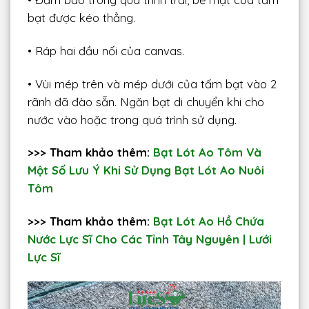
bạt được kéo thẳng.
• Ráp hai đầu nối của canvas.
• Vùi mép trên và mép dưới của tấm bạt vào 2
rãnh đã đào sẵn. Ngăn bạt di chuyển khi cho
nước vào hoặc trong quá trình sử dụng.
>>> Tham khảo thêm:
Bạt Lót Ao Tôm Và
Một Số Lưu Ý Khi Sử Dụng Bạt Lót Ao Nuôi
Tôm
>>> Tham khảo thêm:
Bạt Lót Ao Hồ Chứa
Nước Lực Sĩ Cho Các Tỉnh Tây Nguyên | Lưới
Lực Sĩ