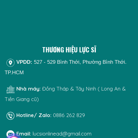
THƯƠNG HIỆU LỰC SĨ
VPDD:
527 - 529 Bình Thới, Phường Bình Thới.
TP.HCM
Nhà máy:
Đồng Tháp & Tây Ninh ( Long An &
Tiền Giang cũ)
Hotline/ Zalo:
0886 262 829
Email:
lucsionlinead@gmail.com