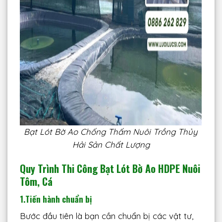
Bạt Lót Bờ Ao Chống Thấm Nuôi Trồng Thủy
Hải Sản Chất Lượng
Quy Trình Thi Công Bạt Lót Bờ Ao HDPE Nuôi
Tôm, Cá
1.
Tiến hành chuẩn bị
Bước đầu tiên là bạn cần chuẩn bị các vật tư,