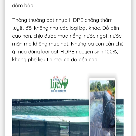
đảm bảo.
Thông thường bạt nhựa HDPE chống thấm
tuyệt đối không như các loại bạt khác. Đồ bền
cao hơn, chịu được mưa nắng, nước ngọt, nước
mặn mà không mục nát. Nhưng bà con cần chú
ý mua đúng loại bạt HDPE nguyên sinh 100%,
không phế liệu thì mới có độ bền cao.