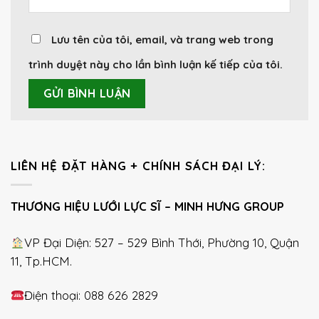
Lưu tên của tôi, email, và trang web trong
trình duyệt này cho lần bình luận kế tiếp của tôi.
LIÊN HỆ ĐẶT HÀNG + CHÍNH SÁCH ĐẠI LÝ:
THƯƠNG HIỆU LƯỚI LỰC SĨ – MINH HƯNG GROUP
VP Đại Diện: 527 – 529 Bình Thới, Phường 10, Quận
11, Tp.HCM.
Điện thoại: 088 626 2829