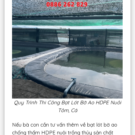
Quy Trình Thi Công Bạt Lót Bờ Ao HDPE Nuôi
Tôm, Cá
Nếu bà con cần tư vấn thêm về bạt lót bờ ao
chống thấm HDPE nuôi trồng thủy sản chất