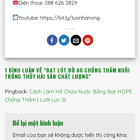
Điện thoại: 088 626 2829
Youtube: https://bit.ly/lusinhanong
1 BÌNH LUẬN VỀ “
BẠT LÓT BỜ AO CHỐNG THẤM NUÔI
TRỒNG THỦY HẢI SẢN CHẤT LƯỢNG
”
Pingback:
Cách Làm Hồ Chứa Nước Bằng Bạt HDPE
Chống Thấm | Lưới Lực Sĩ
Để lại một bình luận
Email của bạn sẽ không được hiển thị công khai.