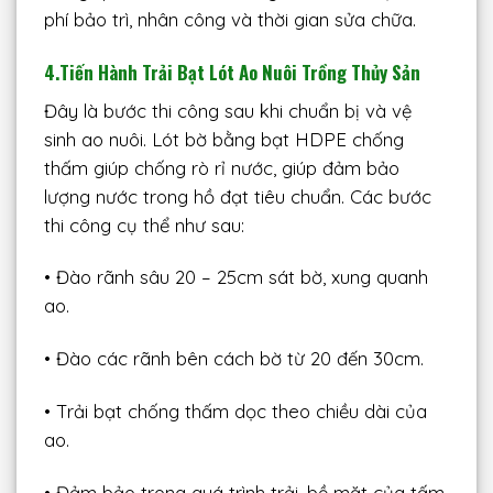
phí bảo trì, nhân công và thời gian sửa chữa.
4.
Tiến Hành Trải Bạt Lót Ao Nuôi Trồng Thủy Sản
Đây là bước thi công sau khi chuẩn bị và vệ
sinh ao nuôi. Lót bờ bằng bạt HDPE chống
thấm giúp chống rò rỉ nước, giúp đảm bảo
lượng nước trong hồ đạt tiêu chuẩn. Các bước
thi công cụ thể như sau:
• Đào rãnh sâu 20 – 25cm sát bờ, xung quanh
ao.
• Đào các rãnh bên cách bờ từ 20 đến 30cm.
• Trải bạt chống thấm dọc theo chiều dài của
ao.
• Đảm bảo trong quá trình trải, bề mặt của tấm