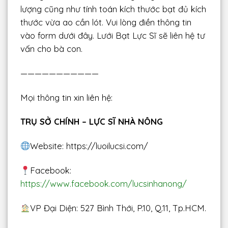
lượng cũng như tính toán kích thước bạt đủ kích
thước vừa ao cần lót. Vui lòng điền thông tin
vào form dưới đây. Lưới Bạt Lực Sĩ sẽ liên hệ tư
vấn cho bà con.
———————————
Mọi thông tin xin liên hệ:
TRỤ SỞ CHÍNH – LỰC SĨ NHÀ NÔNG
Website: https://luoilucsi.com/
Facebook:
https://www.facebook.com/lucsinhanong/
VP Đại Diện: 527 Bình Thới, P.10, Q.11, Tp.HCM.