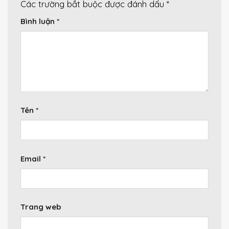
Các trường bắt buộc được đánh dấu
*
Bình luận
*
Tên
*
Email
*
Trang web