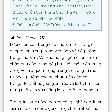
Hoàn Hảo Để Làm Nhà Kính Cho Nông Dân
2.
Lưới Chắn Côn Trùng Cho Nhà Kính Thương
Hiệu Lực Sĩ Có Gì Khác Biệt?
3.
Giá Lưới Chắn Côn Trùng Nhà Kính Lực Sĩ
Post Views:
231
Lưới chắn côn trùng cho nhà kính là một giải
pháp quan trọng trong việc bảo vệ cây trồng
trong nhà kính. Với khả năng ngăn chặn sự xâm
nhập của côn trùng gây hại, lưới chắn côn trùng
đóng vai trò quan trọng trong việc duy trì môi
trường lý tưởng cho sự phát triển của cây
trồng. Bài viết này sẽ giới thiệu về lưới chắn côn
trùng nhà kính và những lợi ích mà nó mang lại.
Trong lĩnh vực nông nghiệp công nghệ cao, khái
niệm nhà kính được gọi chung cho thiết kế nhà