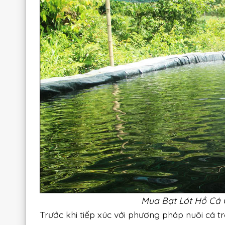
Mua Bạt Lót Hồ Cá
Trước khi tiếp xúc với phương pháp nuôi cá 