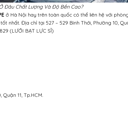
 Ở Đâu Chất Lượng Và Độ Bền Cao?
PE
ở Hà Nội hay trên toàn quốc có thể liên hệ với phòng
ốt nhất. Địa chỉ tại 527 – 529 Bình Thới, Phường 10, Qu
2 829 (LƯỚI BẠT LỰC SĨ)
0, Quận 11, Tp.HCM.