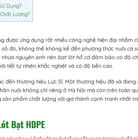
Sử Dụng?
Chất Lượng?
ang được ứng dụng rất nhiều công nghệ hiện đại nhằm c
g số đó, không thể không kể đến phương thức nuôi cá s
từ nhựa nguyên sinh nên
bạt lót hồ cá
đảm bảo có độ c
ời tiết tự nhiên khắc nghiệt và có độ bền cao.
ắc đến thương hiệu Lực Sĩ. Một thương hiệu đã và đang
hăn nuôi không chỉ riêng ở Hà Nội mà còn trên toàn qu
ản phẩm chất lượng với giá thành cạnh tranh nhất trê
Lót Bạt HDPE