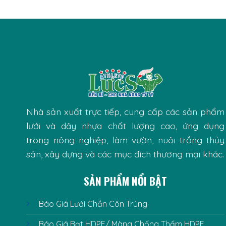
Nhà sản xuất trực tiếp, cung cấp các sản phẩm
lưới và dây nhựa chất lượng cao, ứng dụng
trong nông nghiệp, làm vườn, nuôi trồng thủy
sản, xây dựng và các mục đích thương mại khác.
SẢN PHẨM NỔI BẬT
Báo Giá Lưới Chắn Côn Trùng
Báo Giá Bạt HDPE/ Màng Chống Thấm HDPE