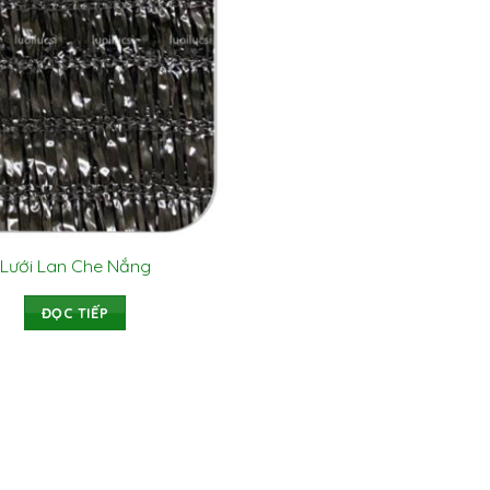
Lưới Lan Che Nắng
ĐỌC TIẾP