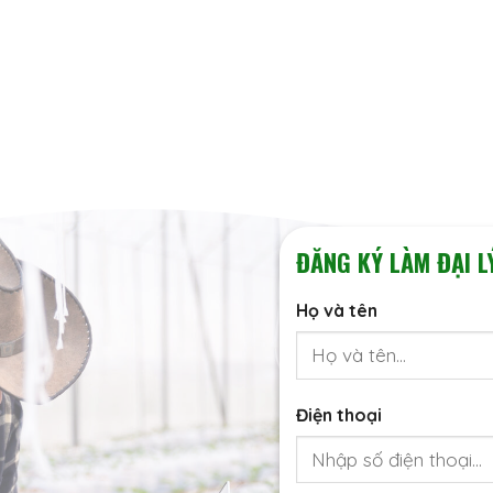
ĐĂNG KÝ LÀM ĐẠI L
Họ và tên
Điện thoại