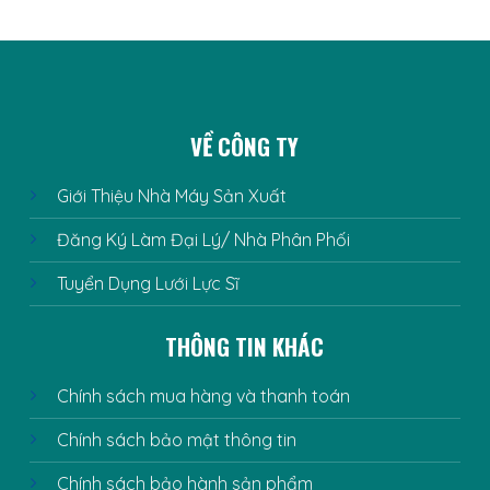
VỀ CÔNG TY
Giới Thiệu Nhà Máy Sản Xuất
Đăng Ký Làm Đại Lý/ Nhà Phân Phối
Tuyển Dụng Lưới Lực Sĩ
THÔNG TIN KHÁC
Chính sách mua hàng và thanh toán
Chính sách bảo mật thông tin
Chính sách bảo hành sản phẩm