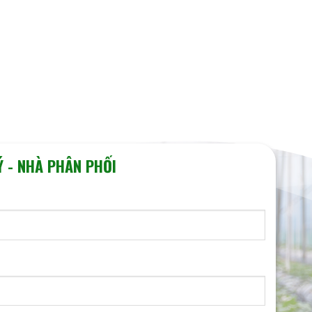
Ý - NHÀ PHÂN PHỐI